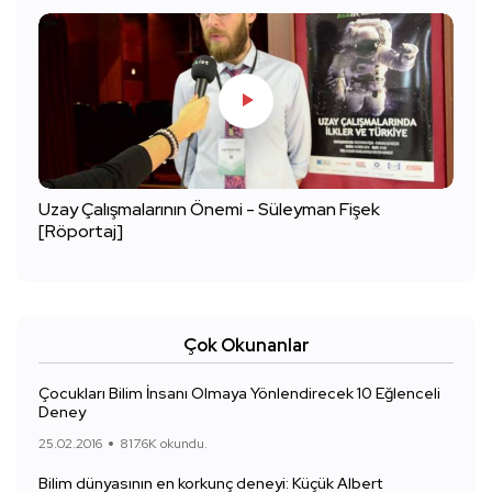
Uzay Çalışmalarının Önemi - Süleyman Fişek
[Röportaj]
Çok Okunanlar
Çocukları Bilim İnsanı Olmaya Yönlendirecek 10 Eğlenceli
Deney
25.02.2016
817.6K okundu.
Bilim dünyasının en korkunç deneyi: Küçük Albert