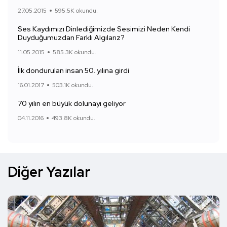
27.05.2015
595.5K okundu.
Ses Kaydımızı Dinlediğimizde Sesimizi Neden Kendi
Duyduğumuzdan Farklı Algılarız?
11.05.2015
585.3K okundu.
İlk dondurulan insan 50. yılına girdi
16.01.2017
503.1K okundu.
70 yılın en büyük dolunayı geliyor
04.11.2016
493.8K okundu.
Diğer Yazılar