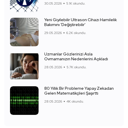
30.05.2026
5.1K okundu.
Yeni Giyilebilir Ultrason Cihazı Hamilelik
Bakımını 'Değiştirebilir'
29.05.2026
6.2K okundu.
Uzmanlar Gözlerinizi Asla
Ovmamanızın Nedenlerini Açıkladı
28.05.2026
5.7K okundu.
80 Yıllık Bir Probleme Yapay Zekadan
Gelen Matematikçileri Şaşırttı
28.05.2026
4K okundu.