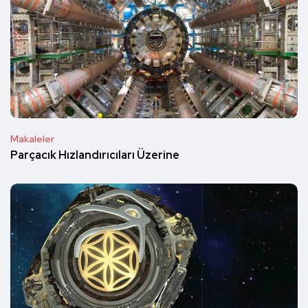
Makaleler
Parçacık Hızlandırıcıları Üzerine