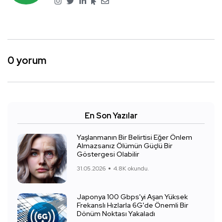
0 yorum
En Son Yazılar
Yaşlanmanın Bir Belirtisi Eğer Önlem
Almazsanız Ölümün Güçlü Bir
Göstergesi Olabilir
31.05.2026
4.8K okundu.
Japonya 100 Gbps'yi Aşan Yüksek
Frekanslı Hızlarla 6G'de Önemli Bir
Dönüm Noktası Yakaladı