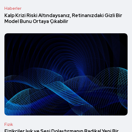
Haberler
Kalp Krizi Riski Altındaysanız, Retinanızdaki Gizli Bir
Model Bunu Ortaya Çıkabilir
Fizik
Fizikçiler Işık ve Sesi Dolaştırmanın Radikal Yeni Bir