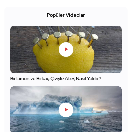
Popüler Videolar
Bir Limon ve Birkaç Çiviyle Ateş Nasıl Yakılır?