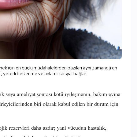
tirmek için en güçlü müdahalelerden bazıları aynı zamanda en
t, yeterli beslenme ve anlamlı sosyal bağlar.
alık veya ameliyat sonrası kötü iyileşmenin, bakım evine
rleyicilerinden biri olarak kabul edilen bir durum için
lojik rezervleri daha azdır; yani vücudun hastalık,