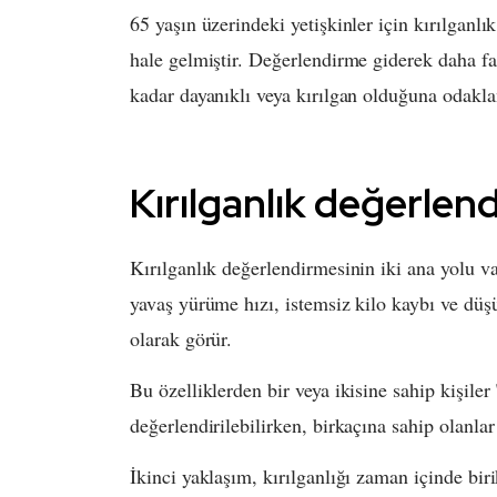
65 yaşın üzerindeki yetişkinler için kırılganlı
hale gelmiştir. Değerlendirme giderek daha fazl
kadar dayanıklı veya kırılgan olduğuna odakl
Kırılganlık değerlen
Kırılganlık değerlendirmesinin iki ana yolu var
yavaş yürüme hızı, istemsiz kilo kaybı ve düşük
olarak görür.
Bu özelliklerden bir veya ikisine sahip kişiler 
değerlendirilebilirken, birkaçına sahip olanlar 
İkinci yaklaşım, kırılganlığı zaman içinde bir