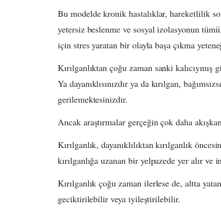
Bu modelde kronik hastalıklar, hareketlilik so
yetersiz beslenme ve sosyal izolasyonun tümü
için stres yaratan bir olayla başa çıkma yeten
Kırılganlıktan çoğu zaman sanki kalıcıymış gib
Ya dayanıklısınızdır ya da kırılgan, bağımsız
gerilemektesinizdir.
Ancak araştırmalar gerçeğin çok daha akışka
Kırılganlık, dayanıklılıktan kırılganlık öncesin
kırılganlığa uzanan bir yelpazede yer alır ve 
Kırılganlık çoğu zaman ilerlese de, altta yat
geciktirilebilir veya iyileştirilebilir.