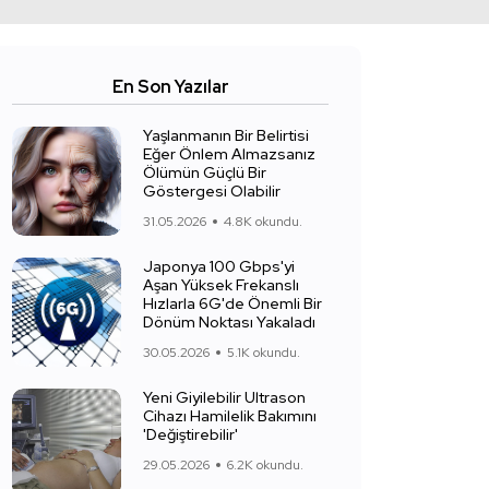
En Son Yazılar
Yaşlanmanın Bir Belirtisi
Eğer Önlem Almazsanız
Ölümün Güçlü Bir
Göstergesi Olabilir
31.05.2026
4.8K okundu.
Japonya 100 Gbps'yi
Aşan Yüksek Frekanslı
Hızlarla 6G'de Önemli Bir
Dönüm Noktası Yakaladı
30.05.2026
5.1K okundu.
Yeni Giyilebilir Ultrason
Cihazı Hamilelik Bakımını
'Değiştirebilir'
29.05.2026
6.2K okundu.