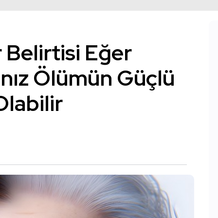
Belirtisi Eğer
nız Ölümün Güçlü
labilir