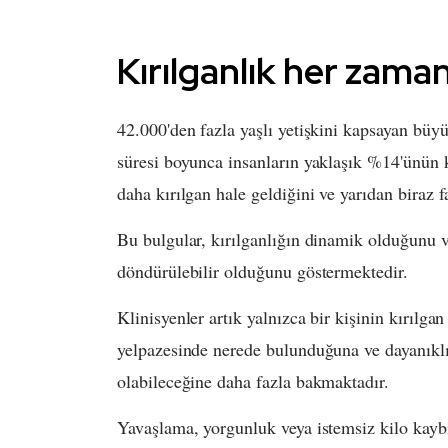
Kırılganlık her zaman
42.000'den fazla yaşlı yetişkini kapsayan büyü
süresi boyunca insanların yaklaşık %14'ünün 
daha kırılgan hale geldiğini ve yarıdan biraz f
Bu bulgular, kırılganlığın dinamik olduğunu ve
döndürülebilir olduğunu göstermektedir.
Klinisyenler artık yalnızca bir kişinin kırılga
yelpazesinde nerede bulunduğuna ve dayanıklıl
olabileceğine daha fazla bakmaktadır.
Yavaşlama, yorgunluk veya istemsiz kilo kaybı 