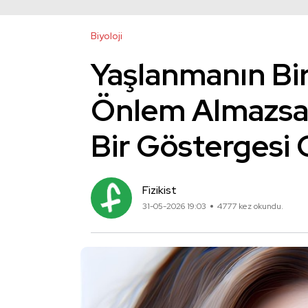
Biyoloji
Yaşlanmanın Bir 
Önlem Almazsa
Bir Göstergesi O
Fizikist
31-05-2026 19:03
4777 kez okundu.