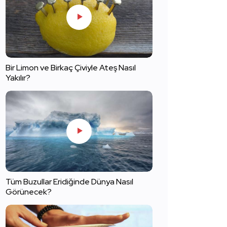
Bir Limon ve Birkaç Çiviyle Ateş Nasıl
Yakılır?
Tüm Buzullar Eridiğinde Dünya Nasıl
Görünecek?