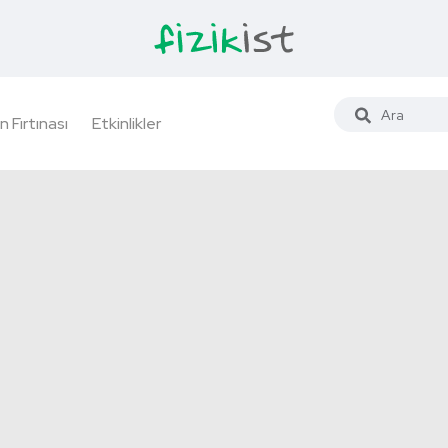
n Fırtınası
Etkinlikler