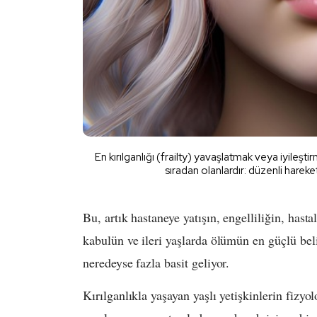
En kırılganlığı (frailty) yavaşlatmak veya iyileş
sıradan olanlardır: düzenli hareke
Bu, artık hastaneye yatışın, engelliliğin, hast
kabulün ve ileri yaşlarda ölümün en güçlü beli
neredeyse fazla basit geliyor.
Kırılganlıkla yaşayan yaşlı yetişkinlerin fizyo