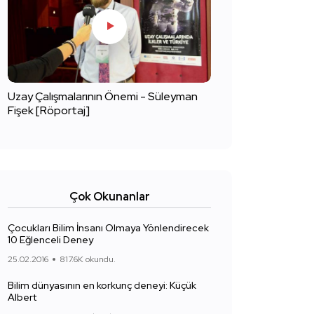
Uzay Çalışmalarının Önemi - Süleyman
Fişek [Röportaj]
Çok Okunanlar
Çocukları Bilim İnsanı Olmaya Yönlendirecek
10 Eğlenceli Deney
25.02.2016
817.6K okundu.
Bilim dünyasının en korkunç deneyi: Küçük
Albert