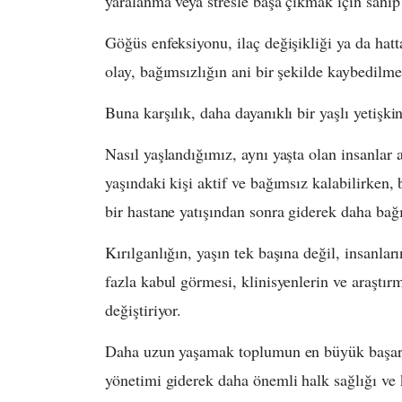
yaralanma veya stresle başa çıkmak için sahi
Göğüs enfeksiyonu, ilaç değişikliği ya da hat
olay, bağımsızlığın ani bir şekilde kaybedilmesi
Buna karşılık, daha dayanıklı bir yaşlı yetişkin
Nasıl yaşlandığımız, aynı yaşta olan insanlar a
yaşındaki kişi aktif ve bağımsız kalabilirken,
bir hastane yatışından sonra giderek daha bağı
Kırılganlığın, yaşın tek başına değil, insanlar
fazla kabul görmesi, klinisyenlerin ve araştır
değiştiriyor.
Daha uzun yaşamak toplumun en büyük başarıla
yönetimi giderek daha önemli halk sağlığı ve k