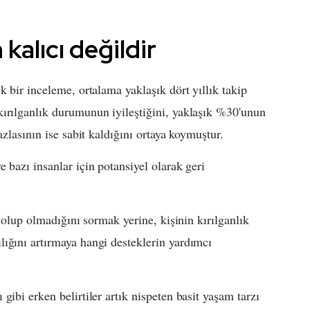
 kalıcı değildir
k bir inceleme, ortalama yaklaşık dört yıllık takip
kırılganlık durumunun iyileştiğini, yaklaşık %30'unun
azlasının ise sabit kaldığını ortaya koymuştur.
 bazı insanlar için potansiyel olarak geri
n olup olmadığını sormak yerine, kişinin kırılganlık
ığını artırmaya hangi desteklerin yardımcı
gibi erken belirtiler artık nispeten basit yaşam tarzı