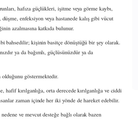
runları, hafıza güçlükleri, işitme veya görme kaybı,
, düşme, enfeksiyon veya hastanede kalış gibi vücut
eğinin azalmasına katkıda bulunur.
i bahsedilir; kişinin basitçe dönüştüğü bir şey olarak.
sınızdır ya da bağımlı, güçlüsünüzdür ya da
n olduğunu göstermektedir.
e, hafif kırılganlığa, orta derecede kırılganlığa ve ciddi
insanlar zaman içinde her iki yönde de hareket edebilir.
an nedene ve mevcut desteğe bağlı olarak bazen