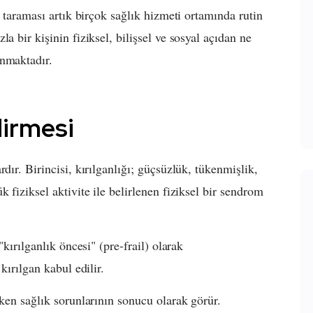
k taraması artık birçok sağlık hizmeti ortamında rutin
a bir kişinin fiziksel, bilişsel ve sosyal açıdan ne
anmaktadır.
dirmesi
dır. Birincisi, kırılganlığı; güçsüzlük, tükenmişlik,
 fiziksel aktivite ile belirlenen fiziksel bir sendrom
"kırılganlık öncesi" (pre-frail) olarak
kırılgan kabul edilir.
iken sağlık sorunlarının sonucu olarak görür.