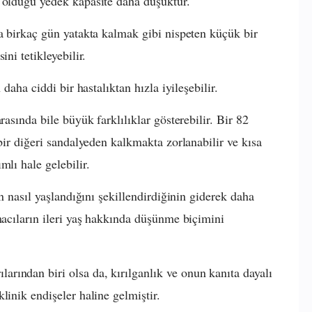
p olduğu yedek kapasite daha düşüktür.
ta birkaç gün yatakta kalmak gibi nispeten küçük bir
ni tetikleyebilir.
 daha ciddi bir hastalıktan hızla iyileşebilir.
rasında bile büyük farklılıklar gösterebilir. Bir 82
 bir diğeri sandalyeden kalkmakta zorlanabilir ve kısa
mlı hale gelebilir.
ın nasıl yaşlandığını şekillendirdiğinin giderek daha
macıların ileri yaş hakkında düşünme biçimini
rından biri olsa da, kırılganlık ve onun kanıta dayalı
linik endişeler haline gelmiştir.