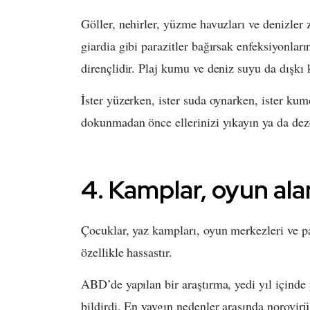
Göller, nehirler, yüzme havuzları ve denizler 
giardia gibi parazitler bağırsak enfeksiyonlar
dirençlidir. Plaj kumu ve deniz suyu da dışkı k
İster yüzerken, ister suda oynarken, ister 
dokunmadan önce ellerinizi yıkayın ya da dez
4. Kamplar, oyun alan
Çocuklar, yaz kampları, oyun merkezleri ve pa
özellikle hassastır.
ABD’de yapılan bir araştırma, yedi yıl içinde
bildirdi. En yaygın nedenler arasında norovirü