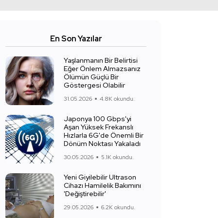
En Son Yazılar
Yaşlanmanın Bir Belirtisi
Eğer Önlem Almazsanız
Ölümün Güçlü Bir
Göstergesi Olabilir
31.05.2026
4.8K okundu.
Japonya 100 Gbps'yi
Aşan Yüksek Frekanslı
Hızlarla 6G'de Önemli Bir
Dönüm Noktası Yakaladı
30.05.2026
5.1K okundu.
Yeni Giyilebilir Ultrason
Cihazı Hamilelik Bakımını
'Değiştirebilir'
29.05.2026
6.2K okundu.