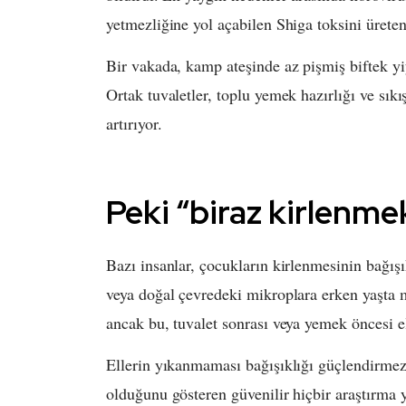
yetmezliğine yol açabilen Shiga toksini ürete
Bir vakada, kamp ateşinde az pişmiş biftek yi
Ortak tuvaletler, toplu yemek hazırlığı ve sık
artırıyor.
Peki “biraz kirlenmek
Bazı insanlar, çocukların kirlenmesinin bağışı
veya doğal çevredeki mikroplara erken yaşta m
ancak bu, tuvalet sonrası veya yemek öncesi e
Ellerin yıkanmaması bağışıklığı güçlendirmez —
olduğunu gösteren güvenilir hiçbir araştırma 