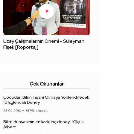
Uzay Çalışmalarının Önemi - Süleyman
Fişek [Röportaj]
Çok Okunanlar
Çocukları Bilim İnsanı Olmaya Yönlendirecek
10 Eğlenceli Deney
25.02.2016
817.6K okundu.
Bilim dünyasının en korkunç deneyi: Küçük
Albert