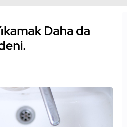
i Yıkamak Daha da
deni.