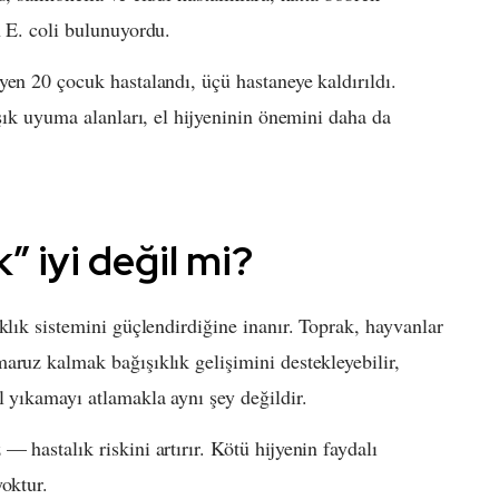
n E. coli bulunuyordu.
yen 20 çocuk hastalandı, üçü hastaneye kaldırıldı.
ışık uyuma alanları, el hijyeninin önemini daha da
” iyi değil mi?
klık sistemini güçlendirdiğine inanır. Toprak, hayvanlar
aruz kalmak bağışıklık gelişimini destekleyebilir,
l yıkamayı atlamakla aynı şey değildir.
 hastalık riskini artırır. Kötü hijyenin faydalı
yoktur.