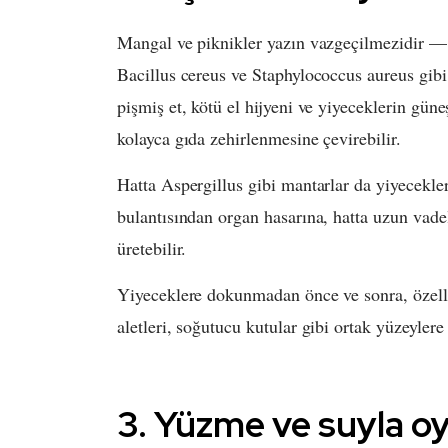
Mangal ve piknikler yazın vazgeçilmezidir — a
Bacillus cereus ve Staphylococcus aureus gibi
pişmiş et, kötü el hijyeni ve yiyeceklerin gün
kolayca gıda zehirlenmesine çevirebilir.
Hatta Aspergillus gibi mantarlar da yiyecekle
bulantısından organ hasarına, hatta uzun vadeli
üretebilir.
Yiyeceklere dokunmadan önce ve sonra, özellik
aletleri, soğutucu kutular gibi ortak yüzeyler
3. Yüzme ve suyla o