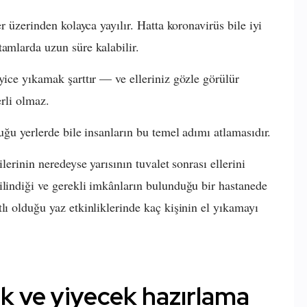
er üzerinden kolayca yayılır. Hatta koronavirüs bile iyi
tamlarda uzun süre kalabilir.
yice yıkamak şarttır — ve elleriniz gözle görülür
erli olmaz.
duğu yerlerde bile insanların bu temel adımı atlamasıdır.
lerinin neredeyse yarısının tuvalet sonrası ellerini
ilindiği ve gerekli imkânların bulunduğu bir hastanede
lı olduğu yaz etkinliklerinde kaç kişinin el yıkamayı
k ve yiyecek hazırlama