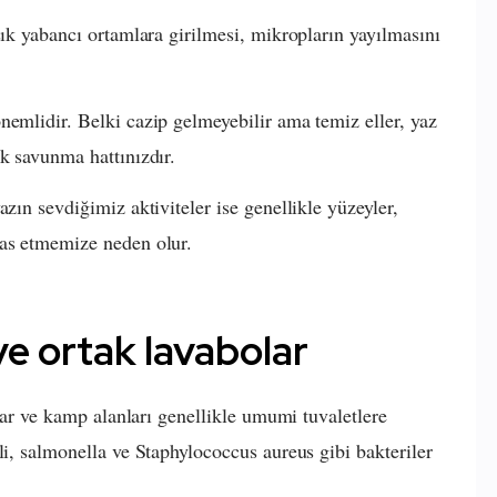
sık yabancı ortamlara girilmesi, mikropların yayılmasını
nemlidir. Belki cazip gelmeyebilir ama temiz eller, yaz
lk savunma hattınızdır.
zın sevdiğimiz aktiviteler ise genellikle yüzeyler,
mas etmemize neden olur.
ve ortak lavabolar
jlar ve kamp alanları genellikle umumi tuvaletlere
li, salmonella ve Staphylococcus aureus gibi bakteriler