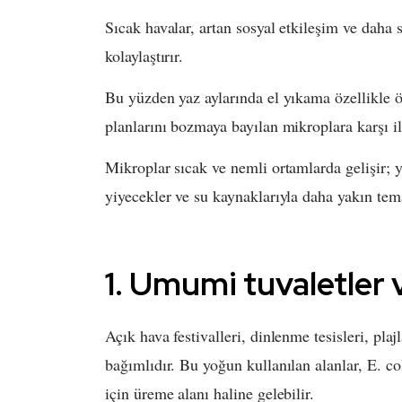
Sıcak havalar, artan sosyal etkileşim ve daha 
kolaylaştırır.
Bu yüzden yaz aylarında el yıkama özellikle ö
planlarını bozmaya bayılan mikroplara karşı i
Mikroplar sıcak ve nemli ortamlarda gelişir; ya
yiyecekler ve su kaynaklarıyla daha yakın te
1. Umumi tuvaletler 
Açık hava festivalleri, dinlenme tesisleri, pla
bağımlıdır. Bu yoğun kullanılan alanlar, E. co
için üreme alanı haline gelebilir.