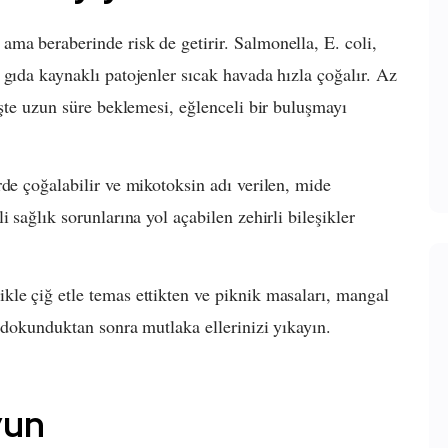
ma beraberinde risk de getirir. Salmonella, E. coli,
 gıda kaynaklı patojenler sıcak havada hızla çoğalır. Az
eşte uzun süre beklemesi, eğlenceli bir buluşmayı
rde çoğalabilir ve mikotoksin adı verilen, mide
 sağlık sorunlarına yol açabilen zehirli bileşikler
le çiğ etle temas ettikten ve piknik masaları, mangal
e dokunduktan sonra mutlaka ellerinizi yıkayın.
yun