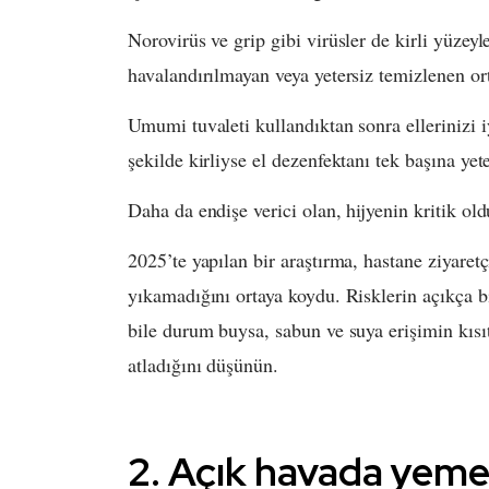
Norovirüs ve grip gibi virüsler de kirli yüzeyl
havalandırılmayan veya yetersiz temizlenen or
Umumi tuvaleti kullandıktan sonra ellerinizi i
şekilde kirliyse el dezenfektanı tek başına yet
Daha da endişe verici olan, hijyenin kritik ol
2025’te yapılan bir araştırma, hastane ziyaretçi
yıkamadığını ortaya koydu. Risklerin açıkça b
bile durum buysa, sabun ve suya erişimin kısıt
atladığını düşünün.
2. Açık havada yeme