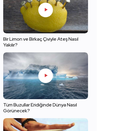
Bir Limon ve Birkaç Çiviyle Ateş Nasıl
Yakılır?
Tüm Buzullar Eridiğinde Dünya Nasıl
Görünecek?