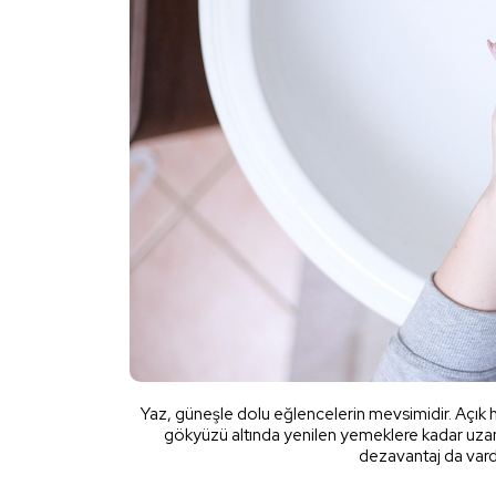
Yaz, güneşle dolu eğlencelerin mevsimidir. Açık ha
gökyüzü altında yenilen yemeklere kadar uzanır
dezavantaj da vardı