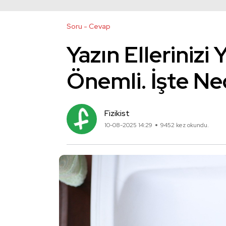
Soru - Cevap
Yazın Elleriniz
Önemli. İşte Ne
Fizikist
10-08-2025 14:29
9452 kez okundu.