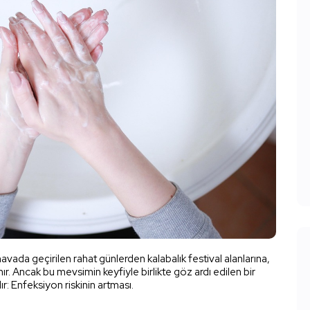
vada geçirilen rahat günlerden kalabalık festival alanlarına,
. Ancak bu mevsimin keyfiyle birlikte göz ardı edilen bir
r: Enfeksiyon riskinin artması.