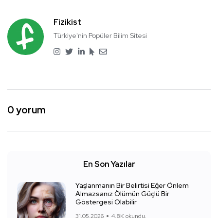
Fizikist
Türkiye'nin Popüler Bilim Sitesi
0 yorum
En Son Yazılar
Yaşlanmanın Bir Belirtisi Eğer Önlem
Almazsanız Ölümün Güçlü Bir
Göstergesi Olabilir
31.05.2026
4.8K okundu.