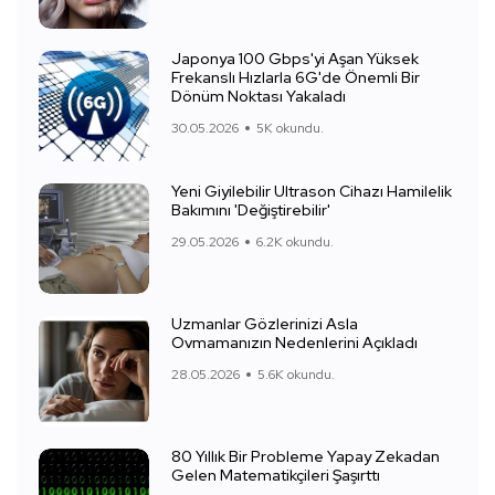
Japonya 100 Gbps'yi Aşan Yüksek
Frekanslı Hızlarla 6G'de Önemli Bir
Dönüm Noktası Yakaladı
30.05.2026
5K okundu.
Yeni Giyilebilir Ultrason Cihazı Hamilelik
Bakımını 'Değiştirebilir'
29.05.2026
6.2K okundu.
Uzmanlar Gözlerinizi Asla
Ovmamanızın Nedenlerini Açıkladı
28.05.2026
5.6K okundu.
80 Yıllık Bir Probleme Yapay Zekadan
Gelen Matematikçileri Şaşırttı