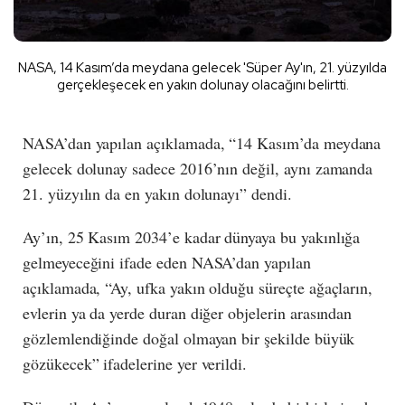
NASA, 14 Kasım’da meydana gelecek 'Süper Ay'ın, 21. yüzyılda
gerçekleşecek en yakın dolunay olacağını belirtti.
NASA’dan yapılan açıklamada, “14 Kasım’da meydana
gelecek dolunay sadece 2016’nın değil, aynı zamanda
21. yüzyılın da en yakın dolunayı” dendi.
​Ay’ın, 25 Kasım 2034’e kadar dünyaya bu yakınlığa
gelmeyeceğini ifade eden NASA’dan yapılan
açıklamada, “Ay, ufka yakın olduğu süreçte ağaçların,
evlerin ya da yerde duran diğer objelerin arasından
gözlemlendiğinde doğal olmayan bir şekilde büyük
gözükecek” ifadelerine yer verildi.