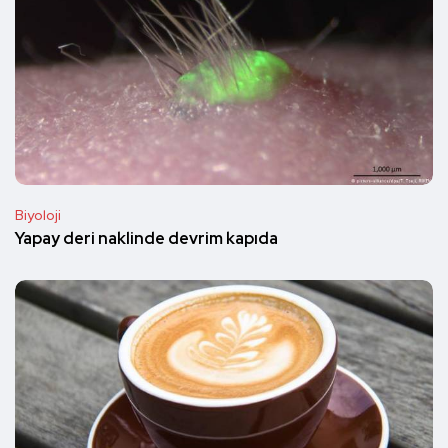
Biyoloji
Yapay deri naklinde devrim kapıda