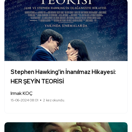
Stephen Hawking'in İnanılmaz Hikayesi:
HER ŞEYİN TEORİSİ
Irmak KOÇ
15-06-2024 08:01
2 kez okundu.