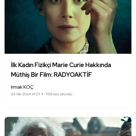
İlk Kadın Fizikçi Marie Curie Hakkında
Müthiş Bir Film: RADYOAKTİF
Irmak KOÇ
03-06-2024 14:23
7159 kez okundu.