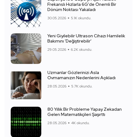
Frekanslı Hızlarla 6G'de Önemli Bir
Dönüm Noktası Yakaladı
30.05.2026
5.1K okundu.
Yeni Giyilebilir Ultrason Cihazı Hamilelik
Bakımını 'Değiştirebilir'
29.05.2026
6.2K okundu.
Uzmanlar Gözlerinizi Asla
Ovmamanızın Nedenlerini Açıkladı
28.05.2026
5.7K okundu.
80 Yıllık Bir Probleme Yapay Zekadan
Gelen Matematikçileri Şaşırttı
28.05.2026
4K okundu.