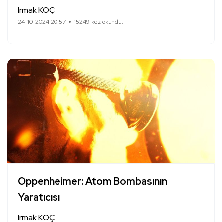
Irmak KOÇ
24-10-2024 20:57
15249 kez okundu.
Oppenheimer: Atom Bombasının
Yaratıcısı
Irmak KOÇ