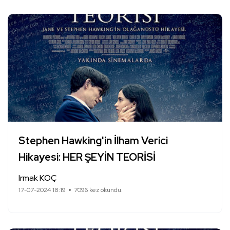
Stephen Hawking'in İlham Verici
Hikayesi: HER ŞEYİN TEORİSİ
Irmak KOÇ
17-07-2024 18:19
7096 kez okundu.