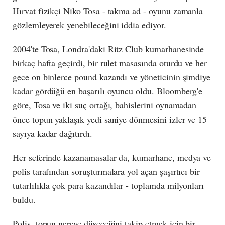
Hırvat fizikçi Niko Tosa - takma ad - oyunu zamanla
gözlemleyerek yenebileceğini iddia ediyor.
2004'te Tosa, Londra'daki Ritz Club kumarhanesinde
birkaç hafta geçirdi, bir rulet masasında oturdu ve her
gece on binlerce pound kazandı ve yöneticinin şimdiye
kadar gördüğü en başarılı oyuncu oldu. Bloomberg'e
göre, Tosa ve iki suç ortağı, bahislerini oynamadan
önce topun yaklaşık yedi saniye dönmesini izler ve 15
sayıya kadar dağıtırdı.
Her seferinde kazanamasalar da, kumarhane, medya ve
polis tarafından soruşturmalara yol açan şaşırtıcı bir
tutarlılıkla çok para kazandılar - toplamda milyonları
buldu.
Polis, topun nereye düşeceğini takip etmek için bir