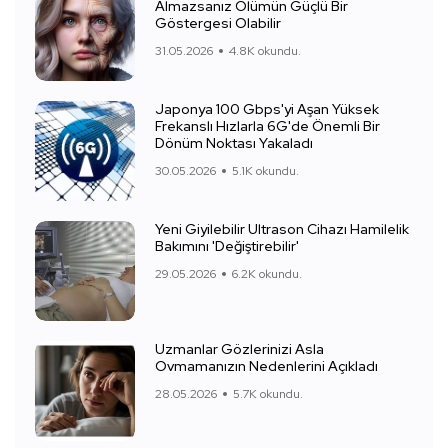
Almazsanız Ölümün Güçlü Bir
Göstergesi Olabilir
31.05.2026
4.8K okundu.
Japonya 100 Gbps'yi Aşan Yüksek
Frekanslı Hızlarla 6G'de Önemli Bir
Dönüm Noktası Yakaladı
30.05.2026
5.1K okundu.
Yeni Giyilebilir Ultrason Cihazı Hamilelik
Bakımını 'Değiştirebilir'
29.05.2026
6.2K okundu.
Uzmanlar Gözlerinizi Asla
Ovmamanızın Nedenlerini Açıkladı
28.05.2026
5.7K okundu.