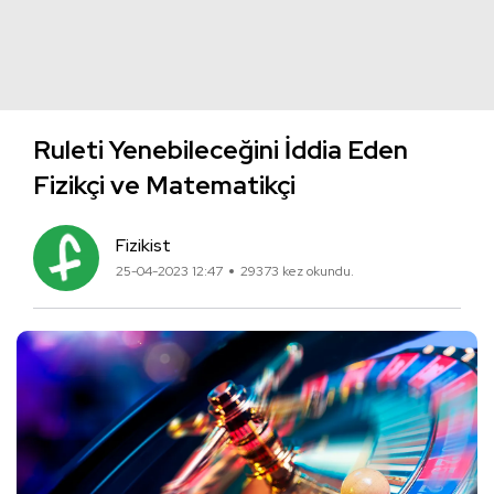
Ruleti Yenebileceğini İddia Eden
Fizikçi ve Matematikçi
Fizikist
25-04-2023 12:47
29373 kez okundu.