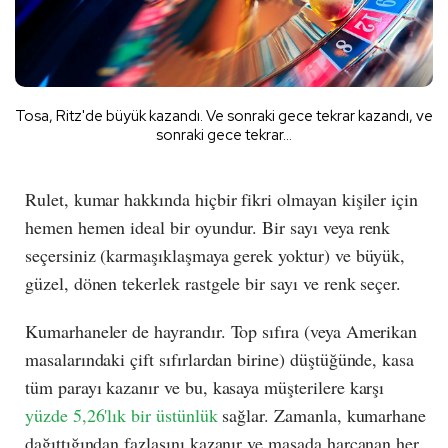
Tosa, Ritz'de büyük kazandı. Ve sonraki gece tekrar kazandı, ve
sonraki gece tekrar…
Rulet, kumar hakkında hiçbir fikri olmayan kişiler için
hemen hemen ideal bir oyundur. Bir sayı veya renk
seçersiniz (karmaşıklaşmaya gerek yoktur) ve büyük,
güzel, dönen tekerlek rastgele bir sayı ve renk seçer.
Kumarhaneler de hayrandır. Top sıfıra (veya Amerikan
masalarındaki çift sıfırlardan birine) düştüğünde, kasa
tüm parayı kazanır ve bu, kasaya müşterilere karşı
yüzde 5,26'lık bir üstünlük
sağlar. Zamanla, kumarhane
dağıttığından fazlasını kazanır ve masada harcanan her