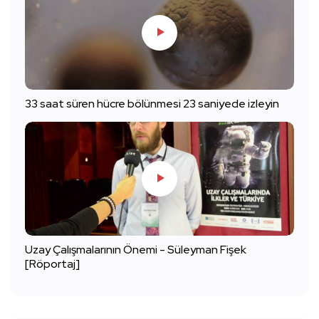
33 saat süren hücre bölünmesi 23 saniyede izleyin
Uzay Çalışmalarının Önemi - Süleyman Fişek
[Röportaj]