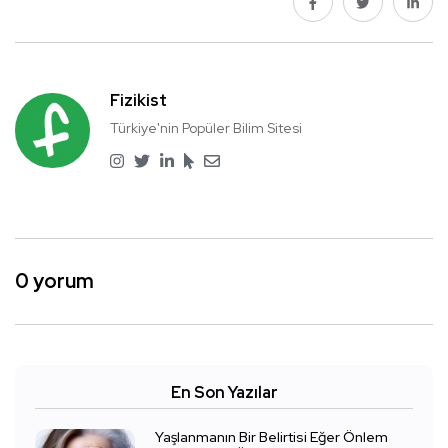
Fizikist
Türkiye'nin Popüler Bilim Sitesi
0 yorum
En Son Yazılar
Yaşlanmanın Bir Belirtisi Eğer Önlem