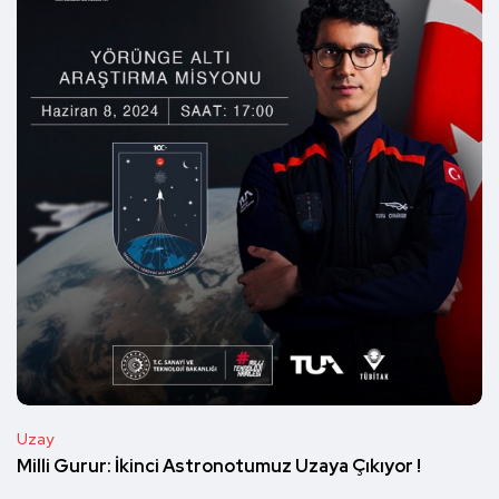
Uzay
Milli Gurur: İkinci Astronotumuz Uzaya Çıkıyor !