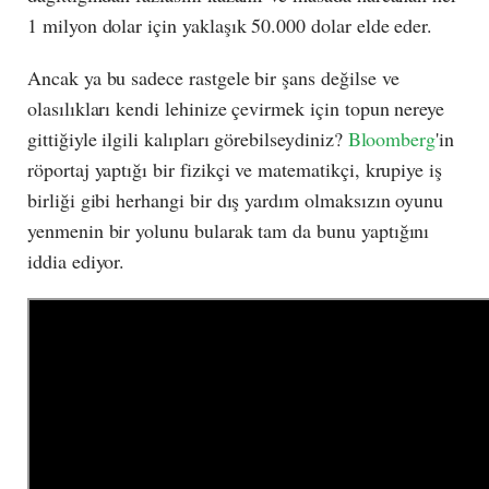
1 milyon dolar için yaklaşık 50.000 dolar elde eder.
Ancak ya bu sadece rastgele bir şans değilse ve
olasılıkları kendi lehinize çevirmek için topun nereye
gittiğiyle ilgili kalıpları görebilseydiniz?
Bloomberg
'in
röportaj yaptığı bir fizikçi ve matematikçi, krupiye iş
birliği gibi herhangi bir dış yardım olmaksızın oyunu
yenmenin bir yolunu bularak tam da bunu yaptığını
iddia ediyor.