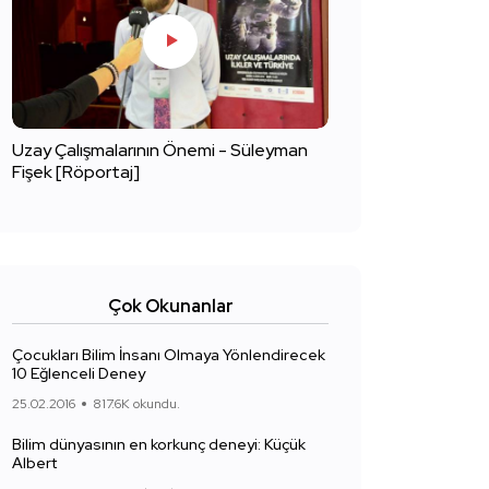
Uzay Çalışmalarının Önemi - Süleyman
Fişek [Röportaj]
Çok Okunanlar
Çocukları Bilim İnsanı Olmaya Yönlendirecek
10 Eğlenceli Deney
25.02.2016
817.6K okundu.
Bilim dünyasının en korkunç deneyi: Küçük
Albert