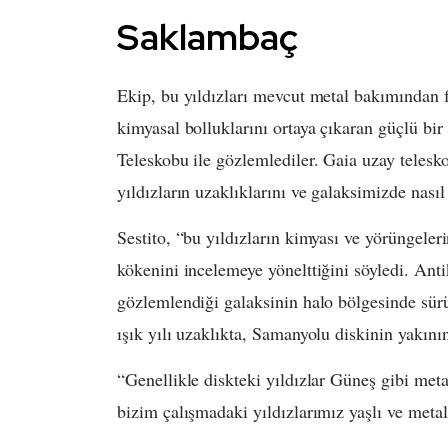
Saklambaç
Ekip, bu yıldızları mevcut metal bakımından fa
kimyasal bolluklarını ortaya çıkaran güçlü b
Teleskobu ile gözlemlediler. Gaia uzay telesk
yıldızların uzaklıklarını ve galaksimizde nasıl
Sestito, “bu yıldızların kimyası ve yörüngeleri
kökenini incelemeye yönelttiğini söyledi. Ant
gözlemlendiği galaksinin halo bölgesinde sür
ışık yılı uzaklıkta, Samanyolu diskinin yakının
“Genellikle diskteki yıldızlar Güneş gibi met
bizim çalışmadaki yıldızlarımız yaşlı ve metal