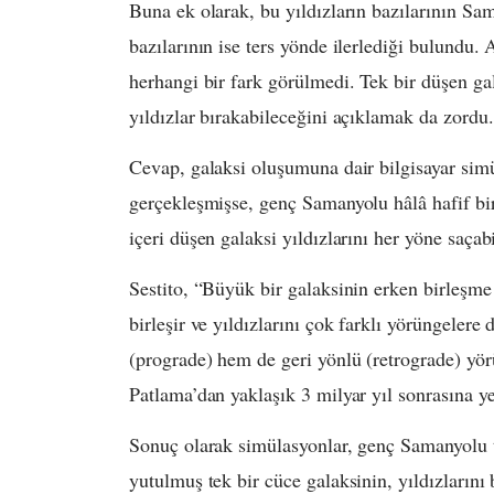
Buna ek olarak, bu yıldızların bazılarının Sa
bazılarının ise ters yönde ilerlediği bulundu.
herhangi bir fark görülmedi. Tek bir düşen gal
yıldızlar bırakabileceğini açıklamak da zordu.
Cevap, galaksi oluşumuna dair bilgisayar simü
gerçekleşmişse, genç Samanyolu hâlâ hafif b
içeri düşen galaksi yıldızlarını her yöne saça
Sestito, “Büyük bir galaksinin erken birleşme t
birleşir ve yıldızlarını çok farklı yörüngelere 
(prograde) hem de geri yönlü (retrograde) yör
Patlama’dan yaklaşık 3 milyar yıl sonrasına yer
Sonuç olarak simülasyonlar, genç Samanyolu 
yutulmuş tek bir cüce galaksinin, yıldızları