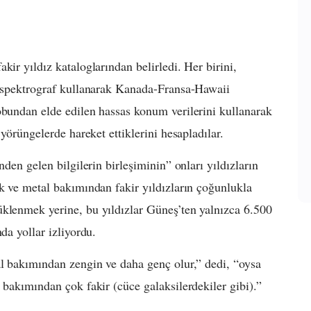
kir yıldız kataloglarından belirledi. Her birini,
ir spektrograf kullanarak Kanada-Fransa-Hawaii
obundan elde edilen hassas konum verilerini kullanarak
 yörüngelerde hareket ettiklerini hesapladılar.
nden gelen bilgilerin birleşiminin” onları yıldızların
ik ve metal bakımından fakir yıldızların çoğunlukla
üklenmek yerine, bu yıldızlar Güneş’ten yalnızca 6.500
da yollar izliyordu.
al bakımından zengin ve daha genç olur,” dedi, “oysa
 bakımından çok fakir (cüce galaksilerdekiler gibi).”