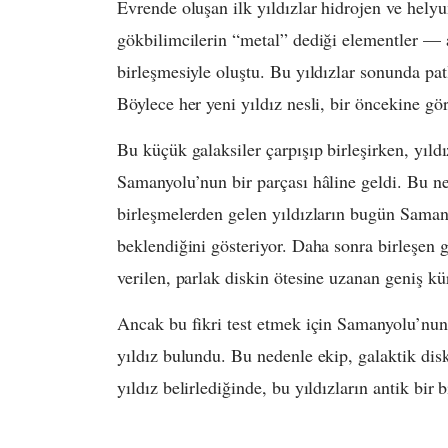
Evrende oluşan ilk yıldızlar hidrojen ve hel
gökbilimcilerin “metal” dediği elementler — 
birleşmesiyle oluştu. Bu yıldızlar sonunda pat
Böylece her yeni yıldız nesli, bir öncekine g
Bu küçük galaksiler çarpışıp birleşirken, yıld
Samanyolu’nun bir parçası hâline geldi. Bu ne
birleşmelerden gelen yıldızların bugün Sama
beklendiğini gösteriyor. Daha sonra birleşen ga
verilen, parlak diskin ötesine uzanan geniş k
Ancak bu fikri test etmek için Samanyolu’nun
yıldız bulundu. Bu nedenle ekip, galaktik di
yıldız belirlediğinde, bu yıldızların antik bir