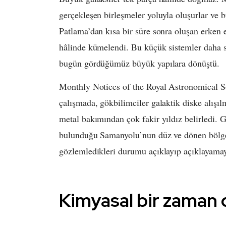
gerçekleşen birleşmeler yoluyla oluşurlar ve
Patlama’dan kısa bir süre sonra oluşan erken e
hâlinde kümelendi. Bu küçük sistemler daha so
bugün gördüğümüz büyük yapılara dönüştü.
Monthly Notices of the Royal Astronomical So
çalışmada, gökbilimciler galaktik diske alışı
metal bakımından çok fakir yıldız belirledi. 
bulunduğu Samanyolu’nun düz ve dönen bölgesi
gözlemledikleri durumu açıklayıp açıklayamay
Kimyasal bir zaman