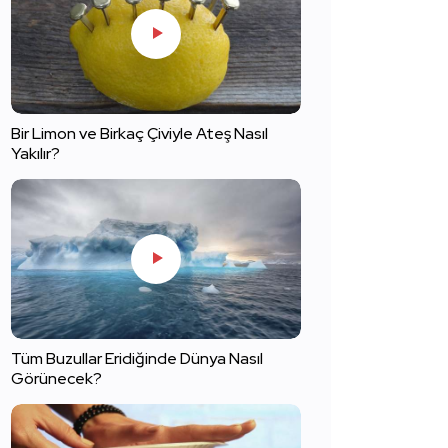
Bir Limon ve Birkaç Çiviyle Ateş Nasıl
Yakılır?
Tüm Buzullar Eridiğinde Dünya Nasıl
Görünecek?