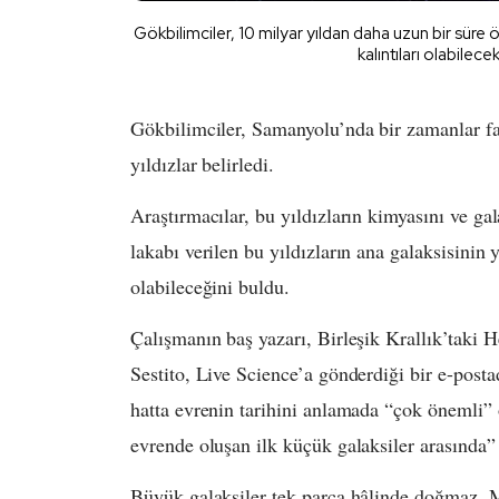
Gökbilimciler, 10 milyar yıldan daha uzun bir süre 
kalıntıları olabilecek
Gökbilimciler, Samanyolu’nda bir zamanlar far
yıldızlar belirledi.
Araştırmacılar, bu yıldızların kimyasını ve ga
lakabı verilen bu yıldızların ana galaksisinin
olabileceğini buldu.
Çalışmanın baş yazarı, Birleşik Krallık’taki H
Sestito, Live Science’a gönderdiği bir e-post
hatta evrenin tarihini anlamada “çok önemli” o
evrende oluşan ilk küçük galaksiler arasında” 
Büyük galaksiler tek parça hâlinde doğmaz. M