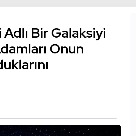
Adlı Bir Galaksiyi
 Adamları Onun
duklarını