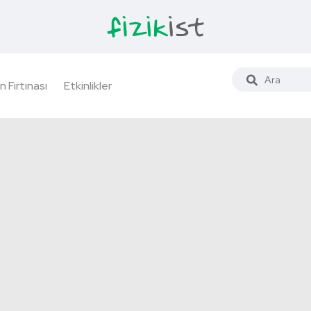
n Fırtınası
Etkinlikler