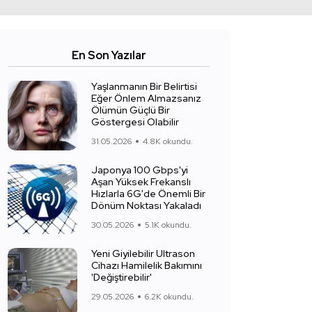
En Son Yazılar
Yaşlanmanın Bir Belirtisi
Eğer Önlem Almazsanız
Ölümün Güçlü Bir
Göstergesi Olabilir
31.05.2026
4.8K okundu.
Japonya 100 Gbps'yi
Aşan Yüksek Frekanslı
Hızlarla 6G'de Önemli Bir
Dönüm Noktası Yakaladı
30.05.2026
5.1K okundu.
Yeni Giyilebilir Ultrason
Cihazı Hamilelik Bakımını
'Değiştirebilir'
29.05.2026
6.2K okundu.