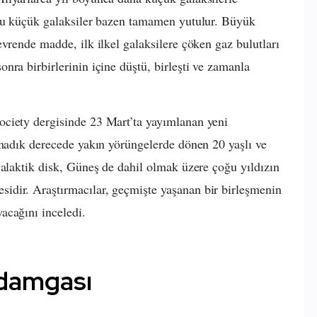
 bu küçük galaksiler bazen tamamen yutulur. Büyük
vrende madde, ilk ilkel galaksilere çöken gaz bulutları
nra birbirlerinin içine düştü, birleşti ve zamanla
ciety dergisinde 23 Mart’ta yayımlanan yeni
lmadık derecede yakın yörüngelerde dönen 20 yaşlı ve
Galaktik disk, Güneş de dahil olmak üzere çoğu yıldızın
dir. Araştırmacılar, geçmişte yaşanan bir birleşmenin
acağını inceledi.
 damgası