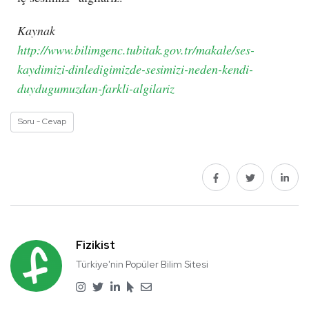
Kaynak
http://www.bilimgenc.tubitak.gov.tr/makale/ses-
kaydimizi-dinledigimizde-sesimizi-neden-kendi-
duydugumuzdan-farkli-algilariz
Soru - Cevap
Fizikist
Türkiye'nin Popüler Bilim Sitesi