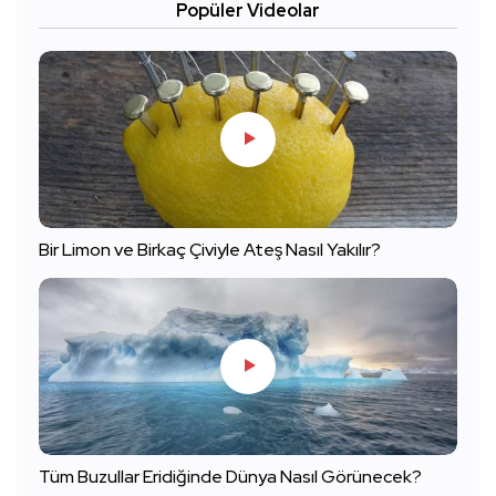
Popüler Videolar
Bir Limon ve Birkaç Çiviyle Ateş Nasıl Yakılır?
Tüm Buzullar Eridiğinde Dünya Nasıl Görünecek?