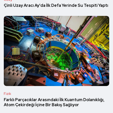
Çinli Uzay Aracı Ay'da İlk Defa Yerinde Su Tespiti Yaptı
Fizik
Farklı Parçacıklar Arasındaki İlk Kuantum Dolanıklığı,
Atom Çekirdeği İçine Bir Bakış Sağlıyor