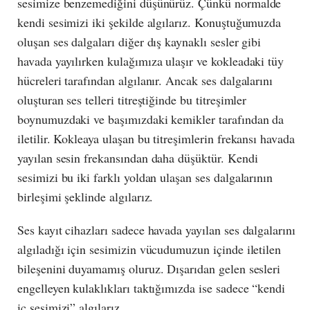
sesimize benzemediğini düşünürüz. Çünkü normalde
kendi sesimizi iki şekilde algılarız. Konuştuğumuzda
oluşan ses dalgaları diğer dış kaynaklı sesler gibi
havada yayılırken kulağımıza ulaşır ve kokleadaki tüy
hücreleri tarafından algılanır. Ancak ses dalgalarını
oluşturan ses telleri titreştiğinde bu titreşimler
boynumuzdaki ve başımızdaki kemikler tarafından da
iletilir. Kokleaya ulaşan bu titreşimlerin frekansı havada
yayılan sesin frekansından daha düşüktür. Kendi
sesimizi bu iki farklı yoldan ulaşan ses dalgalarının
birleşimi şeklinde algılarız.
Ses kayıt cihazları sadece havada yayılan ses dalgalarını
algıladığı için sesimizin vücudumuzun içinde iletilen
bileşenini duyamamış oluruz. Dışarıdan gelen sesleri
engelleyen kulaklıkları taktığımızda ise sadece “kendi
iç sesimizi” algılarız.