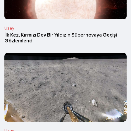
Uzay
İlk Kez, Kırmızı Dev Bir Yıldızın Süpernovaya Geçişi
Gözlemlendi
Uzay