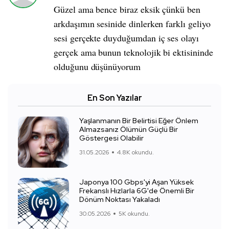
Güzel ama bence biraz eksik çünkü ben
arkdaşımın sesinide dinlerken farklı geliyo
sesi gerçekte duyduğumdan iç ses olayı
gerçek ama bunun teknolojik bi ektisininde
olduğunu düşünüyorum
En Son Yazılar
Yaşlanmanın Bir Belirtisi Eğer Önlem
Almazsanız Ölümün Güçlü Bir
Göstergesi Olabilir
31.05.2026
4.8K okundu.
Japonya 100 Gbps'yi Aşan Yüksek
Frekanslı Hızlarla 6G'de Önemli Bir
Dönüm Noktası Yakaladı
30.05.2026
5K okundu.