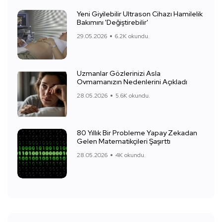
Yeni Giyilebilir Ultrason Cihazı Hamilelik
Bakımını 'Değiştirebilir'
29.05.2026
6.2K okundu.
Uzmanlar Gözlerinizi Asla
Ovmamanızın Nedenlerini Açıkladı
28.05.2026
5.6K okundu.
80 Yıllık Bir Probleme Yapay Zekadan
Gelen Matematikçileri Şaşırttı
28.05.2026
4K okundu.