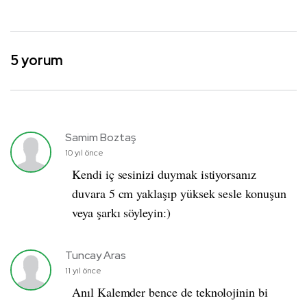
5 yorum
Samim Boztaş
10 yıl önce
Kendi iç sesinizi duymak istiyorsanız
duvara 5 cm yaklaşıp yüksek sesle konuşun
veya şarkı söyleyin:)
Tuncay Aras
11 yıl önce
Anıl Kalemder bence de teknolojinin bi