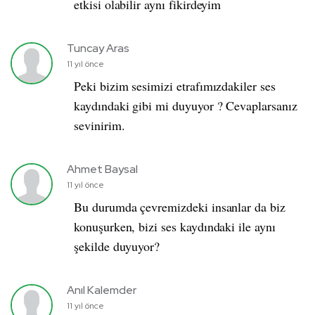
etkisi olabilir aynı fikirdeyim
Tuncay Aras
11 yıl önce
Peki bizim sesimizi etrafımızdakiler ses
kaydındaki gibi mi duyuyor ? Cevaplarsanız
sevinirim.
Ahmet Baysal
11 yıl önce
Bu durumda çevremizdeki insanlar da biz
konuşurken, bizi ses kaydındaki ile aynı
şekilde duyuyor?
Anıl Kalemder
11 yıl önce