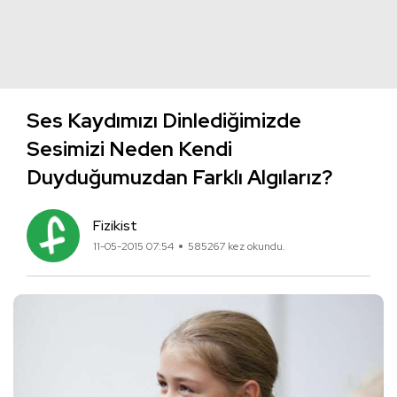
Ses Kaydımızı Dinlediğimizde
Sesimizi Neden Kendi
Duyduğumuzdan Farklı Algılarız?
Fizikist
11-05-2015 07:54
585267 kez okundu.