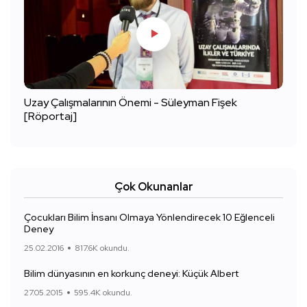
Uzay Çalışmalarının Önemi - Süleyman Fişek
[Röportaj]
Çok Okunanlar
Çocukları Bilim İnsanı Olmaya Yönlendirecek 10 Eğlenceli
Deney
25.02.2016
817.6K okundu.
Bilim dünyasının en korkunç deneyi: Küçük Albert
27.05.2015
595.4K okundu.