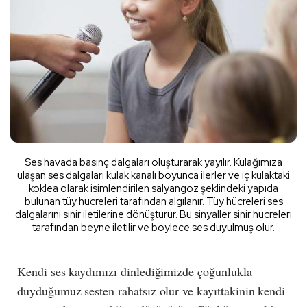
Ses havada basınç dalgaları oluşturarak yayılır. Kulağımıza
ulaşan ses dalgaları kulak kanalı boyunca ilerler ve iç kulaktaki
koklea olarak isimlendirilen salyangoz şeklindeki yapıda
bulunan tüy hücreleri tarafından algılanır. Tüy hücreleri ses
dalgalarını sinir iletilerine dönüştürür. Bu sinyaller sinir hücreleri
tarafından beyne iletilir ve böylece ses duyulmuş olur.
Kendi ses kaydımızı dinlediğimizde çoğunlukla
duyduğumuz sesten rahatsız olur ve kayıttakinin kendi