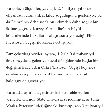
Bu dolaylı ölçümler, yaklaşık 2.7 milyon yıl önce
okyanusun dramatik şekilde soğuduğunu gösteriyor; bu
da Dünya’nın daha sıcak bir iklimden daha soğuk bir
iklime geçerek Kuzey Yarımküre’nin büyük
bölümlerinde buzulların oluşmasına yol açtığı Plio-
Pleistosen Geçişi ile kabaca örtüşüyor.
Buz çekirdeği verileri ayrıca, 1.2 ile 0.8 milyon yıl
önce meydana gelen ve buzul döngülerinde başka bir
değişimi ifade eden Orta Pleistosen Geçişi boyunca
ortalama okyanus sıcaklıklarının nispeten sabit
kaldığını da gösteriyor.
Bu arada, aynı buz çekirdeklerinden elde edilen
verilerle, Oregon State Üniversitesi jeokimyacısı Julia
Marks-Peterson liderliğindeki bir ekip, son 3 milyon yıl