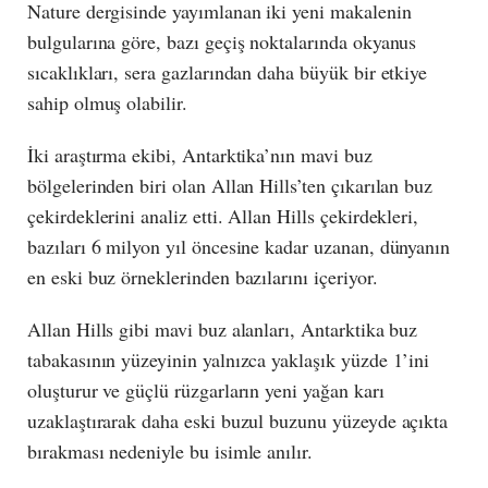
Nature dergisinde yayımlanan iki yeni makalenin
bulgularına göre, bazı geçiş noktalarında okyanus
sıcaklıkları, sera gazlarından daha büyük bir etkiye
sahip olmuş olabilir.
İki araştırma ekibi, Antarktika’nın mavi buz
bölgelerinden biri olan Allan Hills’ten çıkarılan buz
çekirdeklerini analiz etti. Allan Hills çekirdekleri,
bazıları 6 milyon yıl öncesine kadar uzanan, dünyanın
en eski buz örneklerinden bazılarını içeriyor.
Allan Hills gibi mavi buz alanları, Antarktika buz
tabakasının yüzeyinin yalnızca yaklaşık yüzde 1’ini
oluşturur ve güçlü rüzgarların yeni yağan karı
uzaklaştırarak daha eski buzul buzunu yüzeyde açıkta
bırakması nedeniyle bu isimle anılır.