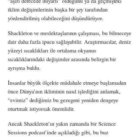
“aşırı derecede duyarlı” olduğunu ya da geçmişteki
iklim değişimlerinin başka bir şey tarafından
yönlendirilmiş olabileceğini düşündürüyor.
Shackleton ve meslektaşlarının çalışması, bu bilmeceye
dair daha fazla ipucu sağlayabilir. Araştırmacılar, deniz
yüzeyi sıcaklıkları ile ortalama okyanus
sıcaklıklarındaki değişimler arasında belirgin bir
ayrışma buldu.
İnsanlar büyük ölçekte müdahale etmeye başlamadan
önce Dünya’nın ikliminin nasıl işlediğini anlamak,
“evimiz” dediğimiz bu gezegeni yeniden dengeye
oturtmak istiyorsak önemlidir.
Ancak Shackleton’ın yakın zamanda bir Science
Sessions podcast’inde açıkladığı gibi, bu buz