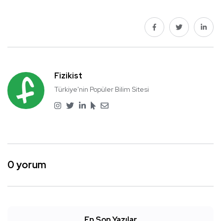
Fizikist
Türkiye'nin Popüler Bilim Sitesi
0 yorum
En Son Yazılar