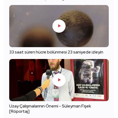
33 saat süren hücre bölünmesi 23 saniyede izleyin
Uzay Çalışmalarının Önemi - Süleyman Fişek
[Röportaj]