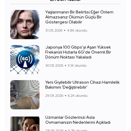
Yaşlanmanın Bir Belirtisi Eğer Önlem
Almazsanız Ölümün Güçlü Bir
Göstergesi Olabilir
31.05.2026
4.8K okundu.
Japonya 100 Gbps'yi Aşan Yüksek
Frekanslı Hızlarla 6G'de Önemli Bir
Dönüm Noktası Yakaladı
30.05.2026
5.1K okundu.
Yeni Giyilebilir Ultrason Cihazı Hamilelik
Bakımını 'Değiştirebilir'
29.05.2026
6.2K okundu.
Uzmanlar Gözlerinizi Asla
Ovmamanızın Nedenlerini Açıkladı
28.05.2026
5.7K okundu.