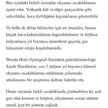
Buz içindeki belirli izotoplar okyanus sıcaklıklarına
işaret eder. Volkanik kül ve diğer parçacıklar gibi
safsızlıklar, hava kirliliğinin kaynaklarını gösterebilir.
Ve belki de iklim bilimciler için en önemlisi, buzun
küçük hava kabarcıklarını hapsedebilmesi ve böylece
milyonlarca yıl boyunca atmosferin geçmiş gaz
bileşimini ortaya koyabilmesidir.
Woods Hole Oşinografi Enstitüsü paleoklimatoloğu
Sarah Shackleton, son 3 milyon yıl boyunca küresel
okyanus sıcaklıklarına odaklanan çalışmada
uluslararası bir araştırma ekibine liderlik etti.
Deniz suyunda farklı sıcaklıklarda çözünebilen iki asal
gaz olan ksenon ve kripton, okyanusun ısısını tahmin
etmek için bir yöntem sağladı.