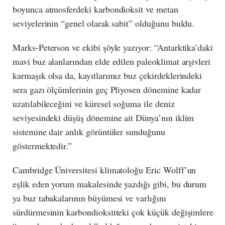
boyunca atmosferdeki karbondioksit ve metan
seviyelerinin “genel olarak sabit” olduğunu buldu.
Marks-Peterson ve ekibi şöyle yazıyor: “Antarktika’daki
mavi buz alanlarından elde edilen paleoklimat arşivleri
karmaşık olsa da, kayıtlarımız buz çekirdeklerindeki
sera gazı ölçümlerinin geç Pliyosen dönemine kadar
uzatılabileceğini ve küresel soğuma ile deniz
seviyesindeki düşüş dönemine ait Dünya’nın iklim
sistemine dair anlık görüntüler sunduğunu
göstermektedir.”
Cambridge Üniversitesi klimatoloğu Eric Wolff’un
eşlik eden yorum makalesinde yazdığı gibi, bu durum
ya buz tabakalarının büyümesi ve varlığını
sürdürmesinin karbondioksitteki çok küçük değişimlere