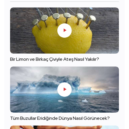
Bir Limon ve Birkaç Çiviyle Ateş Nasıl Yakılır?
Tüm Buzullar Eridiğinde Dünya Nasıl Görünecek?