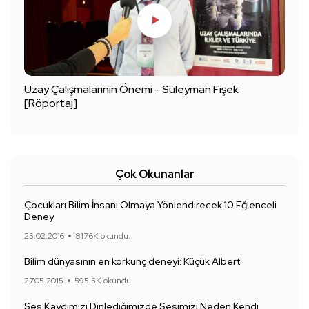
Uzay Çalışmalarının Önemi - Süleyman Fişek
[Röportaj]
Çok Okunanlar
Çocukları Bilim İnsanı Olmaya Yönlendirecek 10 Eğlenceli
Deney
25.02.2016
817.6K okundu.
Bilim dünyasının en korkunç deneyi: Küçük Albert
27.05.2015
595.5K okundu.
Ses Kaydımızı Dinlediğimizde Sesimizi Neden Kendi