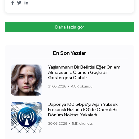
Daha fazla gör
En Son Yazılar
Yaşlanmanın Bir Belirtisi Eğer Önlem
Almazsanız Ölümün Güçlü Bir
Göstergesi Olabilir
31.05.2026
4.8K okundu.
Japonya 100 Gbps'yi Aşan Yüksek
Frekanslı Hızlarla 6G'de Önemli Bir
Dönüm Noktası Yakaladı
30.05.2026
5.1K okundu.