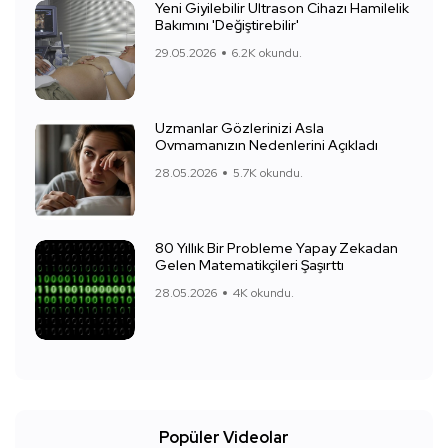
Yeni Giyilebilir Ultrason Cihazı Hamilelik
Bakımını 'Değiştirebilir'
29.05.2026
6.2K okundu.
Uzmanlar Gözlerinizi Asla
Ovmamanızın Nedenlerini Açıkladı
28.05.2026
5.7K okundu.
80 Yıllık Bir Probleme Yapay Zekadan
Gelen Matematikçileri Şaşırttı
28.05.2026
4K okundu.
Popüler Videolar