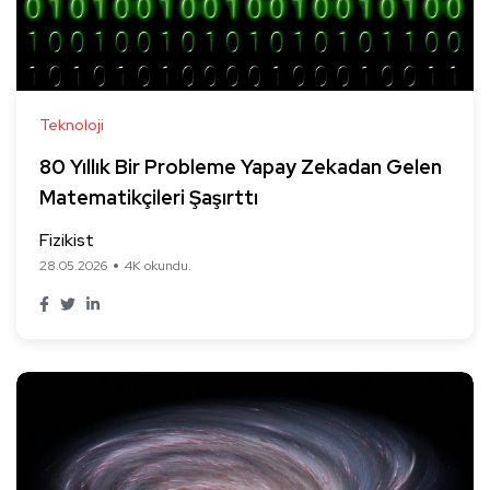
Teknoloji
80 Yıllık Bir Probleme Yapay Zekadan Gelen
Matematikçileri Şaşırttı
Fizikist
28.05.2026
4K okundu.