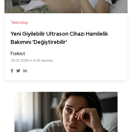
Teknoloji
Yeni Giyilebilir Ultrason Cihazı Hamilelik
Bakımını 'Değiştirebilir'
Fizikist
29.05.2026
6.2K okundu.