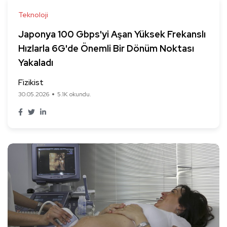
Teknoloji
Japonya 100 Gbps'yi Aşan Yüksek Frekanslı
Hızlarla 6G'de Önemli Bir Dönüm Noktası
Yakaladı
Fizikist
30.05.2026
5.1K okundu.