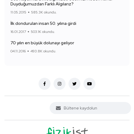
Duyduğumuzdan Farklı Algılarız?
11.05.2015
585.3K okundu.
İlk dondurulan insan 50. yılına girdi
16.01.2017
503.1K okundu.
70 yılın en büyük dolunayı geliyor
04.11.2016
493.8K okundu.