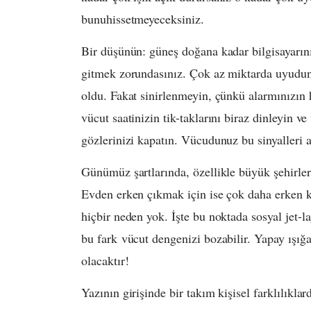
bunuhissetmeyeceksiniz.
Bir düşünün: güneş doğana kadar bilgisayarını
gitmek zorundasınız. Çok az miktarda uyudun
oldu. Fakat sinirlenmeyin, çünkü alarmınızın
vücut saatinizin tik-taklarını biraz dinleyin ve
gözlerinizi kapatın. Vücudunuz bu sinyalleri a
Günümüz şartlarında, özellikle büyük şehirler
Evden erken çıkmak için ise çok daha erken 
hiçbir neden yok. İşte bu noktada sosyal jet-la
bu fark vücut dengenizi bozabilir. Yapay ışığa
olacaktır!
Yazının girişinde bir takım kişisel farklılıkla