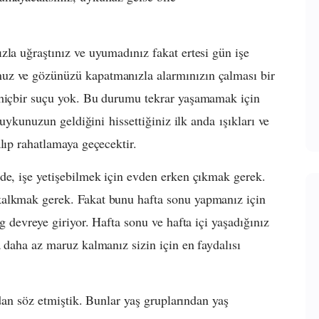
zla uğraştınız ve uyumadınız fakat ertesi gün işe
uz ve gözünüzü kapatmanızla alarmınızın çalması bir
 hiçbir suçu yok. Bu durumu tekrar yaşamamak için
 uykunuzun geldiğini hissettiğiniz ilk anda ışıkları ve
lıp rahatlamaya geçecektir.
de, işe yetişebilmek için evden erken çıkmak gerek.
kalkmak gerek. Fakat bunu hafta sonu yapmanız için
g devreye giriyor. Hafta sonu ve hafta içi yaşadığınız
 daha az maruz kalmanız sizin için en faydalısı
rdan söz etmiştik. Bunlar yaş gruplarından yaş