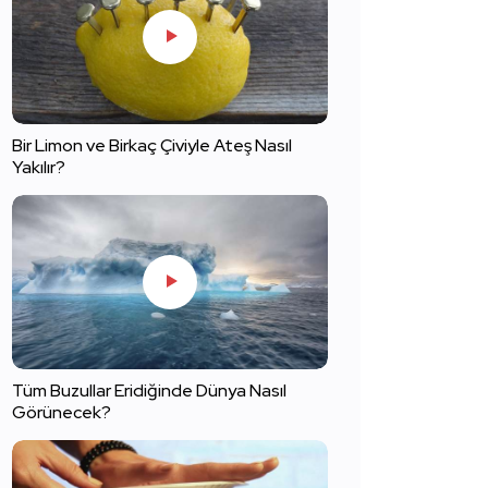
Bir Limon ve Birkaç Çiviyle Ateş Nasıl
Yakılır?
Tüm Buzullar Eridiğinde Dünya Nasıl
Görünecek?