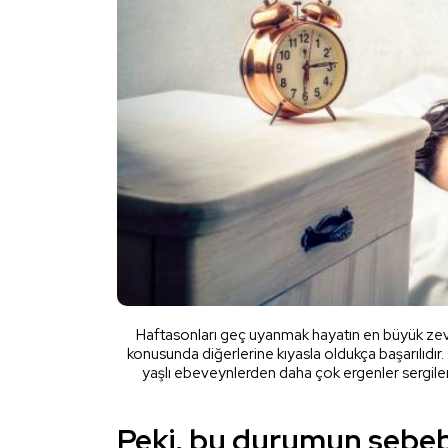
Haftasonları geç uyanmak hayatın en büyük zevkl
konusunda diğerlerine kıyasla oldukça başarılıdır.
yaşlı ebeveynlerden daha çok ergenler sergiler. F
Peki, bu durumun sebeb