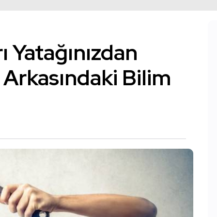
rı Yatağınızdan
 Arkasındaki Bilim