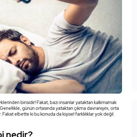
erinden birisidir! Fakat, bazı insanlar yataktan kalkmamak
 Genellikle, günün ortasında yataktan çıkma davranışını, orta
akat elbette ki bu konuda da kişisel farklılıklar yok değil.
i nedir?