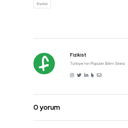
Biyoloji
Fizikist
Türkiye'nin Popüler Bilim Sitesi
0 yorum