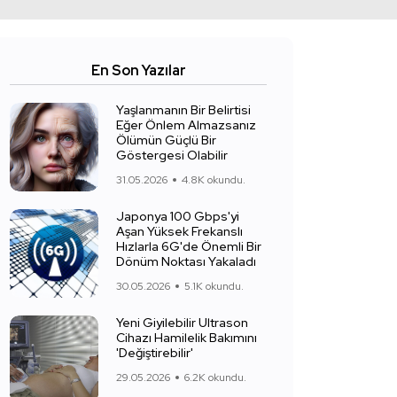
En Son Yazılar
Yaşlanmanın Bir Belirtisi
Eğer Önlem Almazsanız
Ölümün Güçlü Bir
Göstergesi Olabilir
31.05.2026
4.8K okundu.
Japonya 100 Gbps'yi
Aşan Yüksek Frekanslı
Hızlarla 6G'de Önemli Bir
Dönüm Noktası Yakaladı
30.05.2026
5.1K okundu.
Yeni Giyilebilir Ultrason
Cihazı Hamilelik Bakımını
'Değiştirebilir'
29.05.2026
6.2K okundu.