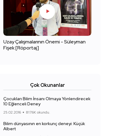
Uzay Çalışmalarının Önemi - Süleyman
Fişek [Röportaj]
Çok Okunanlar
Çocukları Bilim İnsanı Olmaya Yönlendirecek
10 Eğlenceli Deney
25.02.2016
817.6K okundu.
Bilim dünyasının en korkunç deneyi: Küçük
Albert