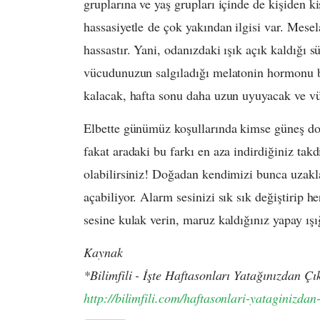
gruplarına ve yaş grupları içinde de kişiden ki
hassasiyetle de çok yakından ilgisi var. Mesel
hassastır. Yani, odanızdaki ışık açık kaldığı 
vücudunuzun salgıladığı melatonin hormonu b
kalacak, hafta sonu daha uzun uyuyacak ve vü
Elbette günümüz koşullarında kimse güneş d
fakat aradaki bu farkı en aza indirdiğiniz tak
olabilirsiniz! Doğadan kendimizi bunca uzakl
açabiliyor. Alarm sesinizi sık sık değiştirip 
sesine kulak verin, maruz kaldığınız yapay ışı
Kaynak
*Bilimfili - İşte Haftasonları Yatağınızdan Ç
http://bilimfili.com/haftasonlari-yataginizdan