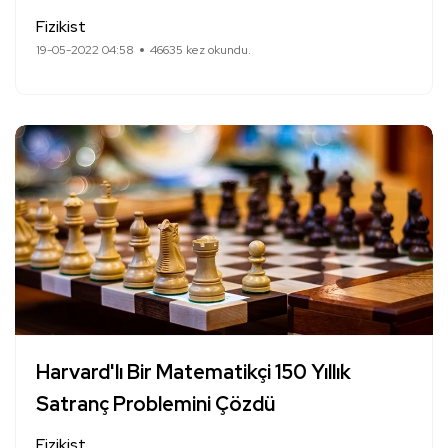
Fizikist
19-05-2022 04:58
46635 kez okundu.
Harvard'lı Bir Matematikçi 150 Yıllık
Satranç Problemini Çözdü
Fizikist