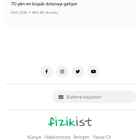
70 yılın en büyük dolunayı geliyor
04.11.2016
493.8K okundu.
Künye
Hakkımızda
İletişim
Yazar Ol