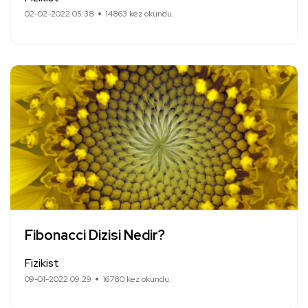
02-02-2022 05:38
14863 kez okundu.
Fibonacci Dizisi Nedir?
Fizikist
09-01-2022 09:29
16780 kez okundu.