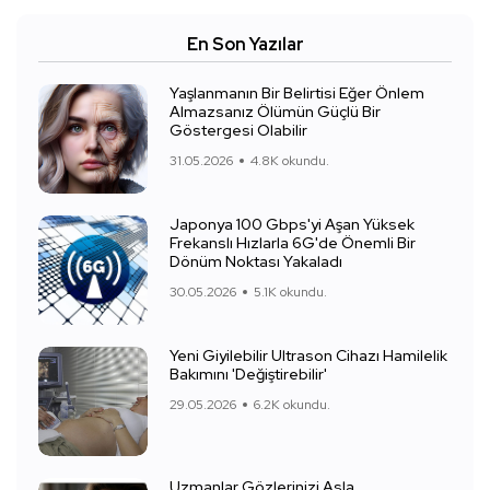
En Son Yazılar
Yaşlanmanın Bir Belirtisi Eğer Önlem
Almazsanız Ölümün Güçlü Bir
Göstergesi Olabilir
31.05.2026
4.8K okundu.
Japonya 100 Gbps'yi Aşan Yüksek
Frekanslı Hızlarla 6G'de Önemli Bir
Dönüm Noktası Yakaladı
30.05.2026
5.1K okundu.
Yeni Giyilebilir Ultrason Cihazı Hamilelik
Bakımını 'Değiştirebilir'
29.05.2026
6.2K okundu.
Uzmanlar Gözlerinizi Asla