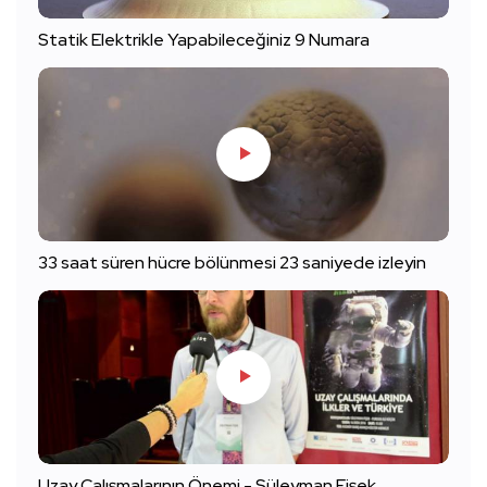
Statik Elektrikle Yapabileceğiniz 9 Numara
33 saat süren hücre bölünmesi 23 saniyede izleyin
Uzay Çalışmalarının Önemi - Süleyman Fişek