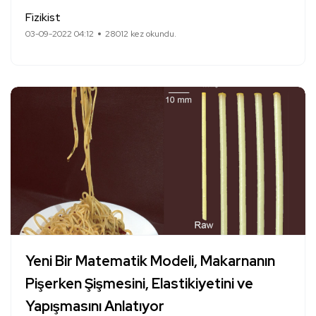
Fizikist
03-09-2022 04:12
28012 kez okundu.
Yeni Bir Matematik Modeli, Makarnanın
Pişerken Şişmesini, Elastikiyetini ve
Yapışmasını Anlatıyor