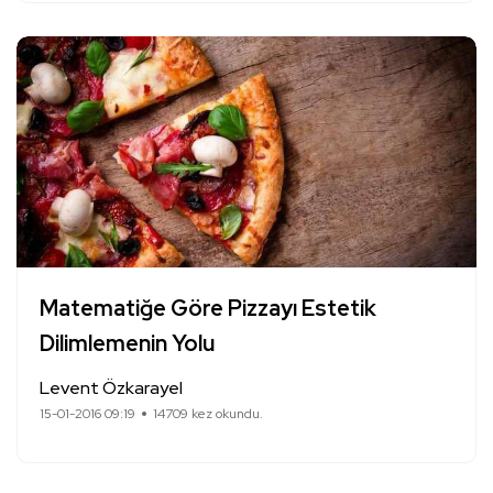
Matematiğe Göre Pizzayı Estetik
Dilimlemenin Yolu
Levent Özkarayel
15-01-2016 09:19
14709 kez okundu.