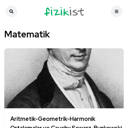
Matematik
Aritmetik-Geometrik-Harmonik