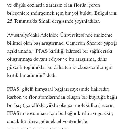
ve düşük dozlarda zararsız olan florür içeren
bileşenlere indirgemek için bir yol buldu. Bulgularını
25 Temmuz'da Small dergisinde yayınladılar.
Avustralya'daki Adelaide Üniversitesi'nde malzeme
bilimci olan baş araştırmacı Cameron Shearer yaptığı
açıklamada, “PFAS kirliliği küresel bir sağlık riski
oluşturmaya devam ediyor ve bu araştırma, daha
güvenli topluluklar ve daha temiz ekosistemler için
kritik bir adımdır” dedi.
PFAS, güçlü kimyasal bağları sayesinde kalıcıdır;
karbon ve flor atomlarından oluşan bir kuyruğa bağlı
bir baş (genellikle yüklü oksijen molekülleri) içerir.
PFAS'ın bozunması için bu bağın kırılması gerekir,
ancak bu süreç geleneksel yöntemlerle
gerçekleştirilmesi çok zordur.