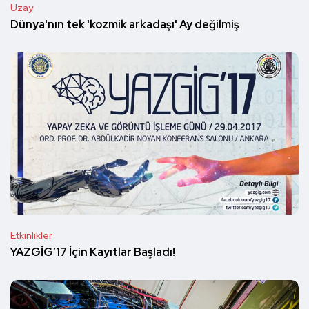
Uzay
Dünya'nın tek 'kozmik arkadaşı' Ay değilmiş
Etkinlikler
YAZGİG’17 İçin Kayıtlar Başladı!