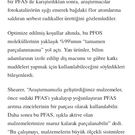
bir PFAS ile karıştırdıktan sonra, araştırmacılar
fotokatalizörün ışığı emerek bağdaki flor atomlarına
saldıran serbest radikaller ürettiğini gözlemlediler.
Optimize edilmiş koşullar altında, bu PFOS
moleküllerinin yaklaşık %99'unun “tamamen
parçalanmasına” yol açtı. Yan ürünler, bilim
adamlarının izole edilip diş macunu ve gübre katkı
maddeleri yapmak için kullanılabileceğini söyledikleri
bileşenlerdi.
Shearer, “Araştırmamızla geliştirdiğimiz malzemeler,
önce sudaki PFAS'ı yakalayıp yoğunlaştıran PFAS
arıtma zincirlerinin bir parçası olarak kullanılabilir.
Daha sonra bu PFAS, ışıkla aktive olan
malzemelerimize maruz kalarak parçalanabilir” dedi.
“Bu çalışmayı, malzemelerin büyük ölçekli sistemlere