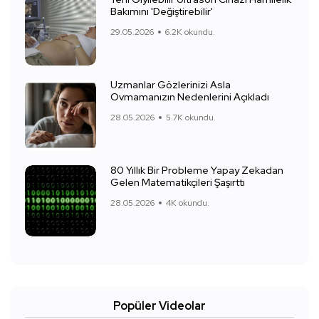
Bakımını 'Değiştirebilir'
29.05.2026
6.2K okundu.
Uzmanlar Gözlerinizi Asla
Ovmamanızın Nedenlerini Açıkladı
28.05.2026
5.7K okundu.
80 Yıllık Bir Probleme Yapay Zekadan
Gelen Matematikçileri Şaşırttı
28.05.2026
4K okundu.
Popüler Videolar