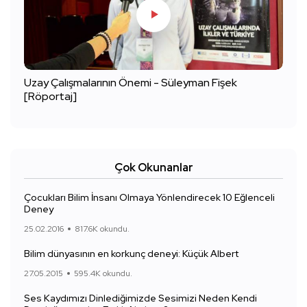
Uzay Çalışmalarının Önemi - Süleyman Fişek
[Röportaj]
Çok Okunanlar
Çocukları Bilim İnsanı Olmaya Yönlendirecek 10 Eğlenceli
Deney
25.02.2016
817.6K okundu.
Bilim dünyasının en korkunç deneyi: Küçük Albert
27.05.2015
595.4K okundu.
Ses Kaydımızı Dinlediğimizde Sesimizi Neden Kendi