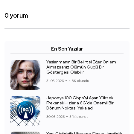
0 yorum
En Son Yazılar
Yaşlanmanın Bir Belirtisi Eğer Önlem
Almazsanız Ölümün Güçlü Bir
Göstergesi Olabilir
31.05.2026
4.8K okundu.
Japonya 100 Gbps'yi Aşan Yüksek
Frekanslı Hızlarla 6G'de Önemli Bir
Dönüm Noktası Yakaladı
30.05.2026
5.1K okundu.
Yeni Giyilebilir Ultrason Cihazı Hamilelik