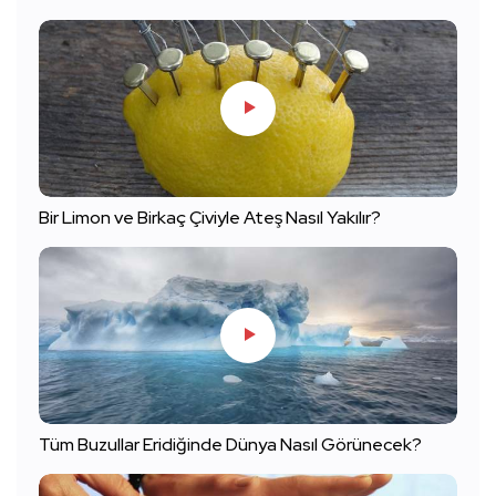
Bir Limon ve Birkaç Çiviyle Ateş Nasıl Yakılır?
Tüm Buzullar Eridiğinde Dünya Nasıl Görünecek?