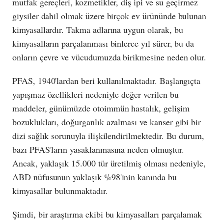
mutfak gereçleri, kozmetikler, diş ipi ve su geçirmez
giysiler dahil olmak üzere birçok ev ürününde bulunan
kimyasallardır. Takma adlarına uygun olarak, bu
kimyasalların parçalanması binlerce yıl sürer, bu da
onların çevre ve vücudumuzda birikmesine neden olur.
PFAS, 1940'lardan beri kullanılmaktadır. Başlangıçta
yapışmaz özellikleri nedeniyle değer verilen bu
maddeler, günümüzde otoimmün hastalık, gelişim
bozuklukları, doğurganlık azalması ve kanser gibi bir
dizi sağlık sorunuyla ilişkilendirilmektedir. Bu durum,
bazı PFAS'ların yasaklanmasına neden olmuştur.
Ancak, yaklaşık 15.000 tür üretilmiş olması nedeniyle,
ABD nüfusunun yaklaşık %98'inin kanında bu
kimyasallar bulunmaktadır.
Şimdi, bir araştırma ekibi bu kimyasalları parçalamak