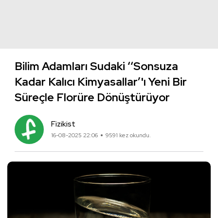
Bilim Adamları Sudaki ‘‘Sonsuza
Kadar Kalıcı Kimyasallar’'ı Yeni Bir
Süreçle Florüre Dönüştürüyor
Fizikist
16-08-2025 22:06
9591 kez okundu.