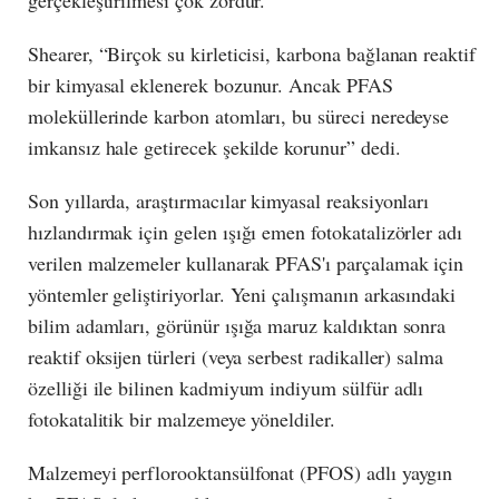
Shearer, “Birçok su kirleticisi, karbona bağlanan reaktif
bir kimyasal eklenerek bozunur. Ancak PFAS
moleküllerinde karbon atomları, bu süreci neredeyse
imkansız hale getirecek şekilde korunur” dedi.
Son yıllarda, araştırmacılar kimyasal reaksiyonları
hızlandırmak için gelen ışığı emen fotokatalizörler adı
verilen malzemeler kullanarak PFAS'ı parçalamak için
yöntemler geliştiriyorlar. Yeni çalışmanın arkasındaki
bilim adamları, görünür ışığa maruz kaldıktan sonra
reaktif oksijen türleri (veya serbest radikaller) salma
özelliği ile bilinen kadmiyum indiyum sülfür adlı
fotokatalitik bir malzemeye yöneldiler.
Malzemeyi perflorooktansülfonat (PFOS) adlı yaygın