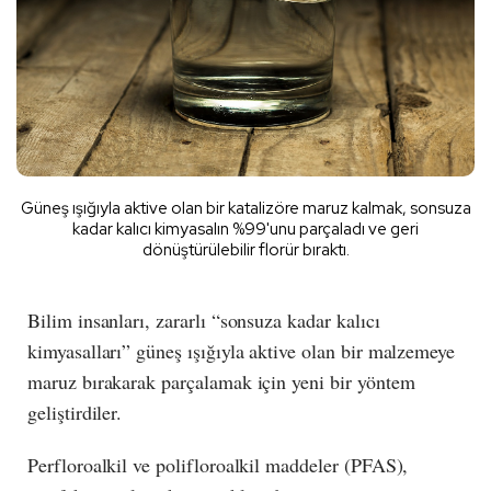
Güneş ışığıyla aktive olan bir katalizöre maruz kalmak, sonsuza
kadar kalıcı kimyasalın %99'unu parçaladı ve geri
dönüştürülebilir florür bıraktı.
Bilim insanları, zararlı “sonsuza kadar kalıcı
kimyasalları” güneş ışığıyla aktive olan bir malzemeye
maruz bırakarak parçalamak için yeni bir yöntem
geliştirdiler.
Perfloroalkil ve polifloroalkil maddeler (PFAS),