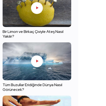
Bir Limon ve Birkaç Çiviyle Ateş Nasıl
Yakılır?
Tüm Buzullar Eridiğinde Dünya Nasıl
Görünecek?