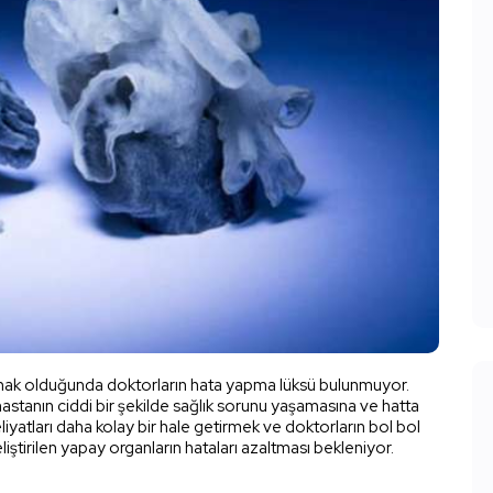
ak olduğunda doktorların hata yapma lüksü bulunmuyor.
astanın ciddi bir şekilde sağlık sorunu yaşamasına ve hatta
yatları daha kolay bir hale getirmek ve doktorların bol bol
ştirilen yapay organların hataları azaltması bekleniyor.