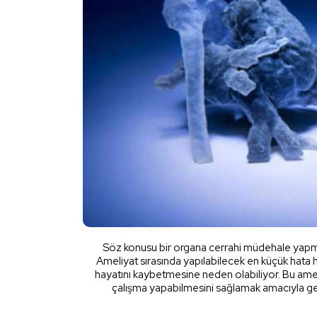
Söz konusu bir organa cerrahi müdehale yapm
Ameliyat sırasında yapılabilecek en küçük hata h
hayatını kaybetmesine neden olabiliyor. Bu ameli
çalışma yapabilmesini sağlamak amacıyla geli