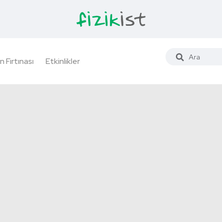
n Fırtınası
Etkinlikler