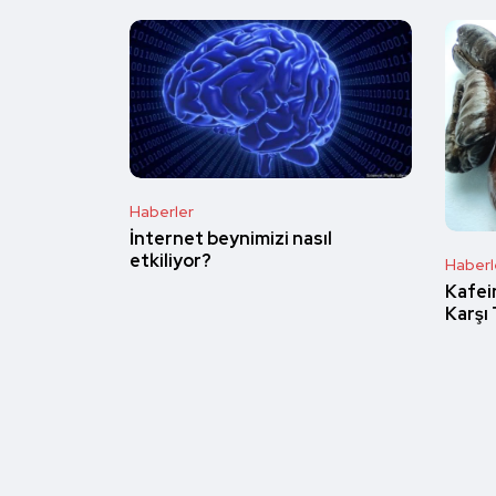
Haberler
İnternet beynimizi nasıl
etkiliyor?
Haberl
Kafei
Karşı 