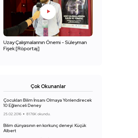
Uzay Çalışmalarının Önemi - Süleyman
Fişek [Röportaj]
Çok Okunanlar
Çocukları Bilim İnsanı Olmaya Yönlendirecek
10 Eğlenceli Deney
25.02.2016
817.6K okundu.
Bilim dünyasının en korkunç deneyi: Küçük
Albert