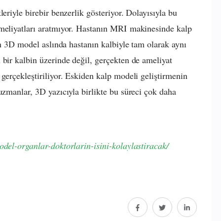
eriyle birebir benzerlik gösteriyor. Dolayısıyla bu
ameliyatları aratmıyor. Hastanın MRI makinesinde kalp
len 3D model aslında hastanın kalbiyle tam olarak aynı
 bir kalbin üzerinde değil, gerçekten de ameliyat
gerçekleştiriliyor. Eskiden kalp modeli geliştirmenin
uzmanlar, 3D yazıcıyla birlikte bu süreci çok daha
odel-organlar-doktorlarin-isini-kolaylastiracak/