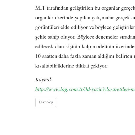
MIT tarafından geliştirilen bu organlar gerçekl
organlar üzerinde yapılan çalışmalar gerçek 
görüntüleri elde ediliyor ve böylece geliştiri
şekle sahip oluyor. Böylece denemeler sıradan
edilecek olan kişinin kalp modelinin üzerinde 
10 saatten daha fazla zaman aldığını belirten 
kısaltabildiklerine dikkat çekiyor.
Kaynak
http://www.log.com.tr/3d-yaziciyla-uretilen-m
Teknoloji