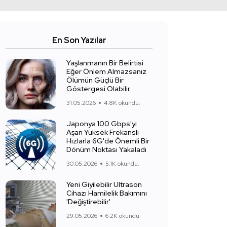
En Son Yazılar
Yaşlanmanın Bir Belirtisi
Eğer Önlem Almazsanız
Ölümün Güçlü Bir
Göstergesi Olabilir
31.05.2026
4.8K okundu.
Japonya 100 Gbps'yi
Aşan Yüksek Frekanslı
Hızlarla 6G'de Önemli Bir
Dönüm Noktası Yakaladı
30.05.2026
5.1K okundu.
Yeni Giyilebilir Ultrason
Cihazı Hamilelik Bakımını
'Değiştirebilir'
29.05.2026
6.2K okundu.