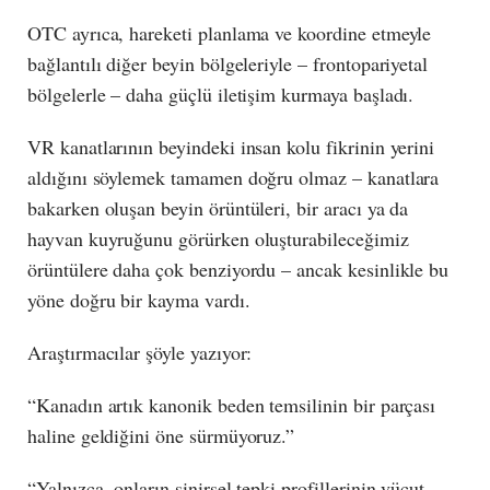
OTC ayrıca, hareketi planlama ve koordine etmeyle
bağlantılı diğer beyin bölgeleriyle – frontopariyetal
bölgelerle – daha güçlü iletişim kurmaya başladı.
VR kanatlarının beyindeki insan kolu fikrinin yerini
aldığını söylemek tamamen doğru olmaz – kanatlara
bakarken oluşan beyin örüntüleri, bir aracı ya da
hayvan kuyruğunu görürken oluşturabileceğimiz
örüntülere daha çok benziyordu – ancak kesinlikle bu
yöne doğru bir kayma vardı.
Araştırmacılar şöyle yazıyor:
“Kanadın artık kanonik beden temsilinin bir parçası
haline geldiğini öne sürmüyoruz.”
“Yalnızca, onların sinirsel tepki profillerinin vücut