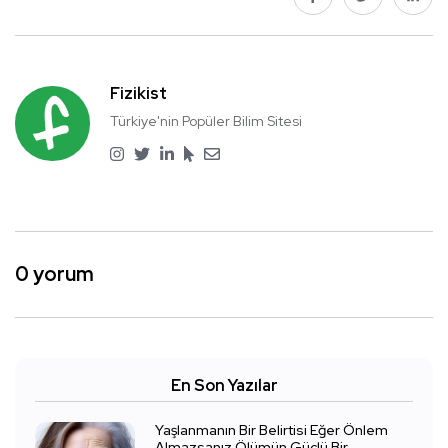
Fizikist
Türkiye'nin Popüler Bilim Sitesi
0 yorum
En Son Yazılar
Yaşlanmanın Bir Belirtisi Eğer Önlem
Almazsanız Ölümün Güçlü Bir