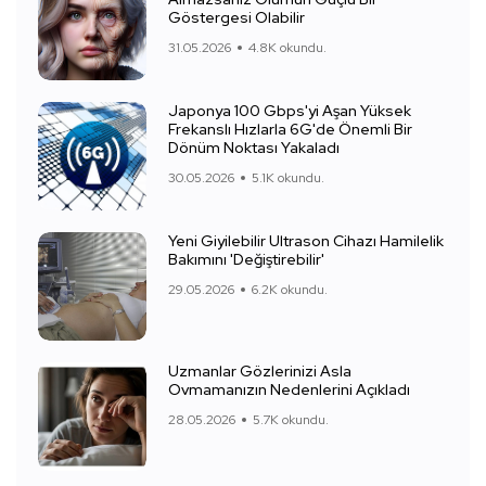
Göstergesi Olabilir
31.05.2026
4.8K okundu.
Japonya 100 Gbps'yi Aşan Yüksek
Frekanslı Hızlarla 6G'de Önemli Bir
Dönüm Noktası Yakaladı
30.05.2026
5.1K okundu.
Yeni Giyilebilir Ultrason Cihazı Hamilelik
Bakımını 'Değiştirebilir'
29.05.2026
6.2K okundu.
Uzmanlar Gözlerinizi Asla
Ovmamanızın Nedenlerini Açıkladı
28.05.2026
5.7K okundu.