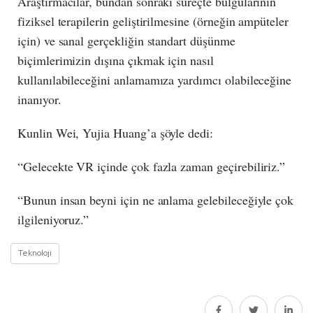
Araştırmacılar, bundan sonraki süreçte bulgularının
fiziksel terapilerin geliştirilmesine (örneğin ampüteler
için) ve sanal gerçekliğin standart düşünme
biçimlerimizin dışına çıkmak için nasıl
kullanılabileceğini anlamamıza yardımcı olabileceğine
inanıyor.
Kunlin Wei, Yujia Huang’a şöyle dedi:
“Gelecekte VR içinde çok fazla zaman geçirebiliriz.”
“Bunun insan beyni için ne anlama gelebileceğiyle çok
ilgileniyoruz.”
Teknoloji