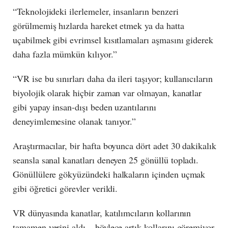
“Teknolojideki ilerlemeler, insanların benzeri
görülmemiş hızlarda hareket etmek ya da hatta
uçabilmek gibi evrimsel kısıtlamaları aşmasını giderek
daha fazla mümkün kılıyor.”
“VR ise bu sınırları daha da ileri taşıyor; kullanıcıların
biyolojik olarak hiçbir zaman var olmayan, kanatlar
gibi yapay insan-dışı beden uzantılarını
deneyimlemesine olanak tanıyor.”
Araştırmacılar, bir hafta boyunca dört adet 30 dakikalık
seansla sanal kanatları deneyen 25 gönüllü topladı.
Gönüllülere gökyüzündeki halkaların içinden uçmak
gibi öğretici görevler verildi.
VR dünyasında kanatlar, katılımcıların kollarının
tamamen yerini aldı – böylece artık kollarını göremiyor,