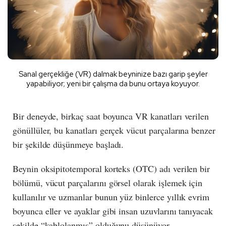
Sanal gerçekliğe (VR) dalmak beyninize bazı garip şeyler
yapabiliyor; yeni bir çalışma da bunu ortaya koyuyor.
Bir deneyde, birkaç saat boyunca VR kanatları verilen
gönüllüler, bu kanatları gerçek vücut parçalarına benzer
bir şekilde düşünmeye başladı.
Beynin oksipitotemporal korteks (OTC) adı verilen bir
bölümü, vücut parçalarını görsel olarak işlemek için
kullanılır ve uzmanlar bunun yüz binlerce yıllık evrim
boyunca eller ve ayaklar gibi insan uzuvlarını tanıyacak
şekilde “kablolanmış” olduğunu düşünüyor.