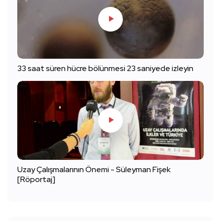
33 saat süren hücre bölünmesi 23 saniyede izleyin
Uzay Çalışmalarının Önemi - Süleyman Fişek
[Röportaj]