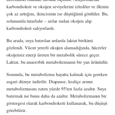
karbondioksit ve oksijen seviyelerini izlediler ve ilkinin
çok az arttığını, ikincisinin ise düştüğünü gördüler. Bu,
solunumla tutarlıdır – arılar sudan oksijen alıp
karbondioksit salıyorlardı.
Bu arada, suya batırılan arılarda laktat birikimi
gözlendi. Vücut yeterli oksijen alamadığında, hücreler
oksijensiz enerji üreten bir metabolik sürece geçer.
Laktat, bu anaerobik metabolizmanın bir yan ürünüdür.
Sonunda, bu metabolizma hayatta kalmak için gereken
asgari düzeye indirilir. Diapause, kraliçe arının
metabolizmasını zaten yüzde 95'ten fazla azaltır. Suya
batırmak ise bunu daha da azaltır. Metabolizmanın bir
göstergesi olarak karbondioksiti kullanarak, bu düşüşü
görebiliriz.