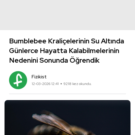
Bumblebee Kraliçelerinin Su Altında
Günlerce Hayatta Kalabilmelerinin
Nedenini Sonunda Öğrendik
Fizikist
12-03-2026 12:41
9218 kez okundu.