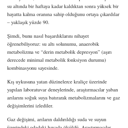
su altında bir haftaya kadar kaldıktan sonra yüksek bir
hayatta kalma oranına sahip olduğunu ortaya çıkardılar
– yaklaşık yüzde 90.
Şimdi, bunu nasıl başardıklarını nihayet
öğrenebiliyoruz: su altı solunumu, anaerobik
metabolizma ve “derin metabolik depresyon” (aşırı
derecede minimal metabolik fonksiyon durumu)
kombinasyonu sayesinde.
Kış uykusuna yatan düzinelerce kraliçe üzerinde
yapılan laboratuvar deneylerinde, araştırmacılar yaban
arılarını soğuk suya batırarak metabolizmalarını ve gaz
değişimlerini izlediler.
Gaz değişimi, arıların daldırıldığı suda ve suyun
üzerindeki odadaki havada ölçüldü. Araştırmacılar