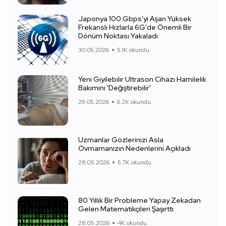
Japonya 100 Gbps'yi Aşan Yüksek
Frekanslı Hızlarla 6G'de Önemli Bir
Dönüm Noktası Yakaladı
30.05.2026
5.1K okundu.
Yeni Giyilebilir Ultrason Cihazı Hamilelik
Bakımını 'Değiştirebilir'
29.05.2026
6.2K okundu.
Uzmanlar Gözlerinizi Asla
Ovmamanızın Nedenlerini Açıkladı
28.05.2026
5.7K okundu.
80 Yıllık Bir Probleme Yapay Zekadan
Gelen Matematikçileri Şaşırttı
28.05.2026
4K okundu.