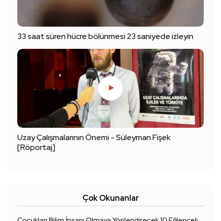
33 saat süren hücre bölünmesi 23 saniyede izleyin
Uzay Çalışmalarının Önemi - Süleyman Fişek
[Röportaj]
Çok Okunanlar
Çocukları Bilim İnsanı Olmaya Yönlendirecek 10 Eğlenceli