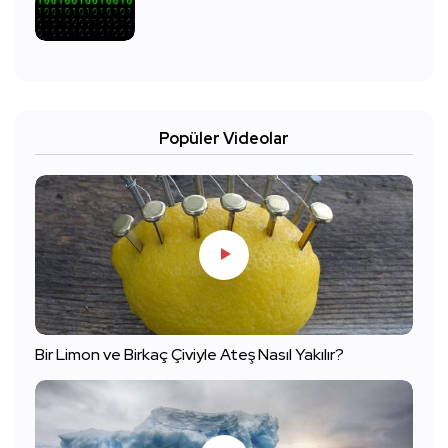
Popüler Videolar
Bir Limon ve Birkaç Çiviyle Ateş Nasıl Yakılır?