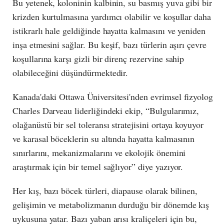
Bu yetenek, koloninin kalbinin, su basmış yuva gibi bir
krizden kurtulmasına yardımcı olabilir ve koşullar daha
istikrarlı hale geldiğinde hayatta kalmasını ve yeniden
inşa etmesini sağlar. Bu keşif, bazı türlerin aşırı çevre
koşullarına karşı gizli bir direnç rezervine sahip
olabileceğini düşündürmektedir.
Kanada'daki Ottawa Üniversitesi'nden evrimsel fizyolog
Charles Darveau liderliğindeki ekip, “Bulgularımız,
olağanüstü bir sel toleransı stratejisini ortaya koyuyor
ve karasal böceklerin su altında hayatta kalmasının
sınırlarını, mekanizmalarını ve ekolojik önemini
araştırmak için bir temel sağlıyor” diye yazıyor.
Her kış, bazı böcek türleri, diapause olarak bilinen,
gelişimin ve metabolizmanın durduğu bir dönemde kış
uykusuna yatar. Bazı yaban arısı kraliçeleri için bu,