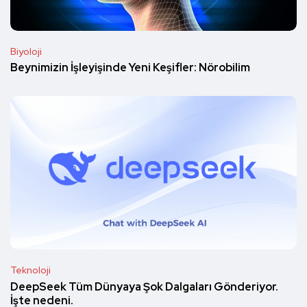
Biyoloji
Beynimizin İşleyişinde Yeni Keşifler: Nörobilim
Teknoloji
DeepSeek Tüm Dünyaya Şok Dalgaları Gönderiyor.
İşte nedeni.