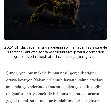
2024 yılında, yaban arısı kraliçelerinin bir haftadan fazla süreyle
su altında kaldıktan sonra kendilerini silkelip zarar görmeden
çıkabildiklerinin keşfi bilim insanlarını şaşkına çevirdi.
Şimdi, yeni bir makale bunun nasıl gerçekleştiğini
ortaya koyuyor. Yaban arılarının hayatta kalma araçları
arasında, çevrelerindeki sudan oksijen çekebilme gibi
olağanüstü bir yetenek de bulunuyor – bu da onların
geçici olarak su altında nefes alabilmelerini sağlıyor.