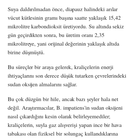
Suya daldırılmadan önce, diapauz halindeki arılar
vücut kütlesinin gramı başına saatte yaklaşık 15,42
mikrolitre karbondioksit üretiyordu. Su altında sekiz
gün geçirdikten sonra, bu üretim oranı 2,35
mikrolitreye, yani orijinal değerinin yaklaşık altıda
birine düşmüştü.
Bu süreçler bir araya gelerek, kraliçelerin enerji
ihtiyaçlarını son derece düşük tutarken çevrelerindeki
sudan oksijen almalarını sağlar.
Bu çok düzgün bir hile, ancak bazı şeyler hala net
değil. Araştırmacılar, B. impatiens'in sudan oksijeni
nasıl çıkardığını kesin olarak belirleyemediler;
kraliçelerin, suyla gaz alışverişi yapan ince bir hava
tabakası olan fiziksel bir solungaç kullandıklarına