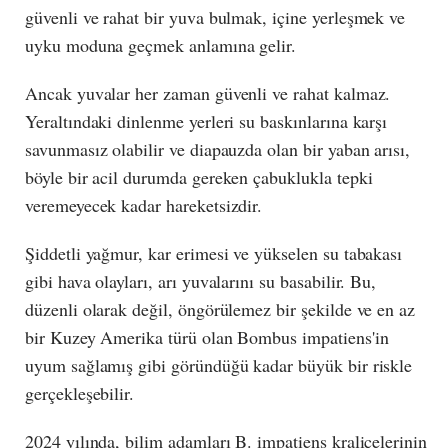
güvenli ve rahat bir yuva bulmak, içine yerleşmek ve
uyku moduna geçmek anlamına gelir.
Ancak yuvalar her zaman güvenli ve rahat kalmaz.
Yeraltındaki dinlenme yerleri su baskınlarına karşı
savunmasız olabilir ve diapauzda olan bir yaban arısı,
böyle bir acil durumda gereken çabuklukla tepki
veremeyecek kadar hareketsizdir.
Şiddetli yağmur, kar erimesi ve yükselen su tabakası
gibi hava olayları, arı yuvalarını su basabilir. Bu,
düzenli olarak değil, öngörülemez bir şekilde ve en az
bir Kuzey Amerika türü olan Bombus impatiens'in
uyum sağlamış gibi göründüğü kadar büyük bir riskle
gerçekleşebilir.
2024 yılında, bilim adamları B. impatiens kraliçelerinin