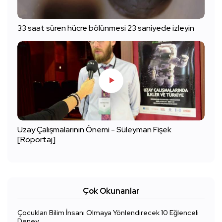
33 saat süren hücre bölünmesi 23 saniyede izleyin
Uzay Çalışmalarının Önemi - Süleyman Fişek
[Röportaj]
Çok Okunanlar
Çocukları Bilim İnsanı Olmaya Yönlendirecek 10 Eğlenceli
Deney