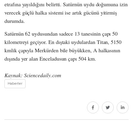
etrafına yayıldığını belirtti. Satürnün uydu doğumuna izin
verecek güçlü halka sistemi ise artık gücünü yitirmiş
durumda.
Satürnün 62 uydusundan sadece 13 tanesinin çapı 50
kilometreyi geçiyor. En dıştaki uydulardan Titan, 5150
kmlik çapıyla Merkürden bile büyükken, A halkasının
dışında yer alan Enceladusun çapı 504 km.
Kaynak: Sciencedaily.com
Haberler