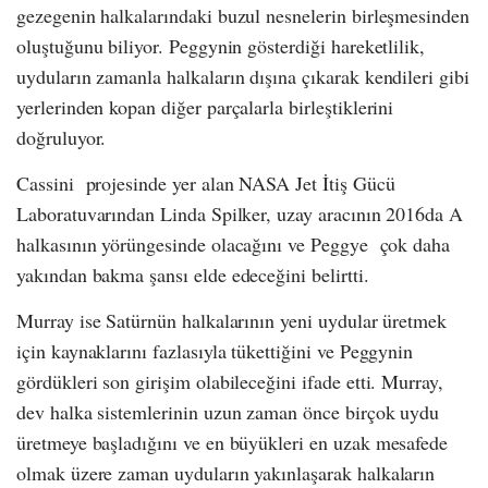
gezegenin halkalarındaki buzul nesnelerin birleşmesinden
oluştuğunu biliyor. Peggynin gösterdiği hareketlilik,
uyduların zamanla halkaların dışına çıkarak kendileri gibi
yerlerinden kopan diğer parçalarla birleştiklerini
doğruluyor.
Cassini projesinde yer alan NASA Jet İtiş Gücü
Laboratuvarından Linda Spilker, uzay aracının 2016da A
halkasının yörüngesinde olacağını ve Peggye çok daha
yakından bakma şansı elde edeceğini belirtti.
Murray ise Satürnün halkalarının yeni uydular üretmek
için kaynaklarını fazlasıyla tükettiğini ve Peggynin
gördükleri son girişim olabileceğini ifade etti. Murray,
dev halka sistemlerinin uzun zaman önce birçok uydu
üretmeye başladığını ve en büyükleri en uzak mesafede
olmak üzere zaman uyduların yakınlaşarak halkaların