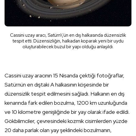
Cassini uzay aracı, Satürn\'ün en dış halkasında düzensizlik
tespit etti. Düzensizliğin, halkadan koparak yeni bir uydu
oluşturabilecek buzul bir yapı olduğu anlaşıldı.
Cassini uzay aracının 15 Nisanda çektiği fotoğraflar,
Satürnün en dıştaki A halkasının köşesinde bir
düzensizlik tespit edilmesini sağladı. Halkanın en dış
kenarında fark edilen bozulma, 1200 km uzunluğunda
ve 10 kilometre genişliğinde bir yay olarak ifade edildi.
Gökbilimciler, çevresindeki kozmik cisimlerden yüzde
20 daha parlak olan yay şeklindeki bozulmanın,