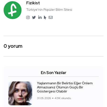
Fizikist
Türkiye'nin Popüler Bilim Sitesi
0 yorum
En Son Yazılar
Yaşlanmanın Bir Belirtisi Eğer Önlem
Almazsanız Ölümün Güçlü Bir
Göstergesi Olabilir
31.05.2026
4.9K okundu.