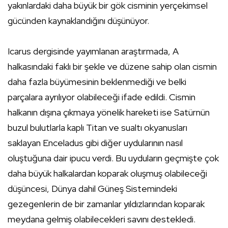
yakınlardaki daha büyük bir gök cisminin yerçekimsel
gücünden kaynaklandığını düşünüyor.
Icarus dergisinde yayımlanan araştırmada, A
halkasındaki faklı bir şekle ve düzene sahip olan cismin
daha fazla büyümesinin beklenmediği ve belki
parçalara ayrılıyor olabileceği ifade edildi. Cismin
halkanın dışına çıkmaya yönelik hareketi ise Satürnün
buzul bulutlarla kaplı Titan ve sualtı okyanusları
saklayan Enceladus gibi diğer uydularının nasıl
oluştuğuna dair ipucu verdi. Bu uyduların geçmişte çok
daha büyük halkalardan koparak oluşmuş olabileceği
düşüncesi, Dünya dahil Güneş Sistemindeki
gezegenlerin de bir zamanlar yıldızlarından koparak
meydana gelmiş olabilecekleri savını destekledi.