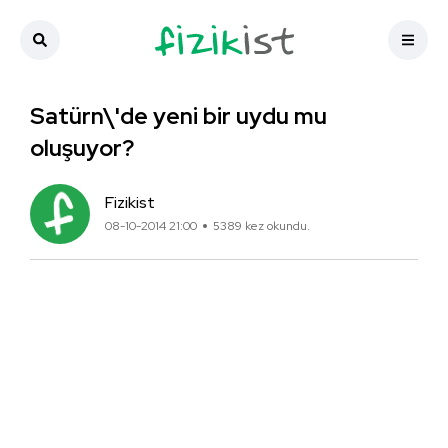
Satürn\'de yeni bir uydu mu
oluşuyor?
Fizikist
08-10-2014 21:00
5389 kez okundu.