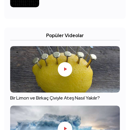
Popüler Videolar
Bir Limon ve Birkaç Çiviyle Ateş Nasıl Yakılır?