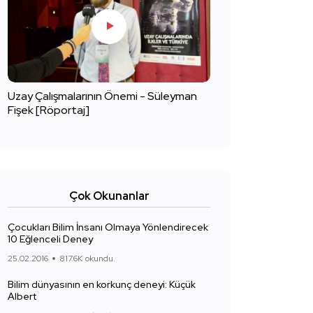
Uzay Çalışmalarının Önemi - Süleyman
Fişek [Röportaj]
Çok Okunanlar
Çocukları Bilim İnsanı Olmaya Yönlendirecek
10 Eğlenceli Deney
25.02.2016
817.6K okundu.
Bilim dünyasının en korkunç deneyi: Küçük
Albert