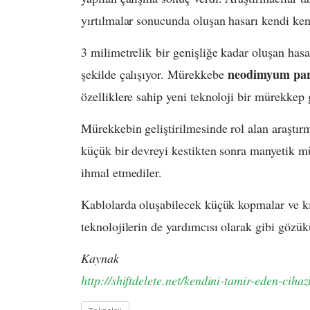
yırtılmalar sonucunda oluşan hasarı kendi ken
3 milimetrelik bir genişliğe kadar oluşan has
neodimyum par
şekilde çalışıyor. Mürekkebe
özelliklere sahip yeni teknoloji bir mürekkep g
Mürekkebin geliştirilmesinde rol alan araştırma
küçük bir devreyi kestikten sonra manyetik mü
ihmal etmediler.
Kablolarda oluşabilecek küçük kopmalar ve kırı
teknolojilerin de yardımcısı olarak gibi gözü
Kaynak
http://shiftdelete.net/kendini-tamir-eden-ciha