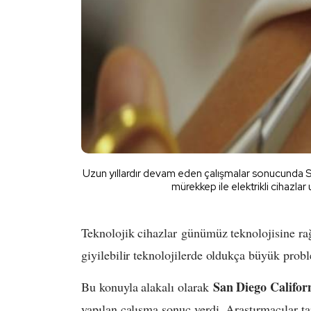
Uzun yıllardır devam eden çalışmalar sonucunda Sa
mürekkep ile elektrikli cihazlar
Teknolojik cihazlar günümüz teknolojisine ra
giyilebilir teknolojilerde oldukça büyük prob
San Diego Californ
Bu konuyla alakalı olarak
yapılan çalışma sonuç verdi. Araştırmacılar t