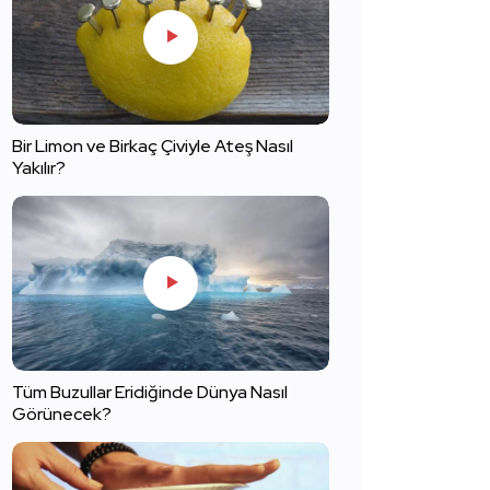
Bir Limon ve Birkaç Çiviyle Ateş Nasıl
Yakılır?
Tüm Buzullar Eridiğinde Dünya Nasıl
Görünecek?