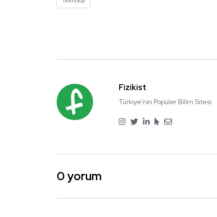
Teknoloji
Fizikist
Türkiye'nin Popüler Bilim Sitesi
0 yorum