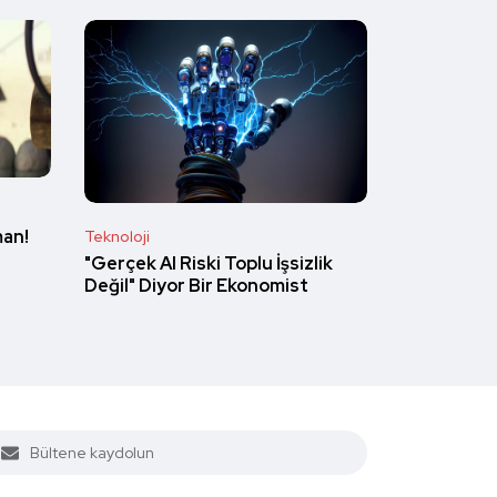
man!
Teknoloji
"Gerçek AI Riski Toplu İşsizlik
Değil" Diyor Bir Ekonomist