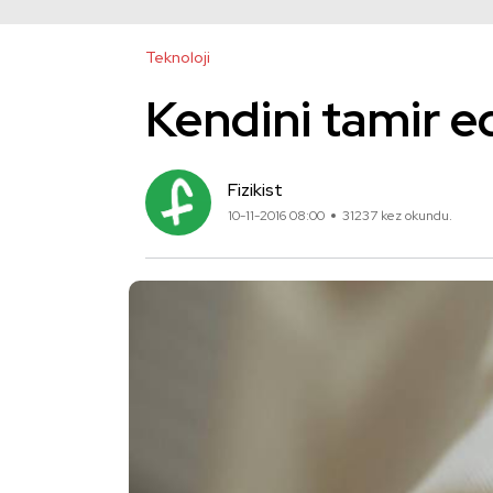
Teknoloji
Kendini tamir ed
Fizikist
10-11-2016 08:00
31237 kez okundu.