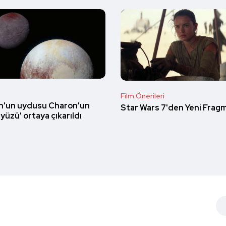
Film Önerileri
n'un uydusu Charon'un
Star Wars 7'den Yeni Frag
 yüzü' ortaya çıkarıldı