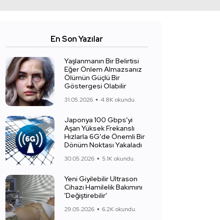
En Son Yazılar
Yaşlanmanın Bir Belirtisi
Eğer Önlem Almazsanız
Ölümün Güçlü Bir
Göstergesi Olabilir
31.05.2026
4.8K okundu.
Japonya 100 Gbps'yi
Aşan Yüksek Frekanslı
Hızlarla 6G'de Önemli Bir
Dönüm Noktası Yakaladı
30.05.2026
5.1K okundu.
Yeni Giyilebilir Ultrason
Cihazı Hamilelik Bakımını
'Değiştirebilir'
29.05.2026
6.2K okundu.