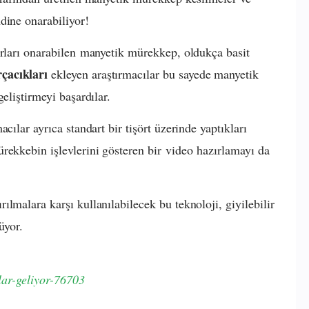
dine onarabiliyor!
arları onarabilen manyetik mürekkep, oldukça basit
çacıkları
ekleyen araştırmacılar bu sayede manyetik
eliştirmeyi başardılar.
cılar ayrıca standart bir tişört üzerinde yaptıkları
rekkebin işlevlerini gösteren bir video hazırlamayı da
lmalara karşı kullanılabilecek bu teknoloji, giyilebilir
küyor.
zlar-geliyor-76703