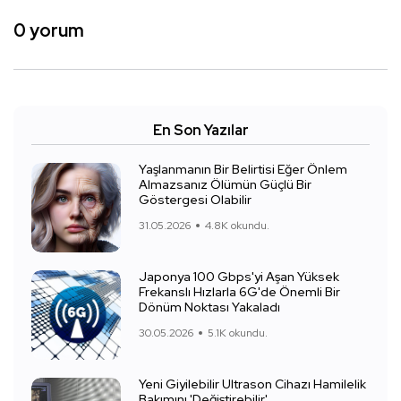
0 yorum
En Son Yazılar
Yaşlanmanın Bir Belirtisi Eğer Önlem
Almazsanız Ölümün Güçlü Bir
Göstergesi Olabilir
31.05.2026
4.8K okundu.
Japonya 100 Gbps'yi Aşan Yüksek
Frekanslı Hızlarla 6G'de Önemli Bir
Dönüm Noktası Yakaladı
30.05.2026
5.1K okundu.
Yeni Giyilebilir Ultrason Cihazı Hamilelik
Bakımını 'Değiştirebilir'