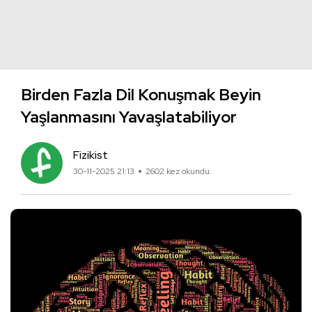
Birden Fazla Dil Konuşmak Beyin
Yaşlanmasını Yavaşlatabiliyor
Fizikist
30-11-2025 21:13
2602 kez okundu.