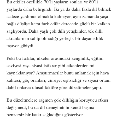
Bu etkiler özellikle 70’li yaşların sonları ve 80’li
yaşlarda daha belirgindi. İki ya da daha fazla dil bilmek
sadece yardımcı olmakla kalmıyor, aynı zamanda yaşa
bağlı düşüşe karşı fark edilir derecede güçlü bir kalkan
sağlıyordu. Daha yaşlı çok dilli yetişkinler, tek dilli
akranlarının sahip olmadığı yerleşik bir dayanıklılık
taşıyor gibiydi.
Peki bu farklar, ülkeler arasındaki zenginlik, eğitim
seviyesi veya siyasi istikrar gibi etkenlerden mi
kaynaklanıyor? Araştırmacılar bunu anlamak için hava
kalitesi, göç oranları, cinsiyet eşitsizliği ve siyasi ortam
dahil onlarca ulusal faktöre göre düzeltmeler yaptı.
Bu düzeltmelere rağmen çok dilliliğin koruyucu etkisi
değişmedi; bu da dil deneyiminin kendi başına
benzersiz bir katkı sağladığını gösteriyor.