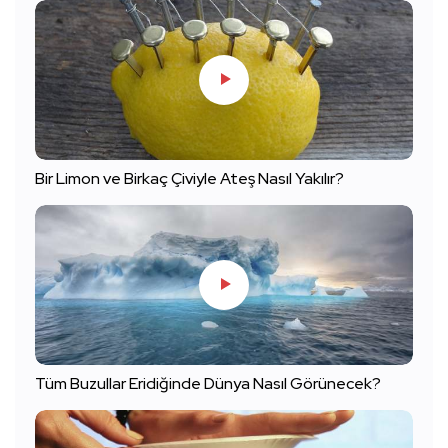
Bir Limon ve Birkaç Çiviyle Ateş Nasıl Yakılır?
Tüm Buzullar Eridiğinde Dünya Nasıl Görünecek?