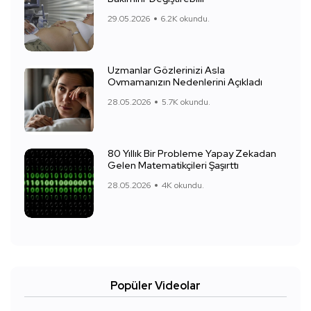
29.05.2026
6.2K okundu.
Uzmanlar Gözlerinizi Asla
Ovmamanızın Nedenlerini Açıkladı
28.05.2026
5.7K okundu.
80 Yıllık Bir Probleme Yapay Zekadan
Gelen Matematikçileri Şaşırttı
28.05.2026
4K okundu.
Popüler Videolar