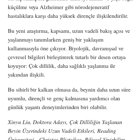
küçülme veya Alzheimer gibi nörodejeneratif
hastalıklara karşı daha yüksek dirençle ilişkilendirilir.
Bu yeni araştırma, kapsamı, uzun vadeli bakış açısı ve
yaşlanmayı tanımlarken geniş bir yaklaşım
kullanmasıyla öne çıkıyor. Biyolojik, davranışsal ve
çevresel bilgileri birleştirerek tutarlı bir desen ortaya
koyuyor: Çok dillilik, daha sağlıklı yaşlanma ile
yakından ilişkili.
Bu sihirli bir kalkan olmasa da, beynin daha uzun süre
uyumlu, dirençli ve genç kalmasına yardımcı olan
günlük yaşantı deneyimlerinden biri olabilir.
Xinyu Liu, Doktora Adayı, Çok Dilliliğin Yaşlanan
Beyin Üzerindeki Uzun Vadeli Etkileri, Reading
Üniversitesi - Christos Pliatsikas, Bilişsel Sinirbilim