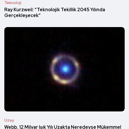
Teknoloji
Ray Kurzweil: “Teknolojik Tekillik 2045 Yılında
Gerçekleşecek”
Uzay
Webb, 12 Milyar Işık Yılı Uzakta Neredeyse Mükemmel