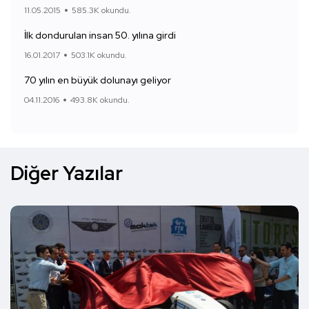
11.05.2015
585.3K okundu.
İlk dondurulan insan 50. yılına girdi
16.01.2017
503.1K okundu.
70 yılın en büyük dolunayı geliyor
04.11.2016
493.8K okundu.
Diğer Yazılar