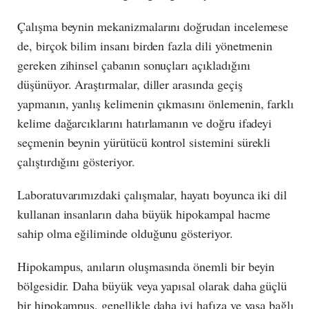
Çalışma beynin mekanizmalarını doğrudan incelemese
de, birçok bilim insanı birden fazla dili yönetmenin
gereken zihinsel çabanın sonuçları açıkladığını
düşünüyor. Araştırmalar, diller arasında geçiş
yapmanın, yanlış kelimenin çıkmasını önlemenin, farklı
kelime dağarcıklarını hatırlamanın ve doğru ifadeyi
seçmenin beynin yürütücü kontrol sistemini sürekli
çalıştırdığını gösteriyor.
Laboratuvarımızdaki çalışmalar, hayatı boyunca iki dil
kullanan insanların daha büyük hipokampal hacme
sahip olma eğiliminde olduğunu gösteriyor.
Hipokampus, anıların oluşmasında önemli bir beyin
bölgesidir. Daha büyük veya yapısal olarak daha güçlü
bir hipokampus, genellikle daha iyi hafıza ve yaşa bağlı