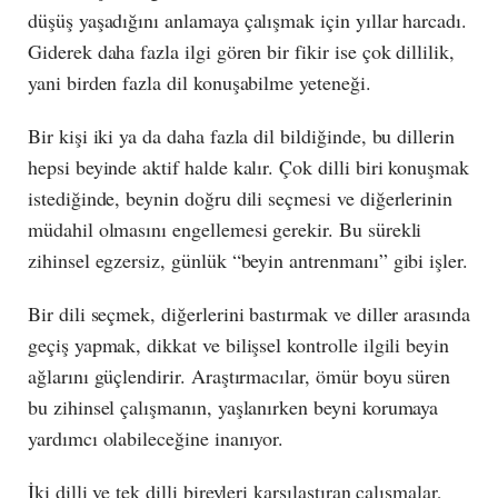
düşüş yaşadığını anlamaya çalışmak için yıllar harcadı.
Giderek daha fazla ilgi gören bir fikir ise çok dillilik,
yani birden fazla dil konuşabilme yeteneği.
Bir kişi iki ya da daha fazla dil bildiğinde, bu dillerin
hepsi beyinde aktif halde kalır. Çok dilli biri konuşmak
istediğinde, beynin doğru dili seçmesi ve diğerlerinin
müdahil olmasını engellemesi gerekir. Bu sürekli
zihinsel egzersiz, günlük “beyin antrenmanı” gibi işler.
Bir dili seçmek, diğerlerini bastırmak ve diller arasında
geçiş yapmak, dikkat ve bilişsel kontrolle ilgili beyin
ağlarını güçlendirir. Araştırmacılar, ömür boyu süren
bu zihinsel çalışmanın, yaşlanırken beyni korumaya
yardımcı olabileceğine inanıyor.
İki dilli ve tek dilli bireyleri karşılaştıran çalışmalar,