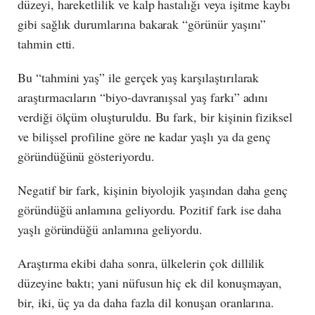
düzeyi, hareketlilik ve kalp hastalığı veya işitme kaybı
gibi sağlık durumlarına bakarak “görünür yaşını”
tahmin etti.
Bu “tahmini yaş” ile gerçek yaş karşılaştırılarak
araştırmacıların “biyo-davranışsal yaş farkı” adını
verdiği ölçüm oluşturuldu. Bu fark, bir kişinin fiziksel
ve bilişsel profiline göre ne kadar yaşlı ya da genç
göründüğünü gösteriyordu.
Negatif bir fark, kişinin biyolojik yaşından daha genç
göründüğü anlamına geliyordu. Pozitif fark ise daha
yaşlı göründüğü anlamına geliyordu.
Araştırma ekibi daha sonra, ülkelerin çok dillilik
düzeyine baktı; yani nüfusun hiç ek dil konuşmayan,
bir, iki, üç ya da daha fazla dil konuşan oranlarına.