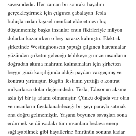
sayesindedir. Her zaman bir sonraki hayalini
gerçekleştirmek için çılgınca çabalayan Tesla
buluşlarından kişisel menfaat elde etmeyi hiç
düşünmemiş; başka insanlar onun fikirleriyle milyon
dolarlar kazanırken o beş parasız kalmıştır. Elektrik
şirketinde Westinghouseın yaptığı çılgınca harcamalar
yüzünden şirketin geleceği tehlikeye girince insanların
doğrudan akıma mahrum kalmamaları için şirketten
beygir gücü karşılığında aldığı paydan vazgeçmiş ve
kontratı yırtmıştır. Bugün Teslanın yırttığı o kontrat
milyarlarca dolar değerindedir. Tesla, Edisonun aksine
asla iyi bir iş adamı olmamıştır. Çünkü doğada var olan
ve insanların faydalanabileceği bir şeyi parayla satmak
ona doğru gelmemiştir. Yaşamı boyunca savaşları sona
erdirmek ve dünyadaki tüm insanlara bedava enerji
sağlayabilmek gibi hayallerine ömrünün sonuna kadar