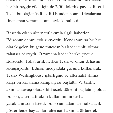
her bir beygir gücü için de 2,50 dolarlık pay teklif etti.
Tesla bu olağanüstü teklifi bundan sonraki icatlarına
finansman yaratmak amacıyla kabul etti.
Basında çıkan alternatif akımla ilgili haberler,
Edisonun canını çok sıkıyordu. Kendi yanına bir hiç
olarak gelen bu genç mucidin bu kadar ünlü olması
rahatsız ediciydi. O zamana kadar harika çocuk
Edisondu. Fakat artık herkes Tesla ve onun dehasını
konuşuyordu. Edison medyadaki gücünü kullanarak,
Tesla- Westinghouse işbirliğine ve alternatif akıma
karşı bir karalama kampanyası başlattı. Ve tarihte
akımlar savaşı olarak bilinecek dönemi başlatmış oldu.
Edison, alternatif akım kullanımının derhal
yasaklanmasını istedi. Edisonun adamları halka açık
gösterilerde hayvanları alternatif akımla öldürerek