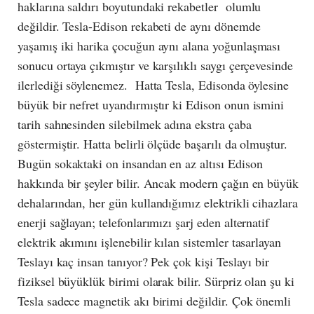
haklarına saldırı boyutundaki rekabetler olumlu
değildir. Tesla-Edison rekabeti de aynı dönemde
yaşamış iki harika çocuğun aynı alana yoğunlaşması
sonucu ortaya çıkmıştır ve karşılıklı saygı çerçevesinde
ilerlediği söylenemez. Hatta Tesla, Edisonda öylesine
büyük bir nefret uyandırmıştır ki Edison onun ismini
tarih sahnesinden silebilmek adına ekstra çaba
göstermiştir. Hatta belirli ölçüde başarılı da olmuştur.
Bugün sokaktaki on insandan en az altısı Edison
hakkında bir şeyler bilir. Ancak modern çağın en büyük
dehalarından, her gün kullandığımız elektrikli cihazlara
enerji sağlayan; telefonlarımızı şarj eden alternatif
elektrik akımını işlenebilir kılan sistemler tasarlayan
Teslayı kaç insan tanıyor? Pek çok kişi Teslayı bir
fiziksel büyüklük birimi olarak bilir. Sürpriz olan şu ki
Tesla sadece magnetik akı birimi değildir. Çok önemli