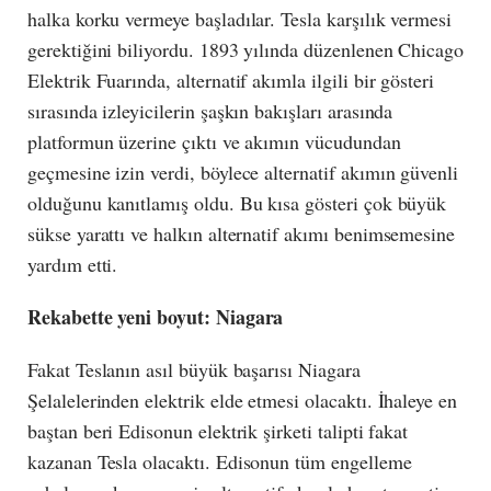
halka korku vermeye başladılar. Tesla karşılık vermesi
gerektiğini biliyordu. 1893 yılında düzenlenen Chicago
Elektrik Fuarında, alternatif akımla ilgili bir gösteri
sırasında izleyicilerin şaşkın bakışları arasında
platformun üzerine çıktı ve akımın vücudundan
geçmesine izin verdi, böylece alternatif akımın güvenli
olduğunu kanıtlamış oldu. Bu kısa gösteri çok büyük
sükse yarattı ve halkın alternatif akımı benimsemesine
yardım etti.
Rekabette yeni boyut: Niagara
Fakat Teslanın asıl büyük başarısı Niagara
Şelalelerinden elektrik elde etmesi olacaktı. İhaleye en
baştan beri Edisonun elektrik şirketi talipti fakat
kazanan Tesla olacaktı. Edisonun tüm engelleme