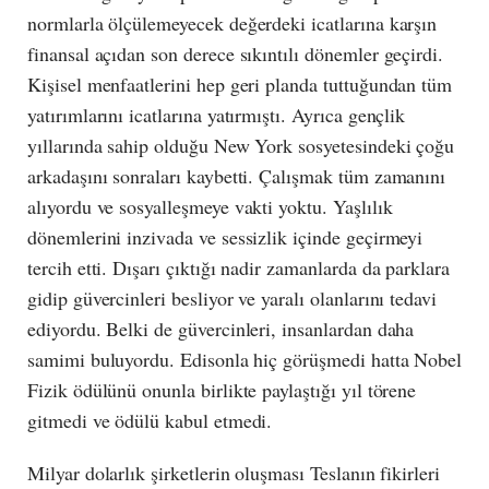
normlarla ölçülemeyecek değerdeki icatlarına karşın
finansal açıdan son derece sıkıntılı dönemler geçirdi.
Kişisel menfaatlerini hep geri planda tuttuğundan tüm
yatırımlarını icatlarına yatırmıştı. Ayrıca gençlik
yıllarında sahip olduğu New York sosyetesindeki çoğu
arkadaşını sonraları kaybetti. Çalışmak tüm zamanını
alıyordu ve sosyalleşmeye vakti yoktu. Yaşlılık
dönemlerini inzivada ve sessizlik içinde geçirmeyi
tercih etti. Dışarı çıktığı nadir zamanlarda da parklara
gidip güvercinleri besliyor ve yaralı olanlarını tedavi
ediyordu. Belki de güvercinleri, insanlardan daha
samimi buluyordu. Edisonla hiç görüşmedi hatta Nobel
Fizik ödülünü onunla birlikte paylaştığı yıl törene
gitmedi ve ödülü kabul etmedi.
Milyar dolarlık şirketlerin oluşması Teslanın fikirleri