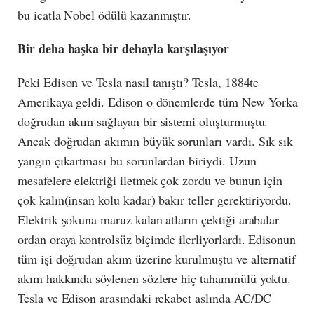
bu icatla Nobel ödülü kazanmıştır.
Bir deha başka bir dehayla karşılaşıyor
Peki Edison ve Tesla nasıl tanıştı? Tesla, 1884te
Amerikaya geldi. Edison o dönemlerde tüm New Yorka
doğrudan akım sağlayan bir sistemi oluşturmuştu.
Ancak doğrudan akımın büyük sorunları vardı. Sık sık
yangın çıkartması bu sorunlardan biriydi. Uzun
mesafelere elektriği iletmek çok zordu ve bunun için
çok kalın(insan kolu kadar) bakır teller gerektiriyordu.
Elektrik şokuna maruz kalan atların çektiği arabalar
ordan oraya kontrolsüz biçimde ilerliyorlardı. Edisonun
tüm işi doğrudan akım üzerine kurulmuştu ve alternatif
akım hakkında söylenen sözlere hiç tahammülü yoktu.
Tesla ve Edison arasındaki rekabet aslında AC/DC