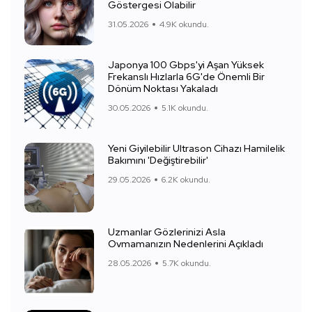
Göstergesi Olabilir
31.05.2026
4.9K okundu.
Japonya 100 Gbps'yi Aşan Yüksek
Frekanslı Hızlarla 6G'de Önemli Bir
Dönüm Noktası Yakaladı
30.05.2026
5.1K okundu.
Yeni Giyilebilir Ultrason Cihazı Hamilelik
Bakımını 'Değiştirebilir'
29.05.2026
6.2K okundu.
Uzmanlar Gözlerinizi Asla
Ovmamanızın Nedenlerini Açıkladı
28.05.2026
5.7K okundu.