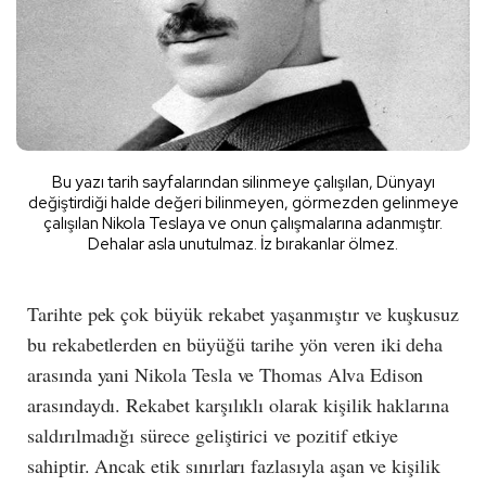
Bu yazı tarih sayfalarından silinmeye çalışılan, Dünyayı
değiştirdiği halde değeri bilinmeyen, görmezden gelinmeye
çalışılan Nikola Teslaya ve onun çalışmalarına adanmıştır.
Dehalar asla unutulmaz. İz bırakanlar ölmez.
Tarihte pek çok büyük rekabet yaşanmıştır ve kuşkusuz
bu rekabetlerden en büyüğü tarihe yön veren iki deha
arasında yani Nikola Tesla ve Thomas Alva Edison
arasındaydı. Rekabet karşılıklı olarak kişilik haklarına
saldırılmadığı sürece geliştirici ve pozitif etkiye
sahiptir. Ancak etik sınırları fazlasıyla aşan ve kişilik