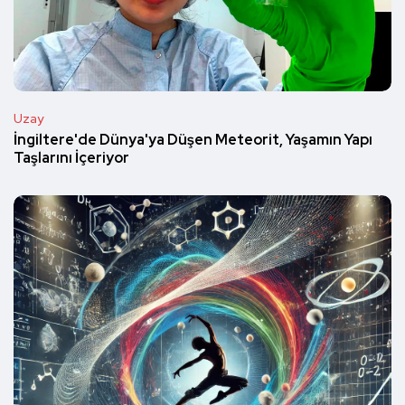
Uzay
İngiltere'de Dünya'ya Düşen Meteorit, Yaşamın Yapı
Taşlarını İçeriyor