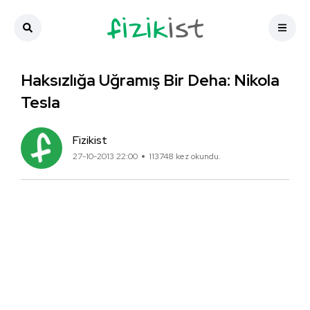
Haksızlığa Uğramış Bir Deha: Nikola
Tesla
Fizikist
27-10-2013 22:00
113748 kez okundu.