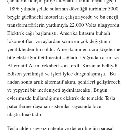
çabalarına karşın proje alternatif akımla hayata geçti.
1896 yılında şelale sularının dövdüğü türbinler 5000
beygir gücündeki motorları çalıştırıyordu ve bu enerji
transformatörlerin yardımıyla 22.000 Volta ulaşıyordu.
Elektrik çağı başlamıştı. Amerika kıtasını buharlı
lokomotiften ve raylardan sonra en çok değiştiren
yeniliklerden biri oldu. Amerikanın en ucra köşelerine
bile elektriğin iletilmesini sağladı. Doğrudan akım ve
Alternatif Akım rekabeti sona erdi. Kazanan belliydi.
Edison yenilmişti ve işleri iyice durgunlaşmıştı. Bu
andan sonra artık alternatif akım, şehirleri geliştirecek
ve yepyeni bir medeniyeti aydınlatacaktı. Bugün
evlerimizde kullandığımız elektrik de temelde Tesla
patentlerine dayanan sistemler sayesinde bize
ulaştırılmaktadır.
Tesla aldığı sayısız patente ve değeri bugün parasal