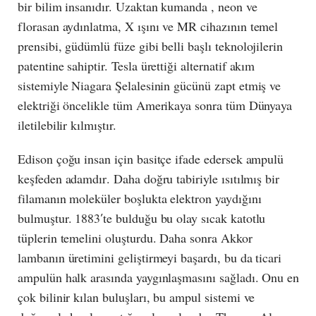
bir bilim insanıdır. Uzaktan kumanda , neon ve
florasan aydınlatma, X ışını ve MR cihazının temel
prensibi, güdümlü füze gibi belli başlı teknolojilerin
patentine sahiptir. Tesla ürettiği alternatif akım
sistemiyle Niagara Şelalesinin gücünü zapt etmiş ve
elektriği öncelikle tüm Amerikaya sonra tüm Dünyaya
iletilebilir kılmıştır.
Edison çoğu insan için basitçe ifade edersek ampulü
keşfeden adamdır. Daha doğru tabiriyle ısıtılmış bir
filamanın moleküler boşlukta elektron yaydığını
bulmuştur. 1883′te bulduğu bu olay sıcak katotlu
tüplerin temelini oluşturdu. Daha sonra Akkor
lambanın üretimini geliştirmeyi başardı, bu da ticari
ampulün halk arasında yaygınlaşmasını sağladı. Onu en
çok bilinir kılan buluşları, bu ampul sistemi ve