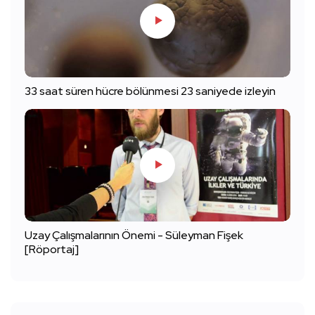
33 saat süren hücre bölünmesi 23 saniyede izleyin
Uzay Çalışmalarının Önemi - Süleyman Fişek
[Röportaj]