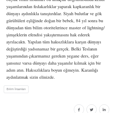
yaşamlarından fedakarlıklar yaparak kapkaranlık bir
dünyayı aydınlıkla tanıştırdılar. Siyah bulutlar ve gök
gürültüleri eşliğinde doğan bir bebek, 84 yıl sonra bu
dünyadan tüm bilim otoritelerince master of lightning/
şimşeklerin efendisi yakıştırmasını hak ederek
ayrılacaktı. Yapılan tüm haksızlıklara karşın dünyayı
değiştirdiği yadsınamaz bir gerçek. Belki Teslanın
yaşamından çıkarmamız gereken yegane ders, eğer
şansınız varsa dünyayı daha yaşanılır kılmak için bir
adım atın. Haksızlıklara boyun eğmeyin. Karanlığı
aydınlatmak sizin elinizde.
Bilim İnsanları