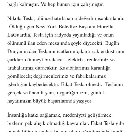
bağlı kalmıştır. Ve hep bunun için çalışmıştır.
Nikola Tesla, ölünce hatırlanan o değerli insanlardandı.
Öldüğü gün New York Belediye Başkanı Fiorella
LaGuardia, Tesla için radyoda yayınladığı ve onun
ölümünü ilan eden mesajında şöyle diyecekti: Bugün
Dünyamızdan Teslanın icatlarını çıkartırsak endüstrinin
çarkları dönmeyi bırakacak, elektrik trenlerimiz ve
arabalarımız duracaktır. Kasabalarımız karanlığa
gömülecek; değirmenlerimiz ve fabrikalarımız
işlerliğini kaybedecektir. Fakat Tesla ölmedi. Teslanın
gerçek ve önemli yanı, uygarlığımızın, günlük
hayatımızın büyük başarılarında yaşıyor.
İnsanlığa katkı sağlamak, medeniyeti geliştirmek
bizlerin pek alışık olmadığı kavramlar. Fakat Tesla gibi
büyük bilim insanları bu amaçlar doğrultusunda kendi