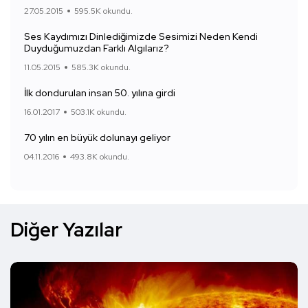
27.05.2015
595.5K okundu.
Ses Kaydımızı Dinlediğimizde Sesimizi Neden Kendi
Duyduğumuzdan Farklı Algılarız?
11.05.2015
585.3K okundu.
İlk dondurulan insan 50. yılına girdi
16.01.2017
503.1K okundu.
70 yılın en büyük dolunayı geliyor
04.11.2016
493.8K okundu.
Diğer Yazılar