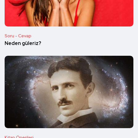
Soru - Cevap
Neden güleriz?
Kitap Önerileri