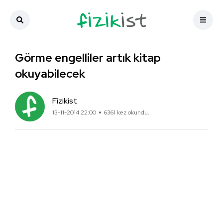
Görme engelliler artık kitap
okuyabilecek
Fizikist
13-11-2014 22:00
6361 kez okundu.