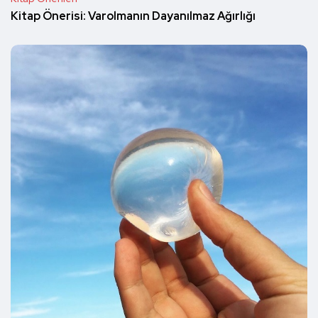
Kitap Önerisi: Varolmanın Dayanılmaz Ağırlığı