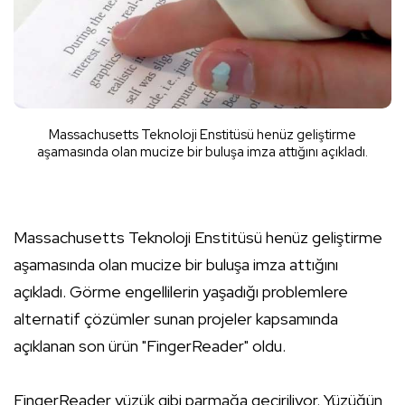
Massachusetts Teknoloji Enstitüsü henüz geliştirme
aşamasında olan mucize bir buluşa imza attığını açıkladı.
Massachusetts Teknoloji Enstitüsü henüz geliştirme
aşamasında olan mucize bir buluşa imza attığını
açıkladı. Görme engellilerin yaşadığı problemlere
alternatif çözümler sunan projeler kapsamında
açıklanan son ürün "FingerReader" oldu.
FingerReader yüzük gibi parmağa geçiriliyor. Yüzüğün