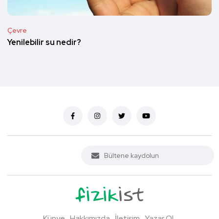
Çevre
Yenilebilir su nedir?
Künye
Hakkımızda
İletişim
Yazar Ol