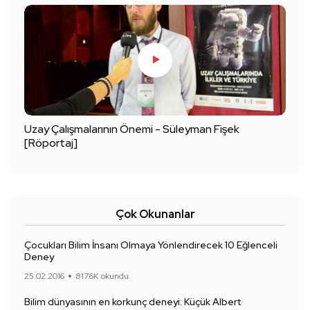
Uzay Çalışmalarının Önemi - Süleyman Fişek
[Röportaj]
Çok Okunanlar
Çocukları Bilim İnsanı Olmaya Yönlendirecek 10 Eğlenceli
Deney
25.02.2016
817.6K okundu.
Bilim dünyasının en korkunç deneyi: Küçük Albert