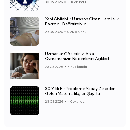
30.05.2026
5.1K okundu.
Yeni Giyilebilir Ultrason Cihazı Hamilelik
Bakımını 'Değiştirebilir'
29.05.2026
6.2K okundu.
Uzmanlar Gözlerinizi Asla
Ovmamanızın Nedenlerini Açıkladı
28.05.2026
5.7K okundu.
80 Yıllık Bir Probleme Yapay Zekadan
Gelen Matematikçileri Şaşırttı
28.05.2026
4K okundu.