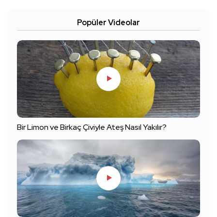
Popüler Videolar
Bir Limon ve Birkaç Çiviyle Ateş Nasıl Yakılır?