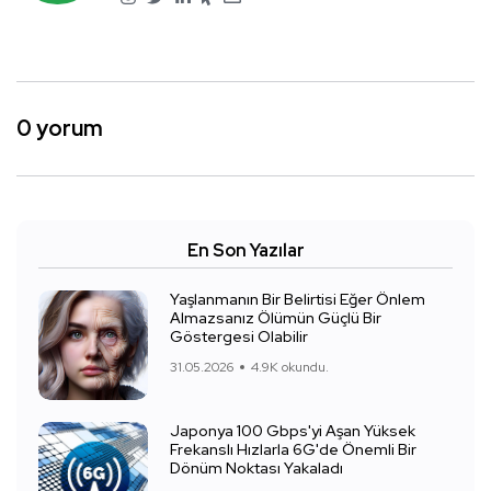
0 yorum
En Son Yazılar
Yaşlanmanın Bir Belirtisi Eğer Önlem
Almazsanız Ölümün Güçlü Bir
Göstergesi Olabilir
31.05.2026
4.9K okundu.
Japonya 100 Gbps'yi Aşan Yüksek
Frekanslı Hızlarla 6G'de Önemli Bir
Dönüm Noktası Yakaladı