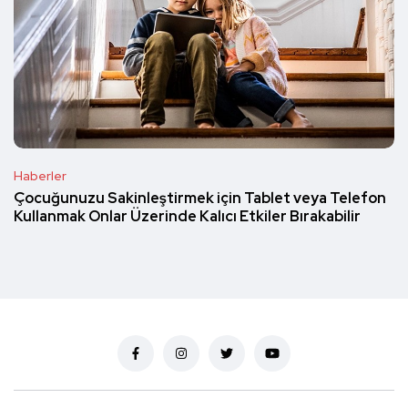
Haberler
Çocuğunuzu Sakinleştirmek için Tablet veya Telefon
Kullanmak Onlar Üzerinde Kalıcı Etkiler Bırakabilir