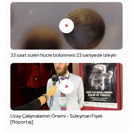
33 saat süren hücre bölünmesi 23 saniyede izleyin
Uzay Çalışmalarının Önemi - Süleyman Fişek
[Röportaj]