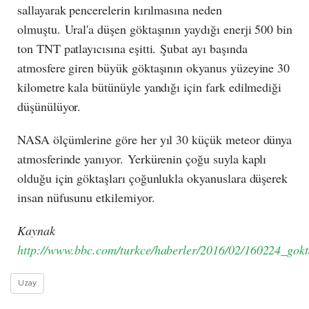
sallayarak pencerelerin kırılmasına neden
olmuştu. Ural'a düşen göktaşının yaydığı enerji 500 bin
ton TNT patlayıcısına eşitti. Şubat ayı başında
atmosfere giren büyük göktaşının okyanus yüzeyine 30
kilometre kala bütünüyle yandığı için fark edilmediği
düşünülüyor.
NASA ölçümlerine göre her yıl 30 küçük meteor dünya
atmosferinde yanıyor. Yerkürenin çoğu suyla kaplı
olduğu için göktaşları çoğunlukla okyanuslara düşerek
insan nüfusunu etkilemiyor.
Kaynak
http://www.bbc.com/turkce/haberler/2016/02/160224_gokt
Uzay