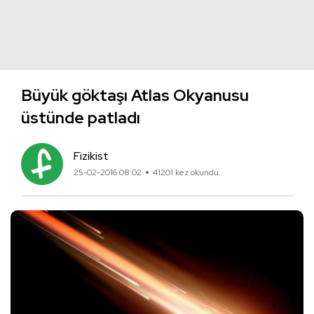
Büyük göktaşı Atlas Okyanusu
üstünde patladı
Fizikist
25-02-2016 08:02
41201 kez okundu.