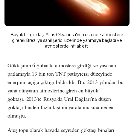
Büyük bir göktaşı Atlas Okyanusu'nun üstünde atmosfere
girerek Brezilya sahil şeridi üzerinde yanmaya başladı ve
atmosferde infilak etti.
Göktaşının 6 Şubat'ta atmosfere girdiği ve yaşanan
patlamayla 13 bin ton TNT patlayıcısı düzeyinde
enerjinin açığa çıktığı bildirildi. Bu, 2013 yılından bu
yana dünyanın atmosferine giren en büyük
göktaşı. 2013'te Rusya'da Ural Dağları'na düşen
göktaşı binden fazla kişinin yaralanmasına neden
olmuştu.
Ateş topu olarak havada seyreden göktaşı binaları