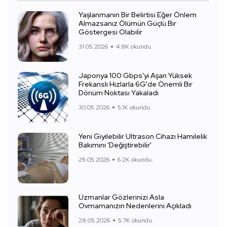
Yaşlanmanın Bir Belirtisi Eğer Önlem
Almazsanız Ölümün Güçlü Bir
Göstergesi Olabilir
31.05.2026
4.8K okundu.
Japonya 100 Gbps'yi Aşan Yüksek
Frekanslı Hızlarla 6G'de Önemli Bir
Dönüm Noktası Yakaladı
30.05.2026
5.1K okundu.
Yeni Giyilebilir Ultrason Cihazı Hamilelik
Bakımını 'Değiştirebilir'
29.05.2026
6.2K okundu.
Uzmanlar Gözlerinizi Asla
Ovmamanızın Nedenlerini Açıkladı
28.05.2026
5.7K okundu.