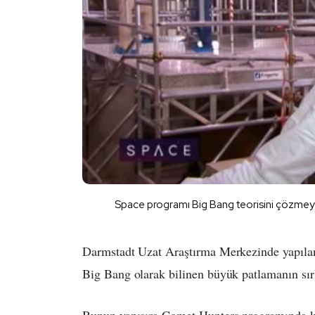
Space programı Big Bang teorisini çözmeye 
Darmstadt Uzat Araştırma Merkezinde yapılan 
Big Bang olarak bilinen büyük patlamanın sırl