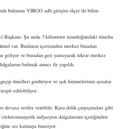
nde bulunan
VIRGO
adlı girişim ölçer ile bilim
 Başkanı: Şu anda 3 kilometre uzunluğundaki tünelin
 tünel var. Bunların içerisinden merkez binadan
r geliyor ve buradan geri yansıyarak tekrar merkez
lgalarını bulmak amacı ile yapıldı.
geçip tünelleri gerdiriyor ve ışık hüzmelerinin aynalar
tespit edilebiliyor.
 devasa veriler verebilir. Kara delik çarpışmaları gibi
r elektromanyetik radyasyon dalgalarının içeriğinden
iğine ses katmaya benziyor.