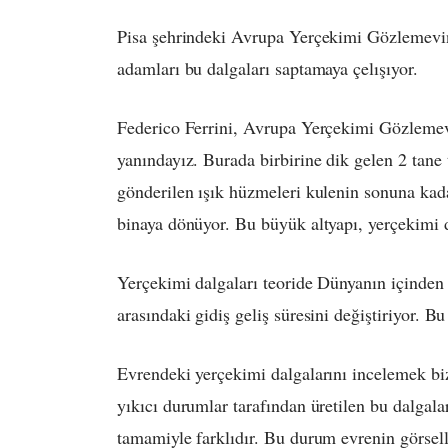
Pisa şehrindeki Avrupa Yerçekimi Gözlemevi
adamları bu dalgaları saptamaya çelışıyor.
Federico Ferrini, Avrupa Yerçekimi Gözlemevi
yanındayız. Burada birbirine dik gelen 2 tane
gönderilen ışık hüzmeleri kulenin sonuna kada
binaya dönüyor. Bu büyük altyapı, yerçekimi da
Yerçekimi dalgaları teoride Dünyanın içinden 
arasındaki gidiş geliş süresini değiştiriyor. Bu 
Evrendeki yerçekimi dalgalarını incelemek bize
yıkıcı durumlar tarafından üretilen bu dalgala
tamamiyle farklıdır. Bu durum evrenin görsell