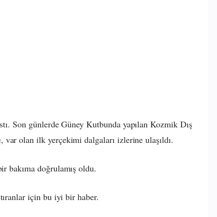
arstı. Son günlerde Güney Kutbunda yapılan Kozmik Dış
e, var olan ilk yerçekimi dalgaları izlerine ulaşıldı.
 bir bakıma doğrulamış oldu.
ıranlar için bu iyi bir haber.