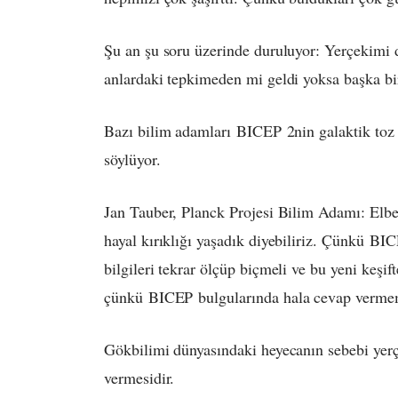
Şu an şu soru üzerinde duruluyor: Yerçekimi da
anlardaki tepkimeden mi geldi yoksa başka bi
Bazı bilim adamları
BICEP
2nin galaktik toz 
söylüyor.
Jan Tauber, Planck Projesi Bilim Adamı: Elbe
hayal kırıklığı yaşadık diyebiliriz. Çünkü
BIC
bilgileri tekrar ölçüp biçmeli ve bu yeni keşif
çünkü
BICEP
bulgularında hala cevap vermemi
Gökbilimi dünyasındaki heyecanın sebebi yerç
vermesidir.