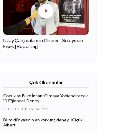
Uzay Çalışmalarının Önemi - Süleyman
Fişek [Röportaj]
Çok Okunanlar
Çocukları Bilim İnsanı Olmaya Yönlendirecek
10 Eğlenceli Deney
25.02.2016
817.6K okundu.
Bilim dünyasının en korkunç deneyi: Küçük
Albert