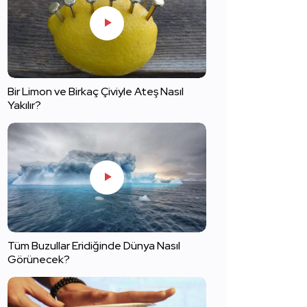
Bir Limon ve Birkaç Çiviyle Ateş Nasıl
Yakılır?
Tüm Buzullar Eridiğinde Dünya Nasıl
Görünecek?