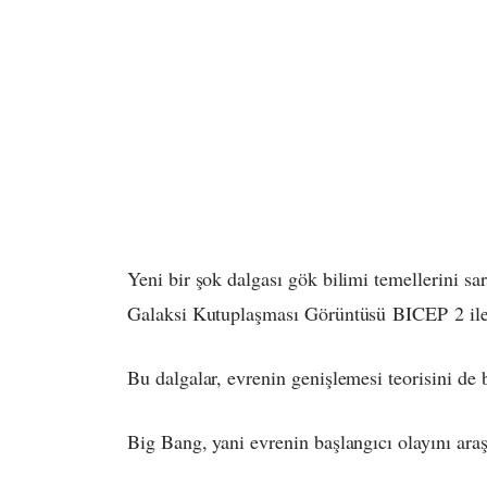
Yeni bir şok dalgası gök bilimi temellerini s
Galaksi Kutuplaşması Görüntüsü
BICEP
2 il
Bu dalgalar, evrenin genişlemesi teorisini de
Big Bang, yani evrenin başlangıcı olayını araşt