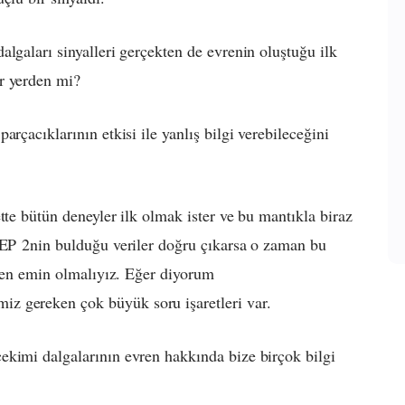
lgaları sinyalleri gerçekten de evrenin oluştuğu ilk
r yerden mi?
parçacıklarının etkisi ile yanlış bilgi verebileceğini
tte bütün deneyler ilk olmak ister ve bu mantıkla biraz
EP
2nin bulduğu veriler doğru çıkarsa o zaman bu
ten emin olmalıyız. Eğer diyorum
z gereken çok büyük soru işaretleri var.
ekimi dalgalarının evren hakkında bize birçok bilgi