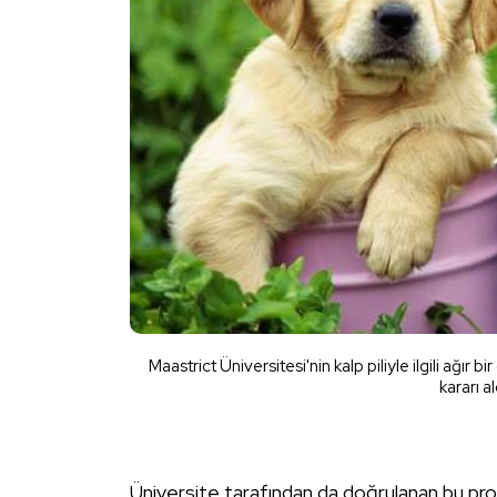
Maastrict Üniversitesi'nin kalp piliyle ilgili ağı
kararı a
Üniversite tarafından da doğrulanan bu proje