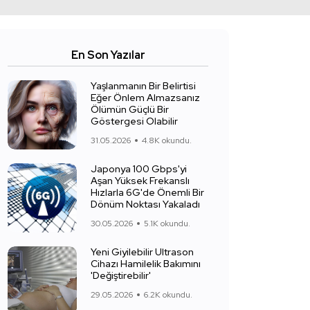
En Son Yazılar
Yaşlanmanın Bir Belirtisi
Eğer Önlem Almazsanız
Ölümün Güçlü Bir
Göstergesi Olabilir
31.05.2026
4.8K okundu.
Japonya 100 Gbps'yi
Aşan Yüksek Frekanslı
Hızlarla 6G'de Önemli Bir
Dönüm Noktası Yakaladı
30.05.2026
5.1K okundu.
Yeni Giyilebilir Ultrason
Cihazı Hamilelik Bakımını
'Değiştirebilir'
29.05.2026
6.2K okundu.