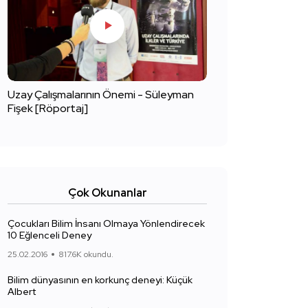
Uzay Çalışmalarının Önemi - Süleyman
Fişek [Röportaj]
Çok Okunanlar
Çocukları Bilim İnsanı Olmaya Yönlendirecek
10 Eğlenceli Deney
25.02.2016
817.6K okundu.
Bilim dünyasının en korkunç deneyi: Küçük
Albert