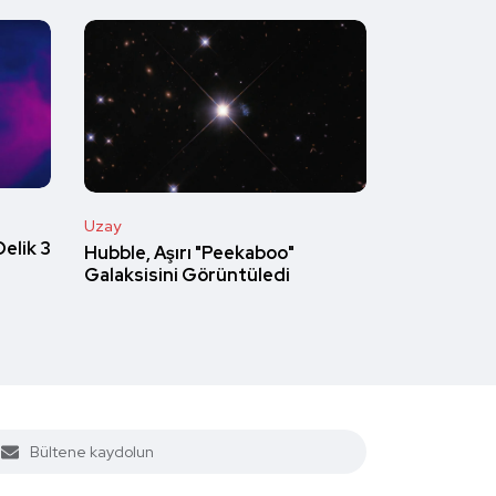
Uzay
Delik 3
Hubble, Aşırı "Peekaboo"
Galaksisini Görüntüledi