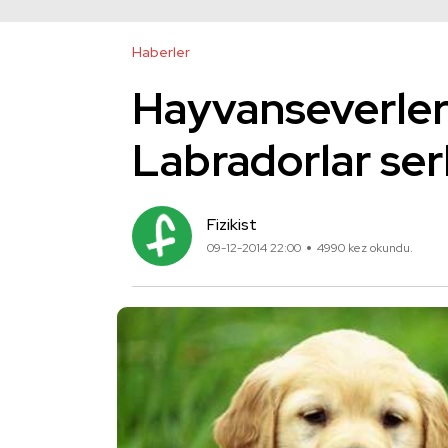
Haberler
Hayvanseverler
Labradorlar se
Fizikist
09-12-2014 22:00
4990 kez okundu.