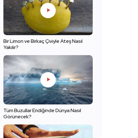
Bir Limon ve Birkaç Çiviyle Ateş Nasıl
Yakılır?
Tüm Buzullar Eridiğinde Dünya Nasıl
Görünecek?