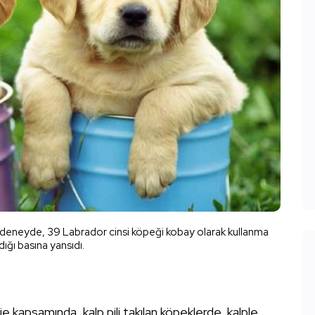
r bir deneyde, 39 Labrador cinsi köpeği kobay olarak kullanma
ldığı basına yansıdı.
 kapsamında, kalp pili takılan köpeklerde, kalple