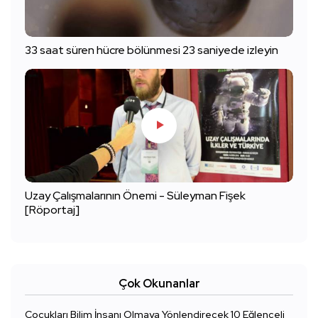
33 saat süren hücre bölünmesi 23 saniyede izleyin
Uzay Çalışmalarının Önemi - Süleyman Fişek
[Röportaj]
Çok Okunanlar
Çocukları Bilim İnsanı Olmaya Yönlendirecek 10 Eğlenceli