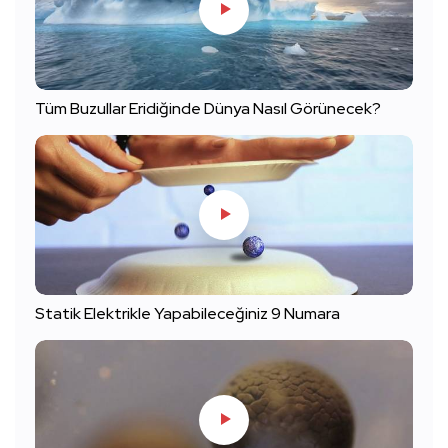
Tüm Buzullar Eridiğinde Dünya Nasıl Görünecek?
Statik Elektrikle Yapabileceğiniz 9 Numara