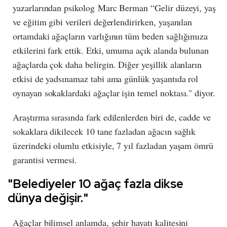
yazarlarından psikolog Marc Berman “Gelir düzeyi, yaş
ve eğitim gibi verileri değerlendirirken, yaşanılan
ortamdaki ağaçların varlığının tüm beden sağlığımıza
etkilerini fark ettik. Etki, umuma açık alanda bulunan
ağaçlarda çok daha belirgin. Diğer yeşillik alanların
etkisi de yadsınamaz tabi ama günlük yaşantıda rol
oynayan sokaklardaki ağaçlar işin temel noktası." diyor.
Araştırma sırasında fark edilenlerden biri de, cadde ve
sokaklara dikilecek 10 tane fazladan ağacın sağlık
üzerindeki olumlu etkisiyle, 7 yıl fazladan yaşam ömrü
garantisi vermesi.
"Belediyeler 10 ağaç fazla dikse
dünya değişir."
Ağaçlar bilimsel anlamda, şehir hayatı kalitesini