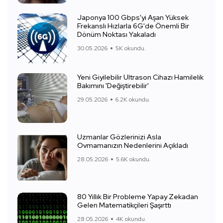
Japonya 100 Gbps'yi Aşan Yüksek
Frekanslı Hızlarla 6G'de Önemli Bir
Dönüm Noktası Yakaladı
30.05.2026
5K okundu.
Yeni Giyilebilir Ultrason Cihazı Hamilelik
Bakımını 'Değiştirebilir'
29.05.2026
6.2K okundu.
Uzmanlar Gözlerinizi Asla
Ovmamanızın Nedenlerini Açıkladı
28.05.2026
5.6K okundu.
80 Yıllık Bir Probleme Yapay Zekadan
Gelen Matematikçileri Şaşırttı
28.05.2026
4K okundu.