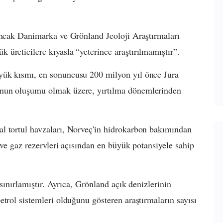
 ancak Danimarka ve Grönland Jeoloji Araştırmaları
üreticilere kıyasla “yeterince araştırılmamıştır”.
yük kısmı, en sonuncusu 200 milyon yıl önce Jura
'nun oluşumu olmak üzere, yırtılma dönemlerinden
l tortul havzaları, Norveç'in hidrokarbon bakımından
 ve gaz rezervleri açısından en büyük potansiyele sahip
 sınırlamıştır. Ayrıca, Grönland açık denizlerinin
trol sistemleri olduğunu gösteren araştırmaların sayısı