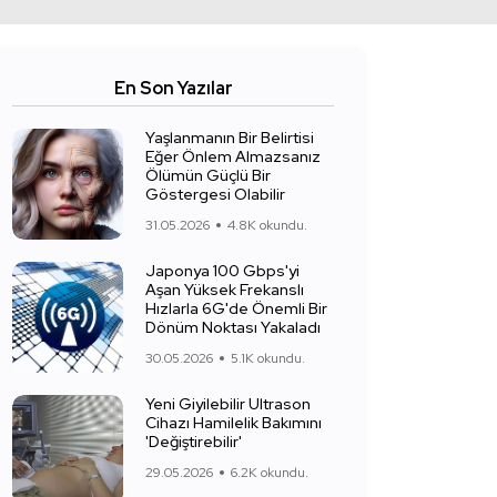
En Son Yazılar
Yaşlanmanın Bir Belirtisi
Eğer Önlem Almazsanız
Ölümün Güçlü Bir
Göstergesi Olabilir
31.05.2026
4.8K okundu.
Japonya 100 Gbps'yi
Aşan Yüksek Frekanslı
Hızlarla 6G'de Önemli Bir
Dönüm Noktası Yakaladı
30.05.2026
5.1K okundu.
Yeni Giyilebilir Ultrason
Cihazı Hamilelik Bakımını
'Değiştirebilir'
29.05.2026
6.2K okundu.