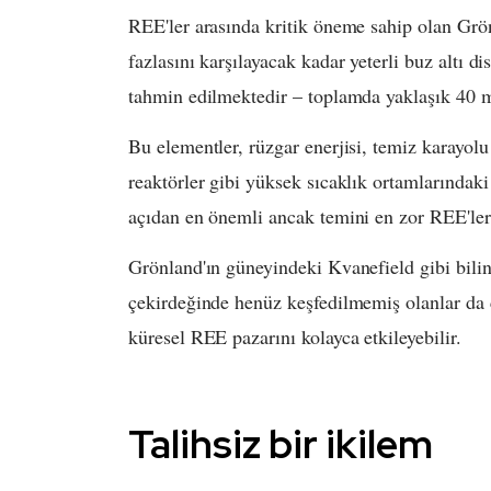
REE'ler arasında kritik öneme sahip olan Grönl
fazlasını karşılayacak kadar yeterli buz altı
tahmin edilmektedir – toplamda yaklaşık 40 m
Bu elementler, rüzgar enerjisi, temiz karayolu 
reaktörler gibi yüksek sıcaklık ortamlarındak
açıdan en önemli ancak temini en zor REE'ler
Grönland'ın güneyindeki Kvanefield gibi bilin
çekirdeğinde henüz keşfedilmemiş olanlar da c
küresel REE pazarını kolayca etkileyebilir.
Talihsiz bir ikilem