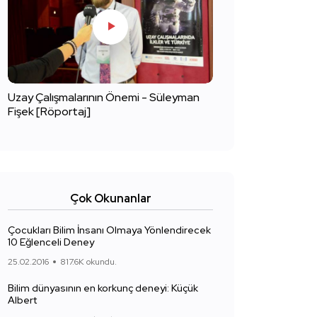
Uzay Çalışmalarının Önemi - Süleyman
Fişek [Röportaj]
Çok Okunanlar
Çocukları Bilim İnsanı Olmaya Yönlendirecek
10 Eğlenceli Deney
25.02.2016
817.6K okundu.
Bilim dünyasının en korkunç deneyi: Küçük
Albert