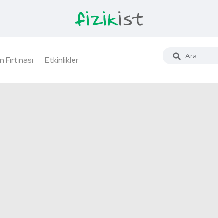
n Fırtınası
Etkinlikler