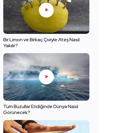
Bir Limon ve Birkaç Çiviyle Ateş Nasıl
Yakılır?
Tüm Buzullar Eridiğinde Dünya Nasıl
Görünecek?