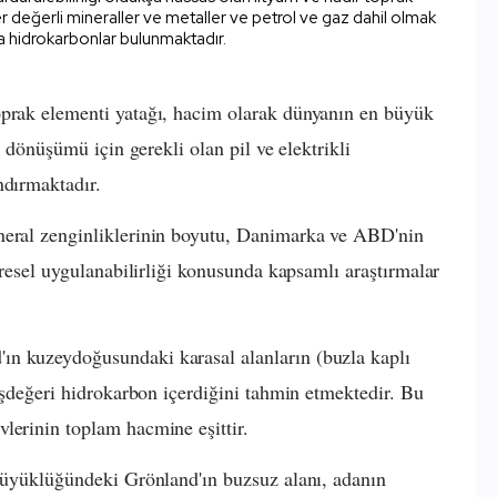
r değerli mineraller ve metaller ve petrol ve gaz dahil olmak
 hidrokarbonlar bulunmaktadır.
oprak elementi yatağı, hacim olarak dünyanın en büyük
i dönüşümü için gerekli olan pil ve elektrikli
ndırmaktadır.
neral zenginliklerinin boyutu, Danimarka ve ABD'nin
evresel uygulanabilirliği konusunda kapsamlı araştırmalar
ın kuzeydoğusundaki karasal alanların (buzla kaplı
 eşdeğeri hidrokarbon içerdiğini tahmin etmektedir. Bu
lerinin toplam hacmine eşittir.
 büyüklüğündeki Grönland'ın buzsuz alanı, adanın