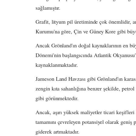
sağlamıştır.
Grafit, lityum pil üretiminde çok önemlidir,
Kurumu'na göre, Çin ve Güney Kore gibi büyük 
Ancak Grönland'ın doğal kaynaklarının en bü
Dönemi'nin başlangıcında Atlantik Okyanusu
kaynaklanmaktadır.
Jameson Land Havzası gibi Grönland'ın karasa
zengin kıta sahanlığına benzer şekilde, petrol
gibi görünmektedir.
Ancak, aşırı yüksek maliyetler ticari keşifleri
tamamını çevreleyen potansiyel olarak geniş pe
giderek artmaktadır.