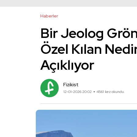
Haberler
Bir Jeolog Grön
Özel Kılan Nedi
Açıklıyor
Fizikist
12-01-2026 20:02
4561 kez okundu.