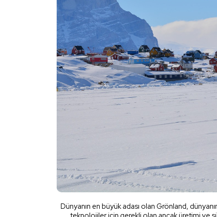
Dünyanın en büyük adası olan Grönland, dünyanın e
teknolojiler için gerekli olan ancak üretimi ve s