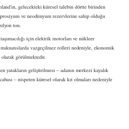
and'ın, gelecekteki küresel talebin dörtte birinden
 disprosiyum ve neodimyum rezervlerine sahip olduğu
ilyon ton.
taşımacılığı için elektrik motorları ve nükleer
i mıknatıslarda vazgeçilmez rolleri nedeniyle, ekonomik
 olarak görülmektedir.
en yatakların geliştirilmesi – adanın merkezi kayalık
abası – nispeten küresel olarak kıt olmaları nedeniyle