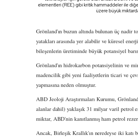
elementleri (REE) gibi kritik hammaddeler ile diğe
üzere büyük miktarda
Grönland'ın buzun altında bulunan üç nadir t
yatakları arasında yer alabilir ve küresel enerj
bileşenlerin üretiminde büyük potansiyel barı
Grönland'ın hidrokarbon potansiyelinin ve mi
madencilik gibi yeni faaliyetlerin ticari ve ç
yapmasına neden olmuştur.
ABD Jeoloji Araştırmaları Kurumu, Grönland'
alanlar dahil) yaklaşık 31 milyar varil petrol
miktar, ABD'nin kanıtlanmış ham petrol rezerv
Ancak, Birleşik Krallık'ın neredeyse iki katı