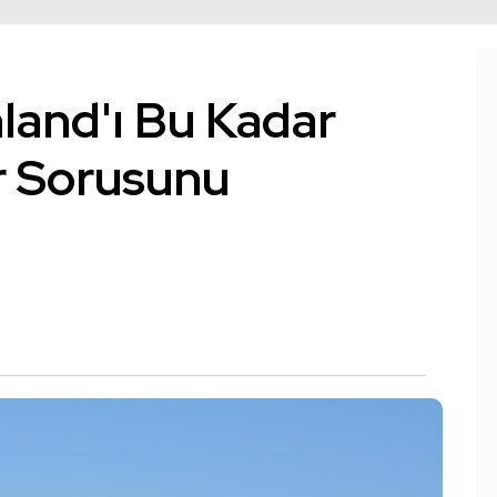
land'ı Bu Kadar
r Sorusunu