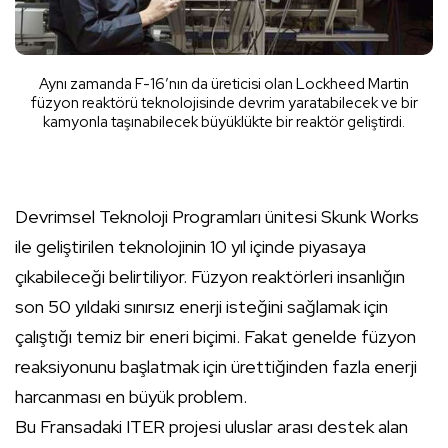
Aynı zamanda F-16′nın da üreticisi olan Lockheed Martin
füzyon reaktörü teknolojisinde devrim yaratabilecek ve bir
kamyonla taşınabilecek büyüklükte bir reaktör geliştirdi.
Devrimsel Teknoloji Programları ünitesi Skunk Works
ile geliştirilen teknolojinin 10 yıl içinde piyasaya
çıkabileceği belirtiliyor. Füzyon reaktörleri insanlığın
son 50 yıldaki sınırsız enerji isteğini sağlamak için
çalıştığı temiz bir eneri biçimi. Fakat genelde füzyon
reaksiyonunu başlatmak için ürettiğinden fazla enerji
harcanması en büyük problem.
Bu Fransadaki ITER projesi uluslar arası destek alan