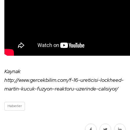
Kaynak
http://www.gercekbilim.com/f-16-ureticisi-lockheed-
martin-kucuk-fuzyon-reaktoru-uzerinde-calisiyor/
Haberler