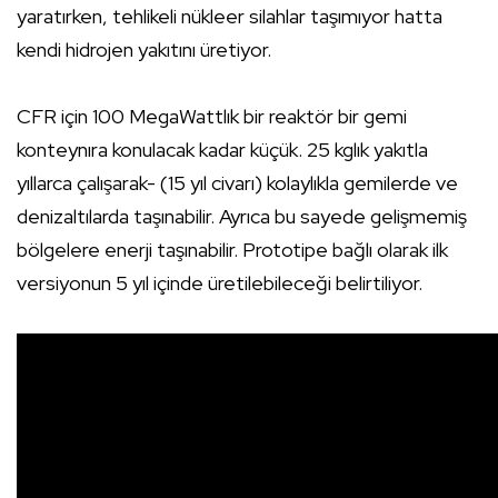
yaratırken, tehlikeli nükleer silahlar taşımıyor hatta
kendi hidrojen yakıtını üretiyor.
CFR için 100 MegaWattlık bir reaktör bir gemi
konteynıra konulacak kadar küçük. 25 kglık yakıtla
yıllarca çalışarak- (15 yıl civarı) kolaylıkla gemilerde ve
denizaltılarda taşınabilir. Ayrıca bu sayede gelişmemiş
bölgelere enerji taşınabilir. Prototipe bağlı olarak ilk
versiyonun 5 yıl içinde üretilebileceği belirtiliyor.