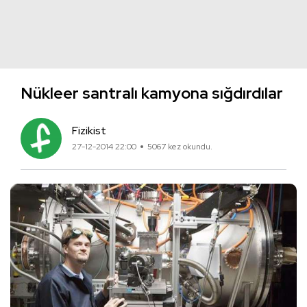
Nükleer santralı kamyona sığdırdılar
Fizikist
27-12-2014 22:00
5067 kez okundu.