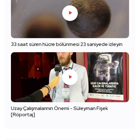
33 saat süren hücre bölünmesi 23 saniyede izleyin
Uzay Çalışmalarının Önemi - Süleyman Fişek
[Röportaj]