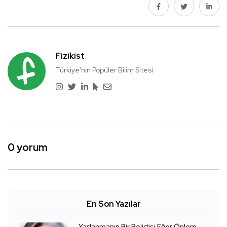
Fizikist
Türkiye'nin Popüler Bilim Sitesi
0 yorum
En Son Yazılar
Yaşlanmanın Bir Belirtisi Eğer Önlem