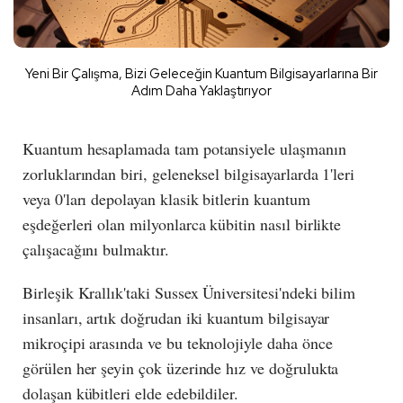
Yeni Bir Çalışma, Bizi Geleceğin Kuantum Bilgisayarlarına Bir
Adım Daha Yaklaştırıyor
Kuantum hesaplamada tam potansiyele ulaşmanın
zorluklarından biri, geleneksel bilgisayarlarda 1'leri
veya 0'ları depolayan klasik bitlerin kuantum
eşdeğerleri olan milyonlarca kübitin nasıl birlikte
çalışacağını bulmaktır.
Birleşik Krallık'taki Sussex Üniversitesi'ndeki bilim
insanları, artık doğrudan iki kuantum bilgisayar
mikroçipi arasında ve bu teknolojiyle daha önce
görülen her şeyin çok üzerinde hız ve doğrulukta
dolaşan kübitleri elde edebildiler.