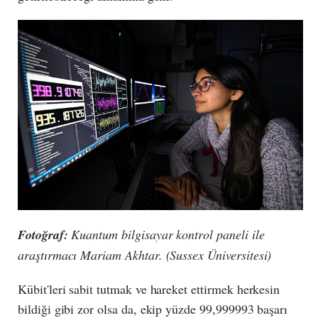
Fotoğraf:
Kuantum bilgisayar kontrol paneli ile
araştırmacı Mariam Akhtar. (Sussex Üniversitesi)
Kübit'leri sabit tutmak ve hareket ettirmek herkesin
bildiği gibi zor olsa da, ekip yüzde 99,999993 başarı