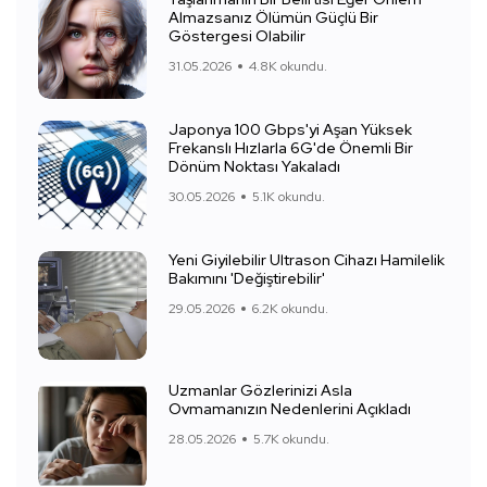
Almazsanız Ölümün Güçlü Bir
Göstergesi Olabilir
31.05.2026
4.8K okundu.
Japonya 100 Gbps'yi Aşan Yüksek
Frekanslı Hızlarla 6G'de Önemli Bir
Dönüm Noktası Yakaladı
30.05.2026
5.1K okundu.
Yeni Giyilebilir Ultrason Cihazı Hamilelik
Bakımını 'Değiştirebilir'
29.05.2026
6.2K okundu.
Uzmanlar Gözlerinizi Asla
Ovmamanızın Nedenlerini Açıkladı
28.05.2026
5.7K okundu.