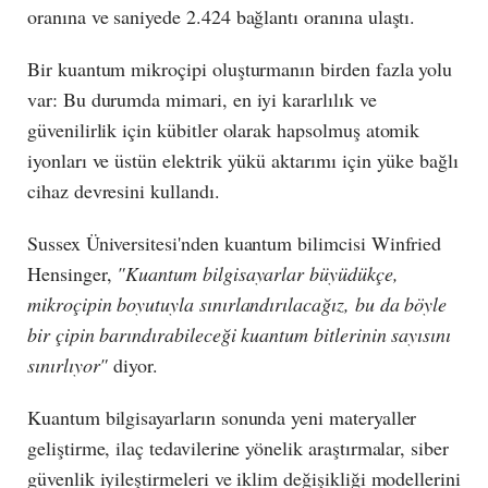
oranına ve saniyede 2.424 bağlantı oranına ulaştı.
Bir kuantum mikroçipi oluşturmanın birden fazla yolu
var: Bu durumda mimari, en iyi kararlılık ve
güvenilirlik için kübitler olarak hapsolmuş atomik
iyonları ve üstün elektrik yükü aktarımı için yüke bağlı
cihaz devresini kullandı.
Sussex Üniversitesi'nden kuantum bilimcisi Winfried
Hensinger,
"Kuantum bilgisayarlar büyüdükçe,
mikroçipin boyutuyla sınırlandırılacağız, bu da böyle
bir çipin barındırabileceği kuantum bitlerinin sayısını
sınırlıyor"
diyor.
Kuantum bilgisayarların sonunda yeni materyaller
geliştirme, ilaç tedavilerine yönelik araştırmalar, siber
güvenlik iyileştirmeleri ve iklim değişikliği modellerini