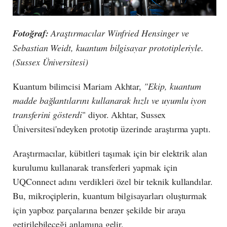
Fotoğraf:
Araştırmacılar Winfried Hensinger ve
Sebastian Weidt, kuantum bilgisayar prototipleriyle.
(Sussex Üniversitesi)
Kuantum bilimcisi Mariam Akhtar,
"Ekip, kuantum
madde bağlantılarını kullanarak hızlı ve uyumlu iyon
transferini gösterdi
" diyor. Akhtar, Sussex
Üniversitesi'ndeyken prototip üzerinde araştırma yaptı.
Araştırmacılar, kübitleri taşımak için bir elektrik alan
kurulumu kullanarak transferleri yapmak için
UQConnect adını verdikleri özel bir teknik kullandılar.
Bu, mikroçiplerin, kuantum bilgisayarları oluşturmak
için yapboz parçalarına benzer şekilde bir araya
getirilebileceği anlamına gelir.