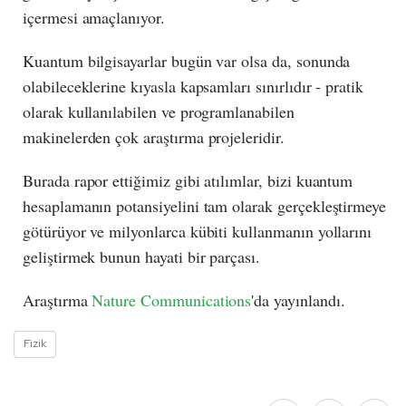
içermesi amaçlanıyor.
Kuantum bilgisayarlar bugün var olsa da, sonunda
olabileceklerine kıyasla kapsamları sınırlıdır - pratik
olarak kullanılabilen ve programlanabilen
makinelerden çok araştırma projeleridir.
Burada rapor ettiğimiz gibi atılımlar, bizi kuantum
hesaplamanın potansiyelini tam olarak gerçekleştirmeye
götürüyor ve milyonlarca kübiti kullanmanın yollarını
geliştirmek bunun hayati bir parçası.
Araştırma
Nature Communications
'da yayınlandı.
Fizik