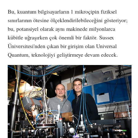
Bu, kuantum bilgisayarların 1 mikroçipin fiziksel
sınırlarının ötesine ölçeklendirilebileceğini gösteriyor;
bu, potansiyel olarak aynı makinede milyonlarca
kübitle uğraşırken çok önemli bir faktör. Sussex
Üniversitesi'nden çıkan bir girişim olan Universal
Quantum, teknolojiyi geliştirmeye devam edecek.