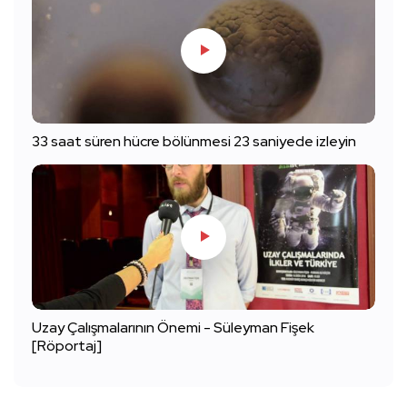
33 saat süren hücre bölünmesi 23 saniyede izleyin
Uzay Çalışmalarının Önemi - Süleyman Fişek
[Röportaj]