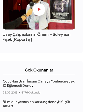
Uzay Çalışmalarının Önemi - Süleyman
Fişek [Röportaj]
Çok Okunanlar
Çocukları Bilim İnsanı Olmaya Yönlendirecek
10 Eğlenceli Deney
25.02.2016
817.6K okundu.
Bilim dünyasının en korkunç deneyi: Küçük
Albert