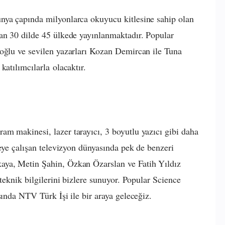
nya çapında milyonlarca okuyucu kitlesine sahip olan
 an 30 dilde 45 ülkede yayınlanmaktadır. Popular
ioğlu ve sevilen yazarları Kozan Demircan ile Tuna
katılımcılarla olacaktır.
m makinesi, lazer tarayıcı, 3 boyutlu yazıcı gibi daha
meye çalışan televizyon dünyasında pek de benzeri
aya, Metin Şahin, Özkan Özarslan ve Fatih Yıldız
 teknik bilgilerini bizlere sunuyor. Popular Science
sında NTV Türk İşi ile bir araya geleceğiz.