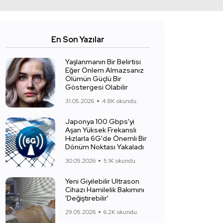
En Son Yazılar
Yaşlanmanın Bir Belirtisi
Eğer Önlem Almazsanız
Ölümün Güçlü Bir
Göstergesi Olabilir
31.05.2026
4.8K okundu.
Japonya 100 Gbps'yi
Aşan Yüksek Frekanslı
Hızlarla 6G'de Önemli Bir
Dönüm Noktası Yakaladı
30.05.2026
5.1K okundu.
Yeni Giyilebilir Ultrason
Cihazı Hamilelik Bakımını
'Değiştirebilir'
29.05.2026
6.2K okundu.