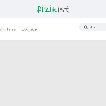
n Fırtınası
Etkinlikler