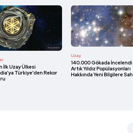
Uzay
er
140.000 Gökada İncelendi
n İlk Uzay Ülkesi
Artık Yıldız Popülasyonları
dia'ya Türkiye'den Rekor
Hakkında Yeni Bilgilere Sah
ru