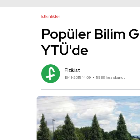
Etkinlikler
Popüler Bilim 
YTÜ'de
Fizikist
16-11-2015 14:09
5889 kez okundu.