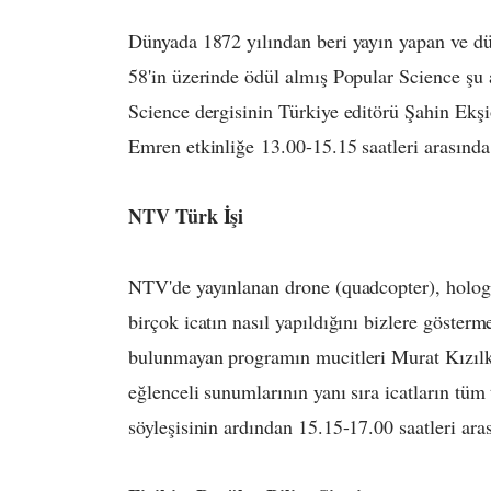
Dünyada 1872 yılından beri yayın yapan ve dü
58'in üzerinde ödül almış Popular Science şu
Science dergisinin Türkiye editörü Şahin Ekş
Emren etkinliğe 13.00-15.15 saatleri arasında 
NTV Türk İşi
NTV'de yayınlanan drone (quadcopter), hologra
birçok icatın nasıl yapıldığını bizlere göster
bulunmayan programın mucitleri Murat Kızılk
eğlenceli sunumlarının yanı sıra icatların tüm
söyleşisinin ardından 15.15-17.00 saatleri ara