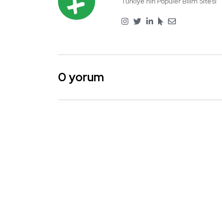
Türkiye'nin Popüler Bilim Sitesi
0 yorum