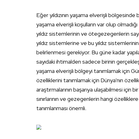
Eğer yıldızının yaşama elverişli bölgesinde
yaşama elverişli koşulların var olup olmadığı
yıldız sistemlerinin ve ötegezegenlerin say
yıldız sistemlerine ve bu yıldız sistemlerin
belirlenmesi gerekiyor. Bu güne kadar yapıl
sayıdaki ihtimalden sadece birinin gerçekle
yaşama elverişli bölgeyi tanımlamak için G
özelliklerini tanımlamak için Dünya'nın özel
araştırmalarının başarıya ulaşabilmesi için bi
sınırlarının ve gezegenlerin hangi özellikler
tanımlanması önemli.