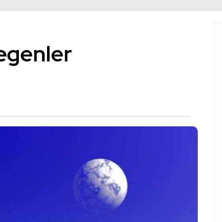
egenler