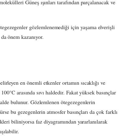
molekülleri Güneş ışınları tarafından parçalanacak ve
egezegenler gözlemlenemediği için yaşama elverişli
a da önem kazanıyor.
lirleyen en önemli etkenler ortamın sıcaklığı ve
e 100°C arasında sıvı haldedir. Fakat yüksek basınçlar
 halde bulunur. Gözlemlenen ötegezegenlerin
lürse bu gezegenlerin atmosfer basınçları da çok farklı
kleri biliniyorsa faz diyagramından yararlanılarak
ılabilir.