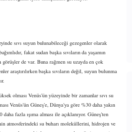
eyinde sıvı suyun bulunabileceği gezegenler olarak
bağımlıdır, fakat sudan başka sıvıların da yaşamın
n görüşler de var. Buna rağmen su uzayda en çok
nler araştırılırken başka sıvıların değil, suyun bulunma
ır.
üksek olması Venüs'ün yüzeyinde bir zamanlar sıvı su
ması Venüs'ün Güneş'e, Dünya'ya göre %30 daha yakın
 daha fazla ışıma alması ile açıklanıyor. Güneş'ten
n atmosferindeki su buharı moleküllerini, hidrojen ve