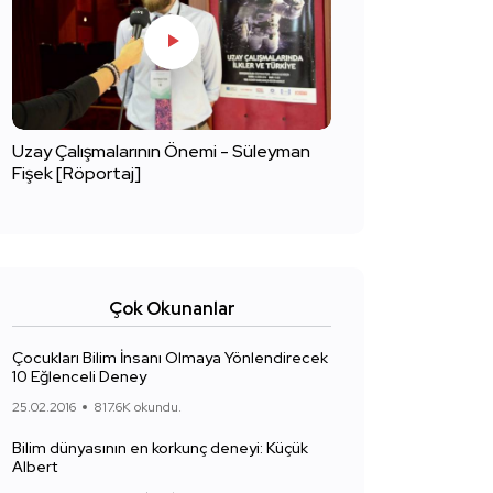
Uzay Çalışmalarının Önemi - Süleyman
Fişek [Röportaj]
Çok Okunanlar
Çocukları Bilim İnsanı Olmaya Yönlendirecek
10 Eğlenceli Deney
25.02.2016
817.6K okundu.
Bilim dünyasının en korkunç deneyi: Küçük
Albert