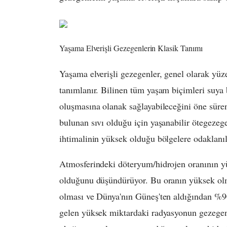
Yaşama Elverişli Gezegenlerin Klasik Tanımı
Yaşama elverişli gezegenler, genel olarak yüz
tanımlanır. Bilinen tüm yaşam biçimleri suya 
oluşmasına olanak sağlayabileceğini öne süre
bulunan sıvı olduğu için yaşanabilir ötegezege
ihtimalinin yüksek olduğu bölgelere odaklanıl
Atmosferindeki döteryum/hidrojen oranının y
olduğunu düşündürüyor. Bu oranın yüksek ol
olması ve Dünya'nın Güneş'ten aldığından %90
gelen yüksek miktardaki radyasyonun gezegeni