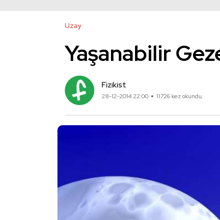
Uzay
Yaşanabilir Gez
Fizikist
28-12-2014 22:00
11726 kez okundu.