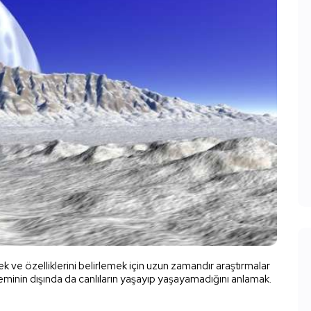
 ve özelliklerini belirlemek için uzun zamandır araştırmalar
eminin dışında da canlıların yaşayıp yaşayamadığını anlamak.