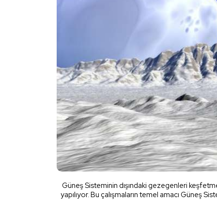
Güneş Sisteminin dışındaki gezegenleri keşfetmek
yapılıyor. Bu çalışmaların temel amacı Güneş Sist