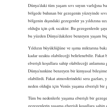
Dünya'daki tüm yaşam sıvı suyun varlığına bağ
bölgede bulunan bir gezegenin yüzeyinde sıvı
bölgenin dışındaki gezegenler ya yıldızına uz
olduğu için çok sıcaktır. Bu gezegenlerde şaye
bu yüzden Dünya'dakilere benzeyen yaşam biçim
Yıldızın büyüklüğüne ve ışıma miktarına baka
kadar uzakta olabileceği belirlenebilir. Faka
elverişli koşullara sahip olabileceği anlamın
Dünya'nınkine benzeyen bir kimyasal bileşime 
olabilirdi. Fakat atmosferindeki sera gazları
neden olduğu için Venüs yaşama elverişli bir 
Tüm bu nedenlerle yaşama elverişli bir gezege
gezegenlerin yaşama elverişli koşullara sahip 