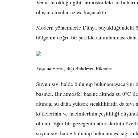
Venüs'te olduğu gibi- atmosferdeki su buharı 
oluşan atomlar uzaya kaçacaktır.
Modern yöntemlerle Dünya büyüklüğündeki öt
bölgenin doğru bir şekilde tanımlanması dah
Yaşama Elverişliliği Belirleyen Etkenler
Suyun sıvı halde bulunup bulunamayacağını be
basıncı. Bir atmosfer basınç altında su 0°C il
altında, su daha yüksek sıcaklıklarda da sıvı
kütlelerinin ve hacimlerinin çeşitliliği düşünü
olmalı. Eğer bir gezegenin atmosferinin özelli
suyun sıvı halde bulunup bulunamayacağı anlaş