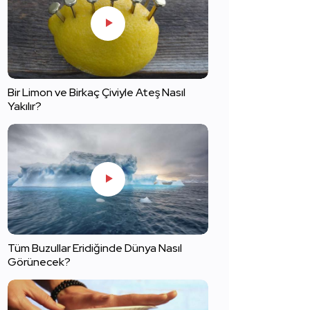
Bir Limon ve Birkaç Çiviyle Ateş Nasıl
Yakılır?
Tüm Buzullar Eridiğinde Dünya Nasıl
Görünecek?