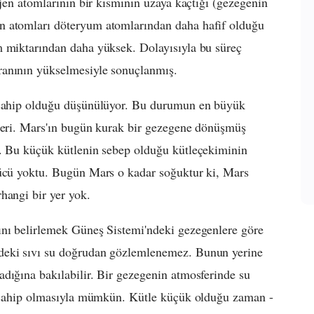
ojen atomlarının bir kısmının uzaya kaçtığı (gezegenin
n atomları döteryum atomlarından daha hafif olduğu
m miktarından daha yüksek. Dolayısıyla bu süreç
ranının yükselmesiyle sonuçlanmış.
a sahip olduğu düşünülüyor. Bu durumun en büyük
kleri. Mars'ın bugün kurak bir gezegene dönüşmüş
r. Bu küçük kütlenin sebep olduğu kütleçekiminin
gücü yoktu. Bugün Mars o kadar soğuktur ki, Mars
hangi bir yer yok.
ını belirlemek Güneş Sistemi'ndeki gezegenlere göre
deki sıvı su doğrudan gözlemlenemez. Bunun yerine
dığına bakılabilir. Bir gezegenin atmosferinde su
ye sahip olmasıyla mümkün. Kütle küçük olduğu zaman -