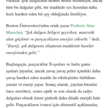
vardılar. Şok dalgasının nedeni henüz bilinmiyor, ancak
tüm bu dalgalar gibi, bir maddede ses hızından daha
hızlı hareket eden bir şey olduğunda üretiliyor.
Boston Üniversitesi'nden ortak yazar
Profesör Alan
Marscher
,
"Şok dalgası bölgeyi geçerken, manyetik
alan güçlenir ve parçacıkların enerjisi yükselir."
dedi.
"Enerji, şok dalgasını oluşturan maddenin hareket
enerjisinden gelir."
Başlangıçta, parçacıklar X-ışınları ve hatta gama
ışınları yayarlar, ancak yavaş yavaş jetler içindeki daha
yavaş hareket eden madde ile etkileşimler türbülans
yaratır ve enerji yayar. Sonuç olarak, yayılan fotonlar
önce morötesi, sonra optik ve son olarak da radyo
dalgaları olmak üzere giderek daha düşük enerjili hale
gelir. Parçacıkların ivmesi için alternatif açıklamalar,