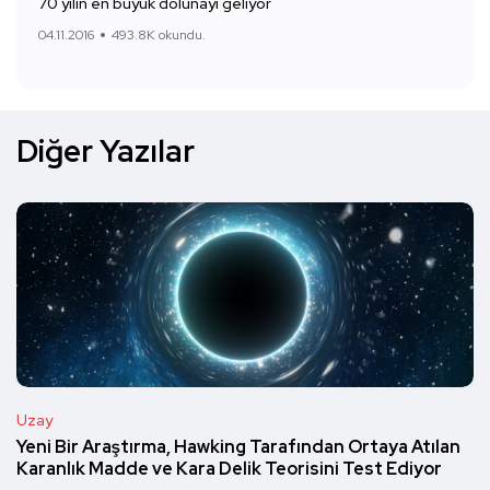
70 yılın en büyük dolunayı geliyor
04.11.2016
493.8K okundu.
Diğer Yazılar
Uzay
Yeni Bir Araştırma, Hawking Tarafından Ortaya Atılan
Karanlık Madde ve Kara Delik Teorisini Test Ediyor