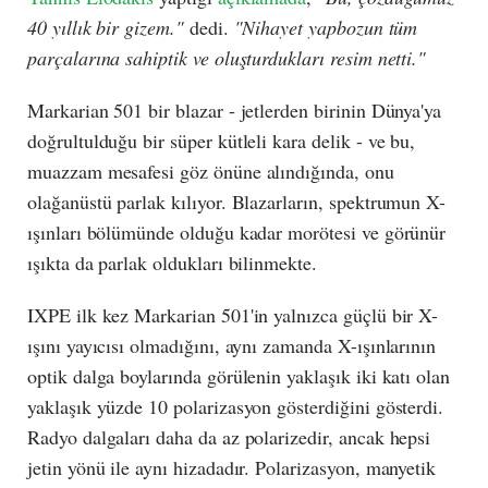
40 yıllık bir gizem."
dedi.
"Nihayet yapbozun tüm
parçalarına sahiptik ve oluşturdukları resim netti."
Markarian 501 bir blazar - jetlerden birinin Dünya'ya
doğrultulduğu bir süper kütleli kara delik - ve bu,
muazzam mesafesi göz önüne alındığında, onu
olağanüstü parlak kılıyor. Blazarların, spektrumun X-
ışınları bölümünde olduğu kadar morötesi ve görünür
ışıkta da parlak oldukları bilinmekte.
IXPE ilk kez Markarian 501'in yalnızca güçlü bir X-
ışını yayıcısı olmadığını, aynı zamanda X-ışınlarının
optik dalga boylarında görülenin yaklaşık iki katı olan
yaklaşık yüzde 10 polarizasyon gösterdiğini gösterdi.
Radyo dalgaları daha da az polarizedir, ancak hepsi
jetin yönü ile aynı hizadadır. Polarizasyon, manyetik