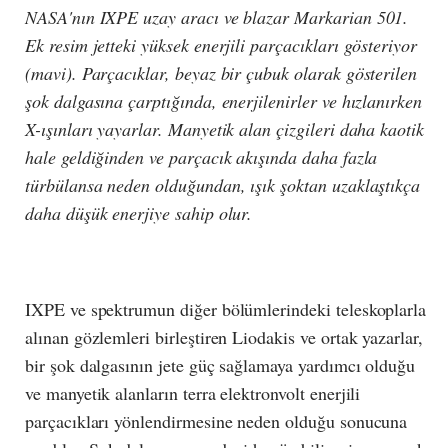
NASA'nın IXPE uzay aracı ve blazar Markarian 501.
Ek resim jetteki yüksek enerjili parçacıkları gösteriyor
(mavi). Parçacıklar, beyaz bir çubuk olarak gösterilen
şok dalgasına çarptığında, enerjilenirler ve hızlanırken
X-ışınları yayarlar. Manyetik alan çizgileri daha kaotik
hale geldiğinden ve parçacık akışında daha fazla
türbülansa neden olduğundan, ışık şoktan uzaklaştıkça
daha düşük enerjiye sahip olur.
IXPE ve spektrumun diğer bölümlerindeki teleskoplarla
alınan gözlemleri birleştiren Liodakis ve ortak yazarlar,
bir şok dalgasının jete güç sağlamaya yardımcı olduğu
ve manyetik alanların terra elektronvolt enerjili
parçacıkları yönlendirmesine neden olduğu sonucuna