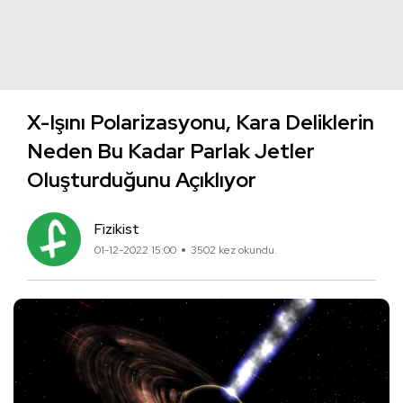
X-Işını Polarizasyonu, Kara Deliklerin
Neden Bu Kadar Parlak Jetler
Oluşturduğunu Açıklıyor
Fizikist
01-12-2022 15:00
3502 kez okundu.