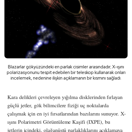
Blazarlar gökyüzündeki en parlak cisimler arasındadır; X-ışını
polarizasyonunu tespit edebilen bir teleskop kullanarak onları
incelemek, nedenine ilişkin açıklamanın bir kısmını sağladı.
Kara delikleri çevreleyen yığılma disklerinden fırlayan
güçlü jetler, gök bilimcilere fiziği uç noktalarda
çalışmak için en iyi fırsatlarından bazılarını sunuyor. X-
ışını Polarimetri Görüntüleme Kaşifi (IXPE), bu
jetlerin içindeki, olağanüstü parlaklıklarını açıklamaya