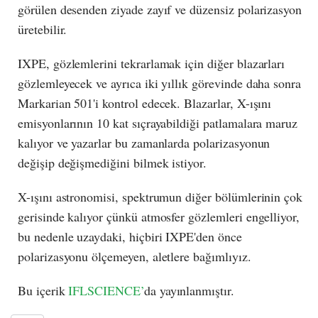
görülen desenden ziyade zayıf ve düzensiz polarizasyon
üretebilir.
IXPE, gözlemlerini tekrarlamak için diğer blazarları
gözlemleyecek ve ayrıca iki yıllık görevinde daha sonra
Markarian 501'i kontrol edecek. Blazarlar, X-ışını
emisyonlarının 10 kat sıçrayabildiği patlamalara maruz
kalıyor ve yazarlar bu zamanlarda polarizasyonun
değişip değişmediğini bilmek istiyor.
X-ışını astronomisi, spektrumun diğer bölümlerinin çok
gerisinde kalıyor çünkü atmosfer gözlemleri engelliyor,
bu nedenle uzaydaki, hiçbiri IXPE'den önce
polarizasyonu ölçemeyen, aletlere bağımlıyız.
Bu içerik
IFLSCIENCE’
da yayınlanmıştır.