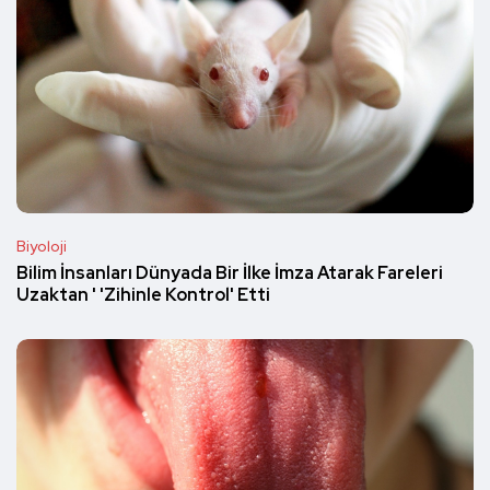
Biyoloji
Bilim İnsanları Dünyada Bir İlke İmza Atarak Fareleri
Uzaktan ' 'Zihinle Kontrol' Etti