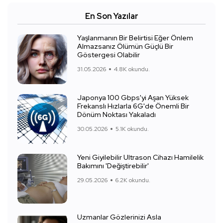
En Son Yazılar
Yaşlanmanın Bir Belirtisi Eğer Önlem
Almazsanız Ölümün Güçlü Bir
Göstergesi Olabilir
31.05.2026
4.8K okundu.
Japonya 100 Gbps'yi Aşan Yüksek
Frekanslı Hızlarla 6G'de Önemli Bir
Dönüm Noktası Yakaladı
30.05.2026
5.1K okundu.
Yeni Giyilebilir Ultrason Cihazı Hamilelik
Bakımını 'Değiştirebilir'
29.05.2026
6.2K okundu.
Uzmanlar Gözlerinizi Asla