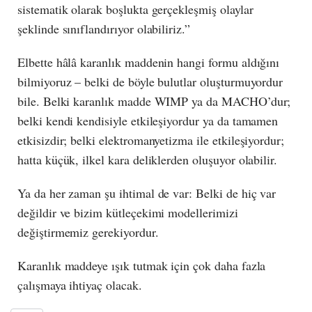
sistematik olarak boşlukta gerçekleşmiş olaylar
şeklinde sınıflandırıyor olabiliriz.”
Elbette hâlâ karanlık maddenin hangi formu aldığını
bilmiyoruz – belki de böyle bulutlar oluşturmuyordur
bile. Belki karanlık madde WIMP ya da MACHO’dur;
belki kendi kendisiyle etkileşiyordur ya da tamamen
etkisizdir; belki elektromanyetizma ile etkileşiyordur;
hatta küçük, ilkel kara deliklerden oluşuyor olabilir.
Ya da her zaman şu ihtimal de var: Belki de hiç var
değildir ve bizim kütleçekimi modellerimizi
değiştirmemiz gerekiyordur.
Karanlık maddeye ışık tutmak için çok daha fazla
çalışmaya ihtiyaç olacak.