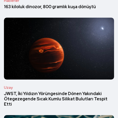
Haberler
163 kiloluk dinozor, 800 gramlık kuşa dönüştü
Uzay
JWST, İki Yıldızın Yörüngesinde Dönen Yakındaki
Ötegezegende Sıcak Kumlu Silikat Bulutları Tespit
Etti