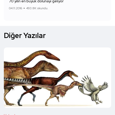
70 yılın en büyük dolunayı geliyor
04.11.2016
493.8K okundu.
Diğer Yazılar