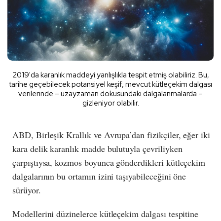
2019'da karanlık maddeyi yanlışlıkla tespit etmiş olabiliriz. Bu,
tarihe geçebilecek potansiyel keşif, mevcut kütleçekim dalgası
verilerinde – uzayzaman dokusundaki dalgalanmalarda –
gizleniyor olabilir.
ABD, Birleşik Krallık ve Avrupa’dan fizikçiler, eğer iki
kara delik karanlık madde bulutuyla çevriliyken
çarpıştıysa, kozmos boyunca gönderdikleri kütleçekim
dalgalarının bu ortamın izini taşıyabileceğini öne
sürüyor.
Modellerini düzinelerce kütleçekim dalgası tespitine