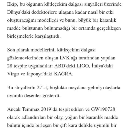
Ekip, bu olgunun kütleçekim dalgası sinyalleri üzerinde
Dünya’daki dedektörlere ulaşana kadar nasıl bir etki
oluşturacağını modelledi ve bunu, büyük bir karanlık
madde bulutunun bulunmadığı bir ortamda gerçekleşen
birleşmelerle karşılaştırdı.
Son olarak modellerini, kütleçekim dalgası
gözlemevlerinden oluşan LVK ağı tarafından yapılan
28 tespite uyguladılar: ABD’deki LIGO, İtalya’daki
Virgo ve Japonya’daki KAGRA.
Bu sinyallerin 27’si, boşlukta meydana gelmiş olaylarla
uyumlu desenler gösterdi.
Ancak Temmuz 2019’da tespit edilen ve GW190728
olarak adlandırılan bir olay, yoğun bir karanlık madde
bulutu içinde birleşen bir çift kara delikle uyumlu bir