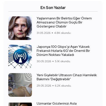
En Son Yazılar
Yaşlanmanın Bir Belirtisi Eğer Önlem
Almazsanız Ölümün Güçlü Bir
Göstergesi Olabilir
31.05.2026
4.8K okundu.
Japonya 100 Gbps'yi Aşan Yüksek
Frekanslı Hızlarla 6G'de Önemli Bir
Dönüm Noktası Yakaladı
30.05.2026
5.1K okundu.
Yeni Giyilebilir Ultrason Cihazı Hamilelik
Bakımını 'Değiştirebilir'
29.05.2026
6.2K okundu.
Uzmanlar Gözlerinizi Asla