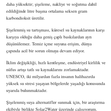
daha yüksektir; şişeleme, nakliye ve soğutma dahil
edildiğinde litre başına ortalama seksen gram
karbondioksit üretilir.
Şişelenmiş su tartışması, küresel su kaynaklarının karşı
karşıya olduğu daha geniş çaplı baskılardan ayrı
düşünülemez. Temiz içme suyuna erişim, dünya
çapında acil bir sorun olmaya devam ediyor.
İklim değişikliği, hızlı kentleşme, endüstriyel kirlilik ve
nüfus artışı tatlı su kaynaklarını zorlamaktadır.
UNESCO, iki milyardan fazla insanın halihazırda
yüksek su stresi yaşayan bölgelerde yaşadığı konusunda
uyarıda bulunmaktadır.
Şişelenmiş suya alternatifler sunmak için, bir araştırma
ekibiyle birlikte Solar2Water üzerinde çalışıyorum.