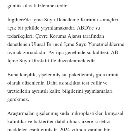
günlük olarak izlenmektedir.
İngiltere'de İçme Suyu Denetleme Kurumu sonuçları
açık bir şekilde yayınlamaktadır. ABD'de su
tedarikçileri, Çevre Koruma Ajansı tarafından
denetlenen Ulusal Birincil İçme Suyu Yönetmeliklerine
uymak zorundadır. Avrupa genelinde su kalitesi, AB
İçme Suyu Direktifi ile düzenlenmektedir.
Buna karşılık, şişelenmiş su, paketlenmiş gıda ürünü
olarak düzenlenir. Daha az sıklıkta test edilir ve
üreticilerin ayrıntılı kalite bilgilerini yayınlamaları
gerekmez.
Araştırmalar, şişelenmiş suda mikroplastikler, kimyasal
kalıntılar ve bakteriler dahil olmak üzere kirletici
maddeler tespit etmiştir. 2024 yılında yapılan bir