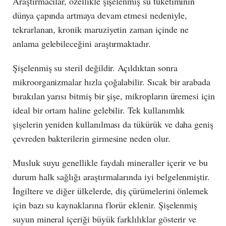
Araştırmacılar, özellikle şişelenmiş su tüketiminin
dünya çapında artmaya devam etmesi nedeniyle,
tekrarlanan, kronik maruziyetin zaman içinde ne
anlama gelebileceğini araştırmaktadır.
Şişelenmiş su steril değildir. Açıldıktan sonra
mikroorganizmalar hızla çoğalabilir. Sıcak bir arabada
bırakılan yarısı bitmiş bir şişe, mikropların üremesi için
ideal bir ortam haline gelebilir. Tek kullanımlık
şişelerin yeniden kullanılması da tükürük ve daha geniş
çevreden bakterilerin girmesine neden olur.
Musluk suyu genellikle faydalı mineraller içerir ve bu
durum halk sağlığı araştırmalarında iyi belgelenmiştir.
İngiltere ve diğer ülkelerde, diş çürümelerini önlemek
için bazı su kaynaklarına florür eklenir. Şişelenmiş
suyun mineral içeriği büyük farklılıklar gösterir ve