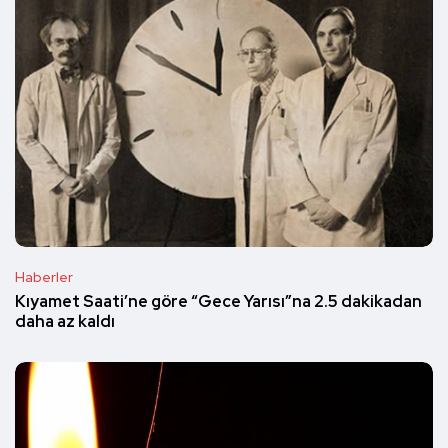
Haberler
Kıyamet Saati’ne göre “Gece Yarısı”na 2.5 dakikadan
daha az kaldı