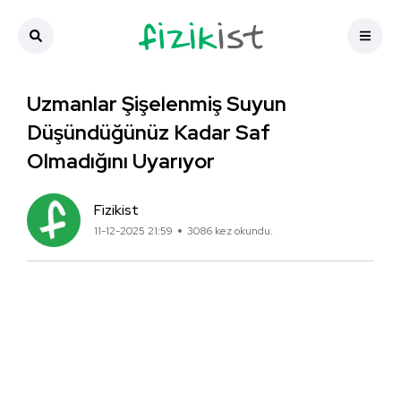
Uzmanlar Şişelenmiş Suyun
Düşündüğünüz Kadar Saf
Olmadığını Uyarıyor
Fizikist
11-12-2025 21:59
3086 kez okundu.