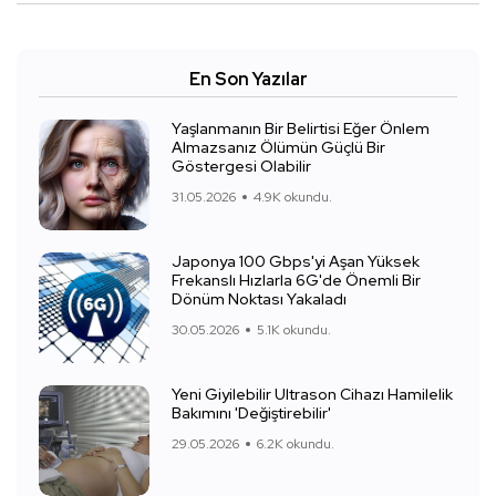
En Son Yazılar
Yaşlanmanın Bir Belirtisi Eğer Önlem
Almazsanız Ölümün Güçlü Bir
Göstergesi Olabilir
31.05.2026
4.9K okundu.
Japonya 100 Gbps'yi Aşan Yüksek
Frekanslı Hızlarla 6G'de Önemli Bir
Dönüm Noktası Yakaladı
30.05.2026
5.1K okundu.
Yeni Giyilebilir Ultrason Cihazı Hamilelik
Bakımını 'Değiştirebilir'
29.05.2026
6.2K okundu.