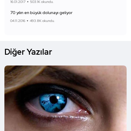
16.01.2017
503.1K okundu.
70 yılın en büyük dolunayı geliyor
04.11.2016
493.8K okundu.
Diğer Yazılar