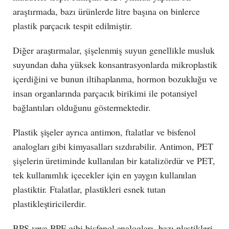
araştırmada, bazı ürünlerde litre başına on binlerce
plastik parçacık tespit edilmiştir.
Diğer araştırmalar, şişelenmiş suyun genellikle musluk
suyundan daha yüksek konsantrasyonlarda mikroplastik
içerdiğini ve bunun iltihaplanma, hormon bozukluğu ve
insan organlarında parçacık birikimi ile potansiyel
bağlantıları olduğunu göstermektedir.
Plastik şişeler ayrıca antimon, ftalatlar ve bisfenol
analogları gibi kimyasalları sızdırabilir. Antimon, PET
şişelerin üretiminde kullanılan bir katalizördür ve PET,
tek kullanımlık içecekler için en yaygın kullanılan
plastiktir. Ftalatlar, plastikleri esnek tutan
plastikleştiricilerdir.
BPS veya BPF gibi bisfenol analogları, bazı plastikleri