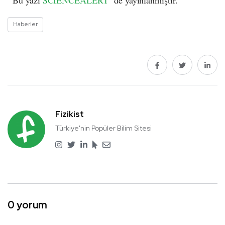
Bu yazı
SCIENCEALERT
’ de yayınlanmıştır.
Haberler
Fizikist
Türkiye'nin Popüler Bilim Sitesi
0 yorum