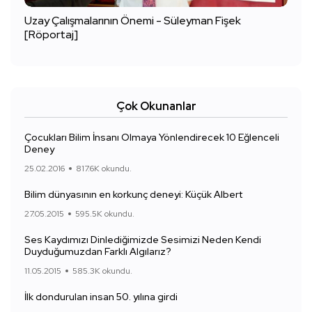
Uzay Çalışmalarının Önemi - Süleyman Fişek
[Röportaj]
Çok Okunanlar
Çocukları Bilim İnsanı Olmaya Yönlendirecek 10 Eğlenceli
Deney
25.02.2016
817.6K okundu.
Bilim dünyasının en korkunç deneyi: Küçük Albert
27.05.2015
595.5K okundu.
Ses Kaydımızı Dinlediğimizde Sesimizi Neden Kendi
Duyduğumuzdan Farklı Algılarız?
11.05.2015
585.3K okundu.
İlk dondurulan insan 50. yılına girdi