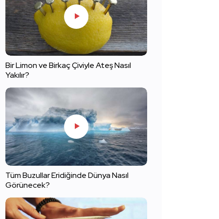
Bir Limon ve Birkaç Çiviyle Ateş Nasıl
Yakılır?
Tüm Buzullar Eridiğinde Dünya Nasıl
Görünecek?