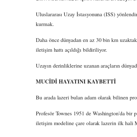
Uluslararası Uzay İstasyonuna (ISS) yönlendir
kurmak.
Daha önce dünyadan en az 30 bin km uzaktaki u
iletişim hattı açıldığı bildiriliyor.
Uzayın derinliklerine uzanan araçların dünyad
MUCİDİ HAYATINI KAYBETTİ
Bu arada lazeri bulan adam olarak bilinen pr
Profesör Townes 1951 de Washington'da bir p
iletişim modeline çare olarak lazerin ilk hali