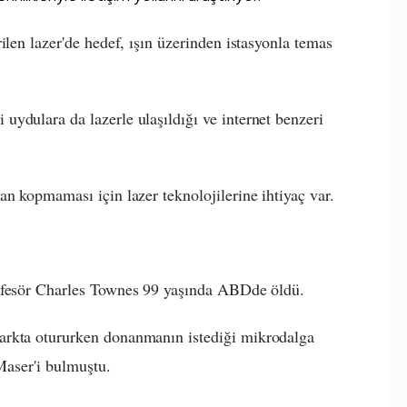
ilen lazer'de hedef, ışın üzerinden istasyonla temas
ydulara da lazerle ulaşıldığı ve internet benzeri
an kopmaması için lazer teknolojilerine ihtiyaç var.
ofesör Charles Townes 99 yaşında ABDde öldü.
arkta otururken donanmanın istediği mikrodalga
 Maser'i bulmuştu.