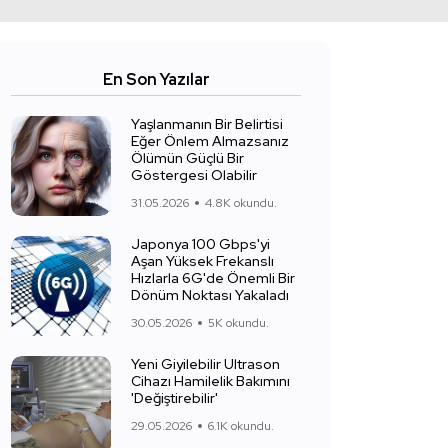
En Son Yazılar
Yaşlanmanın Bir Belirtisi
Eğer Önlem Almazsanız
Ölümün Güçlü Bir
Göstergesi Olabilir
31.05.2026
4.8K okundu.
Japonya 100 Gbps'yi
Aşan Yüksek Frekanslı
Hızlarla 6G'de Önemli Bir
Dönüm Noktası Yakaladı
30.05.2026
5K okundu.
Yeni Giyilebilir Ultrason
Cihazı Hamilelik Bakımını
'Değiştirebilir'
29.05.2026
6.1K okundu.