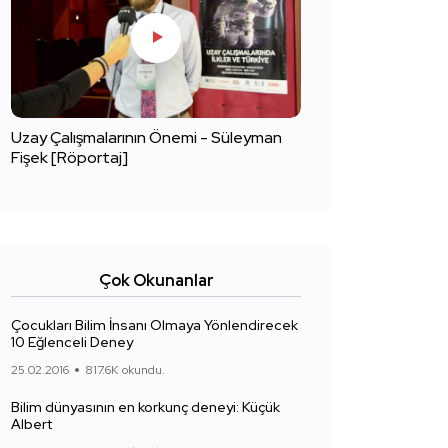
Uzay Çalışmalarının Önemi - Süleyman
Fişek [Röportaj]
Çok Okunanlar
Çocukları Bilim İnsanı Olmaya Yönlendirecek
10 Eğlenceli Deney
25.02.2016
817.6K okundu.
Bilim dünyasının en korkunç deneyi: Küçük
Albert