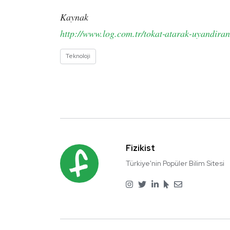
Kaynak
http://www.log.com.tr/tokat-atarak-uyandiran
Teknoloji
Fizikist
Türkiye'nin Popüler Bilim Sitesi