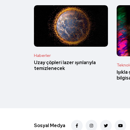
Haberler
Uzay çöpleri lazer ışınlarıyla
Teknolo
temizlenecek
Işıkla
bilgis
Sosyal Medya