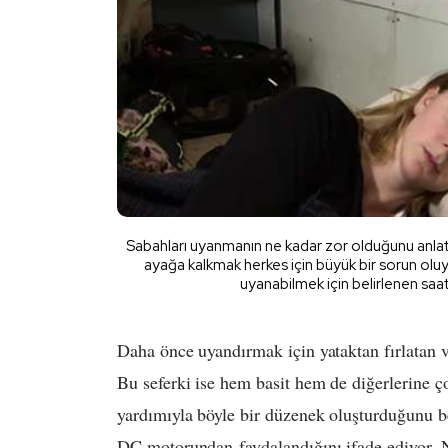
Sabahları uyanmanın ne kadar zor olduğunu anlat
ayağa kalkmak herkes için büyük bir sorun ol
uyanabilmek için belirlenen saat 
Daha önce uyandırmak için yataktan fırlatan v
Bu seferki ise hem basit hem de diğerlerine ço
yardımıyla böyle bir düzenek oluşturduğunu be
DC motorundan faydalandığını ifade ediyor. Nas