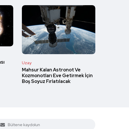
ası
Uzay
Mahsur Kalan Astronot Ve
Kozmonotları Eve Getirmek İçin
Boş Soyuz Fırlatılacak