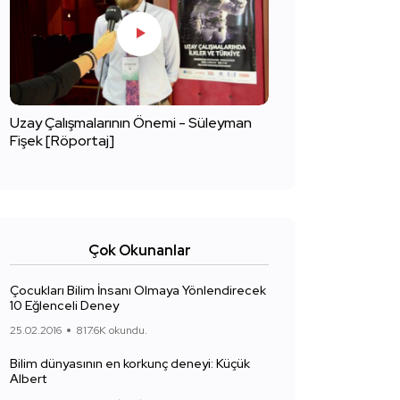
Uzay Çalışmalarının Önemi - Süleyman
Fişek [Röportaj]
Çok Okunanlar
Çocukları Bilim İnsanı Olmaya Yönlendirecek
10 Eğlenceli Deney
25.02.2016
817.6K okundu.
Bilim dünyasının en korkunç deneyi: Küçük
Albert