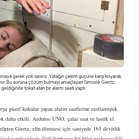
maya gerek yok sanırız. Yatağın çekim gücüne karşı koyarak
uyor. Bu soruna çözüm bulmayı amaçlayan Simone Giertz,
geldiğinde tokat atan bir alarm saati yaptı.
eya güzel kokular yayan alarm saatlerine rastlamıştık.
k daha etkili. Arduino UNO, çalar saat ve lastik el
lirten Giertz, elin dönmesi için saniyede 165 devirlik
ıl yapılacağıyla ilgili herhangi bir bilgi paylaşmadığı