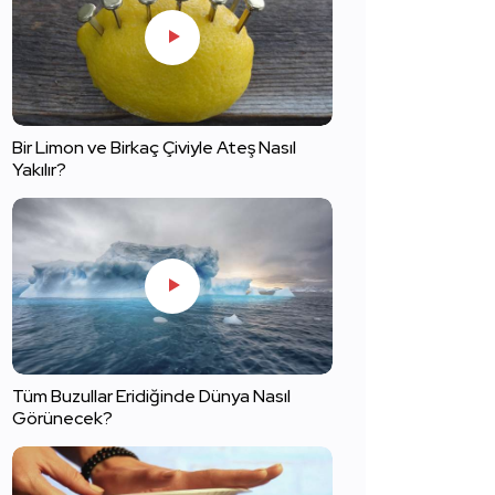
Bir Limon ve Birkaç Çiviyle Ateş Nasıl
Yakılır?
Tüm Buzullar Eridiğinde Dünya Nasıl
Görünecek?