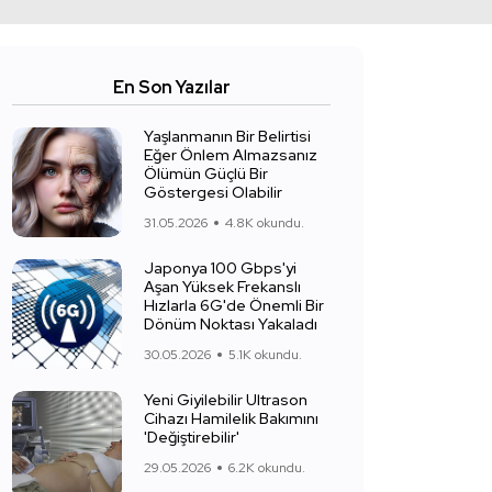
En Son Yazılar
Yaşlanmanın Bir Belirtisi
Eğer Önlem Almazsanız
Ölümün Güçlü Bir
Göstergesi Olabilir
31.05.2026
4.8K okundu.
Japonya 100 Gbps'yi
Aşan Yüksek Frekanslı
Hızlarla 6G'de Önemli Bir
Dönüm Noktası Yakaladı
30.05.2026
5.1K okundu.
Yeni Giyilebilir Ultrason
Cihazı Hamilelik Bakımını
'Değiştirebilir'
29.05.2026
6.2K okundu.