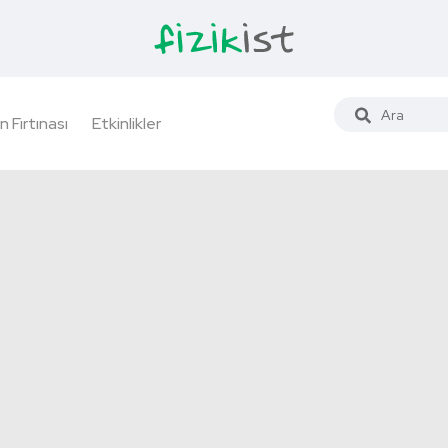
n Fırtınası
Etkinlikler