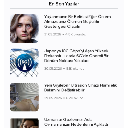
En Son Yazılar
Yaşlanmanın Bir Belirtisi Eğer Önlem
Almazsanız Ölümün Güçlü Bir
Göstergesi Olabilir
31.05.2026
4.8K okundu.
Japonya 100 Gbps'yi Aşan Yüksek
Frekanslı Hızlarla 6G'de Önemli Bir
Dönüm Noktası Yakaladı
30.05.2026
5.1K okundu.
Yeni Giyilebilir Ultrason Cihazı Hamilelik
Bakımını 'Değiştirebilir'
29.05.2026
6.2K okundu.
Uzmanlar Gözlerinizi Asla
Ovmamanızın Nedenlerini Açıkladı