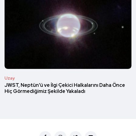
Uzay
JWST, Neptün'ü ve İlgi Çekici Halkalarını Daha Önce
Hiç Görmediğimiz Şekilde Yakaladı