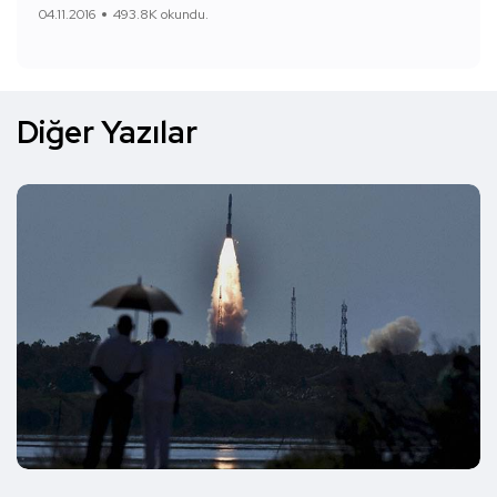
04.11.2016
493.8K okundu.
Diğer Yazılar