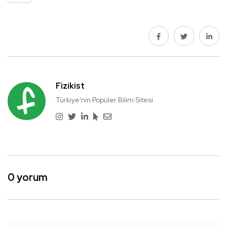
Fizikist
Türkiye'nin Popüler Bilim Sitesi
0 yorum