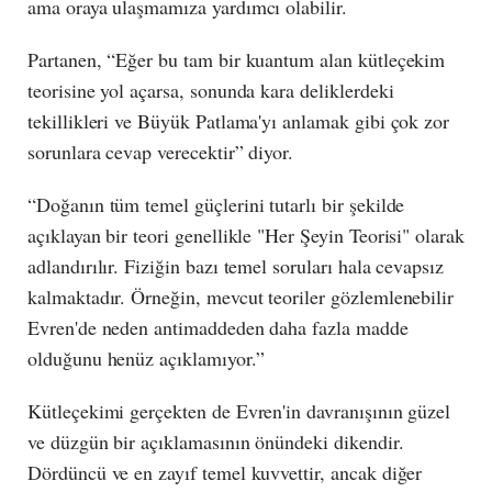
ama oraya ulaşmamıza yardımcı olabilir.
Partanen, “Eğer bu tam bir kuantum alan kütleçekim
teorisine yol açarsa, sonunda kara deliklerdeki
tekillikleri ve Büyük Patlama'yı anlamak gibi çok zor
sorunlara cevap verecektir” diyor.
“Doğanın tüm temel güçlerini tutarlı bir şekilde
açıklayan bir teori genellikle "Her Şeyin Teorisi" olarak
adlandırılır. Fiziğin bazı temel soruları hala cevapsız
kalmaktadır. Örneğin, mevcut teoriler gözlemlenebilir
Evren'de neden antimaddeden daha fazla madde
olduğunu henüz açıklamıyor.”
Kütleçekimi gerçekten de Evren'in davranışının güzel
ve düzgün bir açıklamasının önündeki dikendir.
Dördüncü ve en zayıf temel kuvvettir, ancak diğer