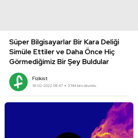
Süper Bilgisayarlar Bir Kara Deliği
Simüle Ettiler ve Daha Önce Hiç
Görmediğimiz Bir Şey Buldular
Fizikist
18-02-2022 08:47
3744 kez okundu.