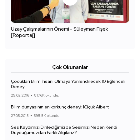
Uzay Çalışmalarının Önemi - Süleyman Fişek
[Röportaj]
Çok Okunanlar
Çocukları Bilim İnsanı Olmaya Yönlendirecek 10 Eğlenceli
Deney
25.02.2016
817.6K okundu.
Bilim dünyasının en korkunç deneyi: Küçük Albert
27.05.2015
595.5K okundu.
Ses Kaydımızı Dinlediğimizde Sesimizi Neden Kendi
Duyduğumuzdan Farklı Algılarız?