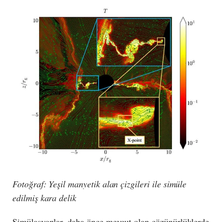
Fotoğraf: Yeşil manyetik alan çizgileri ile simüle
edilmiş kara delik
Simülasyonlar, daha önce mevcut olan çözünürlüklerde