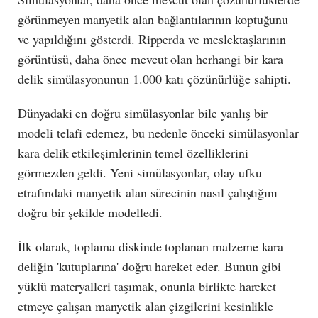
görünmeyen manyetik alan bağlantılarının koptuğunu
ve yapıldığını gösterdi. Ripperda ve meslektaşlarının
görüntüsü, daha önce mevcut olan herhangi bir kara
delik simülasyonunun 1.000 katı çözünürlüğe sahipti.
Dünyadaki en doğru simülasyonlar bile yanlış bir
modeli telafi edemez, bu nedenle önceki simülasyonlar
kara delik etkileşimlerinin temel özelliklerini
görmezden geldi. Yeni simülasyonlar, olay ufku
etrafındaki manyetik alan sürecinin nasıl çalıştığını
doğru bir şekilde modelledi.
İlk olarak, toplama diskinde toplanan malzeme kara
deliğin 'kutuplarına' doğru hareket eder. Bunun gibi
yüklü materyalleri taşımak, onunla birlikte hareket
etmeye çalışan manyetik alan çizgilerini kesinlikle