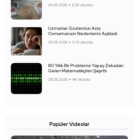
29.05.2026
6.2K okundu.
Uzmanlar Gözlerinizi Asla
Ovmamanızın Nedenlerini Açıkladı
28.05.2026
5.7K okundu.
80 Yıllık Bir Probleme Yapay Zekadan
Gelen Matematikçileri Şaşırttı
28.05.2026
4K okundu.
Popüler Videolar