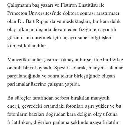
Çalışmanın baş yazarı ve Flatiron Enstitüsü ile
Princeton Üniversitesi'nde doktora sonrası araştırmacı
olan Dr. Bart Ripperda ve meslektaşları, bir kara delik
olay ufkunun dışında devam eden fiziğin en ayrıntılı
görüntüsünü üretmek için üç ayrı süper bilgi işlem
kümesi kullandılar.
Manyetik alanlar şaşırtıcı olmayan bir şekilde bu fizikte
önemli bir rol oynadı. Spesifik olarak, manyetik alanlar
parçalandığında ve sonra tekrar birleştiğinde oluşan
parlamalar üzerine çalışma yapıldı.
Bu süreçler tarafından serbest bırakılan manyetik
enerji, çevredeki ortamdaki fotonları aşırı yükler ve bu
fotonların bazıları doğrudan kara deliğin olay ufkuna
fırlatılırken, diğerleri parlama şeklinde uzaya fırlatılır.