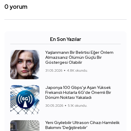
0 yorum
En Son Yazılar
Yaşlanmanın Bir Belirtisi Eğer Önlem
Almazsanız Ölümün Güçlü Bir
Göstergesi Olabilir
31.05.2026
4.8K okundu.
Japonya 100 Gbps'yi Aşan Yüksek
Frekanslı Hızlarla 6G'de Önemli Bir
Dönüm Noktası Yakaladı
30.05.2026
5.1K okundu.
Yeni Giyilebilir Ultrason Cihazı Hamilelik
Bakımını 'Değiştirebilir'