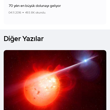
70 yılın en büyük dolunayı geliyor
04.11.2016
493.8K okundu.
Diğer Yazılar