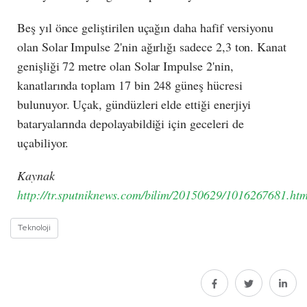
Beş yıl önce geliştirilen uçağın daha hafif versiyonu
olan Solar Impulse 2'nin ağırlığı sadece 2,3 ton. Kanat
genişliği 72 metre olan Solar Impulse 2'nin,
kanatlarında toplam 17 bin 248 güneş hücresi
bulunuyor. Uçak, gündüzleri elde ettiği enerjiyi
bataryalarında depolayabildiği için geceleri de
uçabiliyor.
Kaynak
http://tr.sputniknews.com/bilim/20150629/1016267681.h
Teknoloji