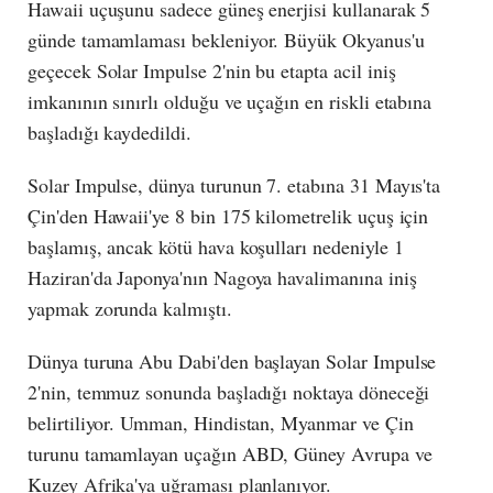
Hawaii uçuşunu sadece güneş enerjisi kullanarak 5
günde tamamlaması bekleniyor. Büyük Okyanus'u
geçecek Solar Impulse 2'nin bu etapta acil iniş
imkanının sınırlı olduğu ve uçağın en riskli etabına
başladığı kaydedildi.
Solar Impulse, dünya turunun 7. etabına 31 Mayıs'ta
Çin'den Hawaii'ye 8 bin 175 kilometrelik uçuş için
başlamış, ancak kötü hava koşulları nedeniyle 1
Haziran'da Japonya'nın Nagoya havalimanına iniş
yapmak zorunda kalmıştı.
Dünya turuna Abu Dabi'den başlayan Solar Impulse
2'nin, temmuz sonunda başladığı noktaya döneceği
belirtiliyor. Umman, Hindistan, Myanmar ve Çin
turunu tamamlayan uçağın ABD, Güney Avrupa ve
Kuzey Afrika'ya uğraması planlanıyor.