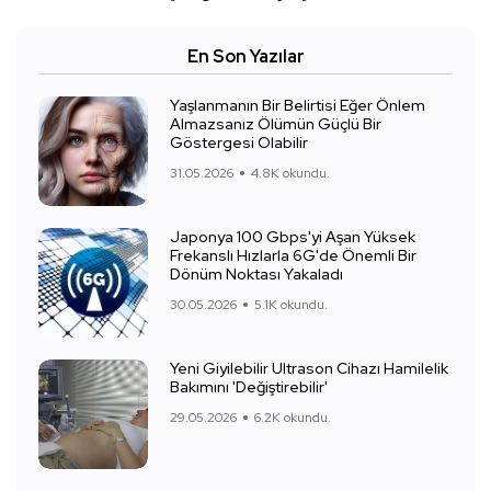
En Son Yazılar
Yaşlanmanın Bir Belirtisi Eğer Önlem
Almazsanız Ölümün Güçlü Bir
Göstergesi Olabilir
31.05.2026
4.8K okundu.
Japonya 100 Gbps'yi Aşan Yüksek
Frekanslı Hızlarla 6G'de Önemli Bir
Dönüm Noktası Yakaladı
30.05.2026
5.1K okundu.
Yeni Giyilebilir Ultrason Cihazı Hamilelik
Bakımını 'Değiştirebilir'
29.05.2026
6.2K okundu.