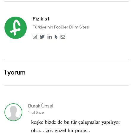
Fizikist
Türkiye'nin Popüler Bilim Sitesi
1 yorum
Burak Ünsal
11 yıl önce
keşke bizde de bu tür çalışmalar yapılıyor
olsa... çok güzel bir proje...