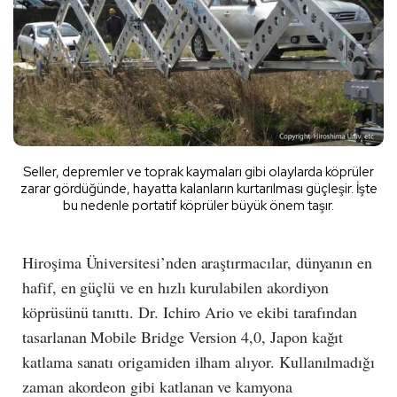
Seller, depremler ve toprak kaymaları gibi olaylarda köprüler
zarar gördüğünde, hayatta kalanların kurtarılması güçleşir. İşte
bu nedenle portatif köprüler büyük önem taşır.
Hiroşima Üniversitesi’nden araştırmacılar, dünyanın en
hafif, en güçlü ve en hızlı kurulabilen akordiyon
köprüsünü tanıttı. Dr. Ichiro Ario ve ekibi tarafından
tasarlanan Mobile Bridge Version 4,0, Japon kağıt
katlama sanatı origamiden ilham alıyor. Kullanılmadığı
zaman akordeon gibi katlanan ve kamyona