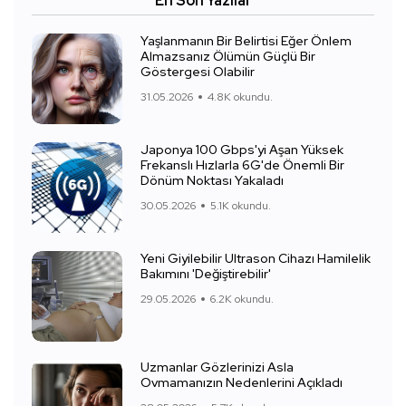
En Son Yazılar
Yaşlanmanın Bir Belirtisi Eğer Önlem
Almazsanız Ölümün Güçlü Bir
Göstergesi Olabilir
31.05.2026
4.8K okundu.
Japonya 100 Gbps'yi Aşan Yüksek
Frekanslı Hızlarla 6G'de Önemli Bir
Dönüm Noktası Yakaladı
30.05.2026
5.1K okundu.
Yeni Giyilebilir Ultrason Cihazı Hamilelik
Bakımını 'Değiştirebilir'
29.05.2026
6.2K okundu.
Uzmanlar Gözlerinizi Asla
Ovmamanızın Nedenlerini Açıkladı