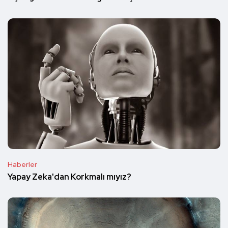
Haberler
Yapay Zeka'dan Korkmalı mıyız?