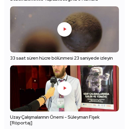
33 saat süren hücre bölünmesi 23 saniyede izleyin
Uzay Çalışmalarının Önemi - Süleyman Fişek
[Röportaj]