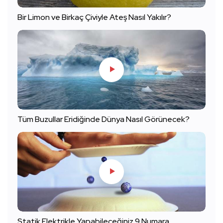
Bir Limon ve Birkaç Çiviyle Ateş Nasıl Yakılır?
Tüm Buzullar Eridiğinde Dünya Nasıl Görünecek?
Statik Elektrikle Yapabileceğiniz 9 Numara