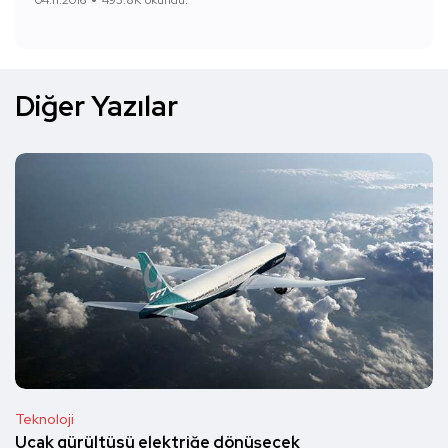
04.11.2016
493.8K okundu.
Diğer Yazılar
Teknoloji
Uçak gürültüsü elektriğe dönüşecek