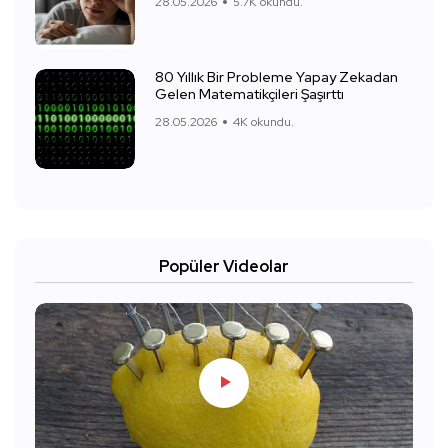
28.05.2026
5.7K okundu.
80 Yıllık Bir Probleme Yapay Zekadan
Gelen Matematikçileri Şaşırttı
28.05.2026
4K okundu.
Popüler Videolar