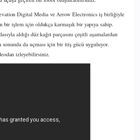
tion Digital Media ve Arrow Electronics iş birliğiyle
 bir işlem için oldukça karmaşık bir yapıya sahip.
dasıyla aldığı düz kağıt parçasını çeşitli aşamalardan
 sonunda da uçması için bir itiş gücü uyguluyor.
odan izleyebilirsiniz.