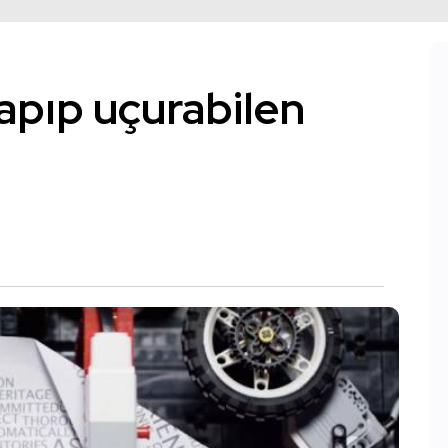
apıp uçurabilen