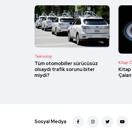
Teknoloji
Kitap Ö
Tüm otomobiller sürücüsüz
olsaydı trafik sorunu biter
Kitap 
miydi?
Çalan 
Sosyal Medya