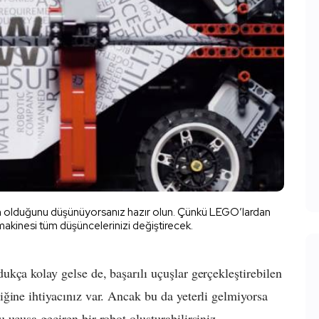
çin olduğunu düşünüyorsanız hazır olun. Çünkü LEGO’lardan
akinesi tüm düşüncelerinizi değiştirecek.
kça kolay gelse de, başarılı uçuşlar gerçekleştirebilen
ğine ihtiyacınız var. Ancak bu da yeterli gelmiyorsa
uçuşa geçiren bir robot oluşturabilirsiniz.