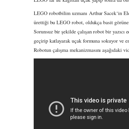
LEGO robotbilim uzmanı Arthur Sacek‘in Eleva
ürettiği bu LEGO robot, oldukça basit görünen
Sorunsuz bir şekilde çalışan robot bir yazıcı e
geçirip katlayarak uçak formuna sokuyor ve en
Robotun çalışma mekanizmasını aşağıdaki vide