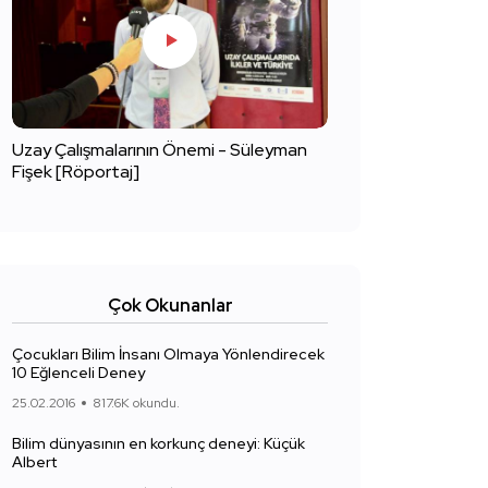
Uzay Çalışmalarının Önemi - Süleyman
Fişek [Röportaj]
Çok Okunanlar
Çocukları Bilim İnsanı Olmaya Yönlendirecek
10 Eğlenceli Deney
25.02.2016
817.6K okundu.
Bilim dünyasının en korkunç deneyi: Küçük
Albert