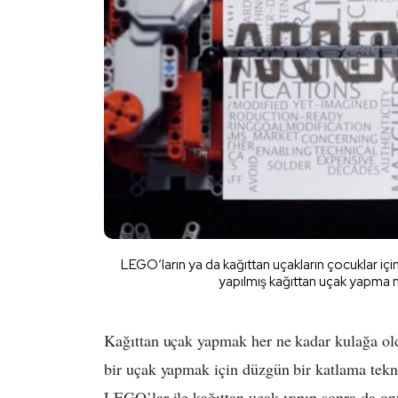
LEGO‘ların ya da kağıttan uçakların çocuklar i
yapılmış kağıttan uçak yapma m
Kağıttan uçak yapmak her ne kadar kulağa oldu
bir uçak yapmak için düzgün bir katlama tekni
LEGO’lar ile kağıttan uçak yapıp sonra da onu 