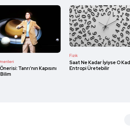
Fizik
nerileri
Saat Ne Kadar İyiyse O Ka
Entropi Üretebilir
Önerisi: Tanrı’nın Kapısını
Bilim