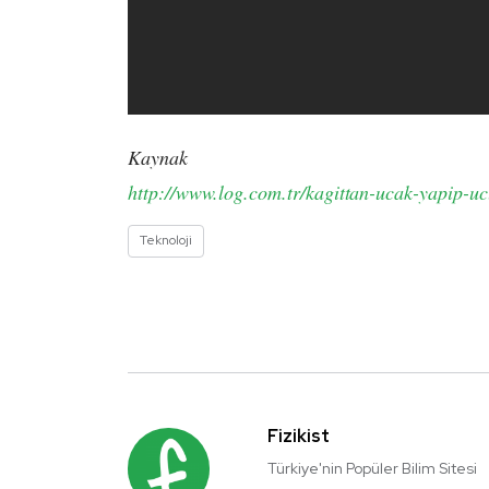
Kaynak
http://www.log.com.tr/kagittan-ucak-yapip-uc
Teknoloji
Fizikist
Türkiye'nin Popüler Bilim Sitesi