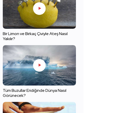
Bir Limon ve Birkaç Çiviyle Ateş Nasıl
Yakılır?
Tüm Buzullar Eridiğinde Dünya Nasıl
Görünecek?