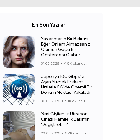
En Son Yazılar
Yaşlanmanın Bir Belirtisi
Eğer Önlem Almazsanız
Ölümün Güçlü Bir
Göstergesi Olabilir
31.05.2026
4.8K okundu.
Japonya 100 Gbps'yi
Aşan Yüksek Frekanslı
Hızlarla 6G'de Önemli Bir
Dönüm Noktası Yakaladı
30.05.2026
5.1K okundu.
Yeni Giyilebilir Ultrason
Cihazı Hamilelik Bakımını
'Değiştirebilir'
29.05.2026
6.2K okundu.