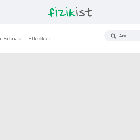
n Fırtınası
Etkinlikler