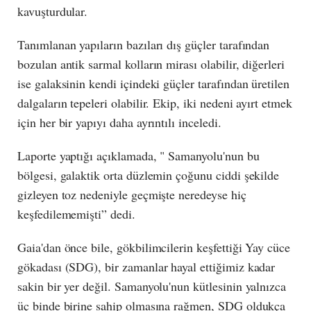
kavuşturdular.
Tanımlanan yapıların bazıları dış güçler tarafından
bozulan antik sarmal kolların mirası olabilir, diğerleri
ise galaksinin kendi içindeki güçler tarafından üretilen
dalgaların tepeleri olabilir. Ekip, iki nedeni ayırt etmek
için her bir yapıyı daha ayrıntılı inceledi.
Laporte yaptığı açıklamada, " Samanyolu'nun bu
bölgesi, galaktik orta düzlemin çoğunu ciddi şekilde
gizleyen toz nedeniyle geçmişte neredeyse hiç
keşfedilememişti” dedi.
Gaia'dan önce bile, gökbilimcilerin keşfettiği Yay cüce
gökadası (SDG), bir zamanlar hayal ettiğimiz kadar
sakin bir yer değil. Samanyolu'nun kütlesinin yalnızca
üç binde birine sahip olmasına rağmen, SDG oldukça