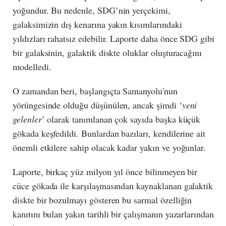
yoğundur. Bu nedenle, SDG’nin yerçekimi,
galaksimizin dış kenarına yakın kısımlarındaki
yıldızları rahatsız edebilir. Laporte daha önce SDG gibi
bir galaksinin, galaktik diskte oluklar oluşturacağını
modelledi.
O zamandan beri, başlangıçta Samanyolu'nun
yörüngesinde olduğu düşünülen, ancak şimdi ‘
yeni
gelenler
’ olarak tanımlanan çok sayıda başka küçük
gökada keşfedildi. Bunlardan bazıları, kendilerine ait
önemli etkilere sahip olacak kadar yakın ve yoğunlar.
Laporte, birkaç yüz milyon yıl önce bilinmeyen bir
cüce gökada ile karşılaşmasından kaynaklanan galaktik
diskte bir bozulmayı gösteren bu sarmal özelliğin
kanıtını bulan yakın tarihli bir çalışmanın yazarlarından