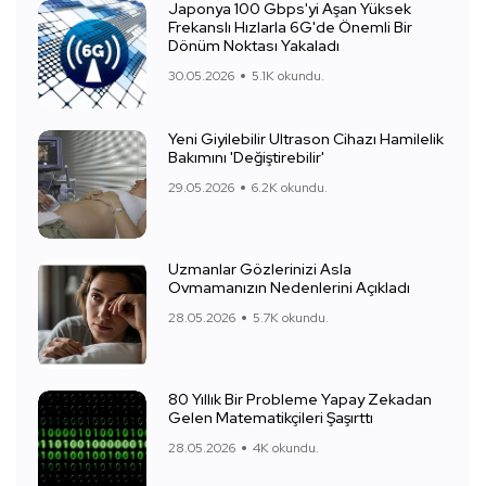
Japonya 100 Gbps'yi Aşan Yüksek
Frekanslı Hızlarla 6G'de Önemli Bir
Dönüm Noktası Yakaladı
30.05.2026
5.1K okundu.
Yeni Giyilebilir Ultrason Cihazı Hamilelik
Bakımını 'Değiştirebilir'
29.05.2026
6.2K okundu.
Uzmanlar Gözlerinizi Asla
Ovmamanızın Nedenlerini Açıkladı
28.05.2026
5.7K okundu.
80 Yıllık Bir Probleme Yapay Zekadan
Gelen Matematikçileri Şaşırttı
28.05.2026
4K okundu.