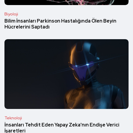
Biyoloji
Bilim İnsanları Parkinson Hastalığında Ölen Beyin
Hücrelerini Saptadı
Teknoloji
İnsanları Tehdit Eden Yapay Zeka'nın Endişe Verici
İşaretleri