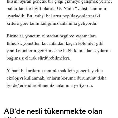
İkisini ayıran genetik bir çizgi çizmeye çalışmak yerine,
bal arıları ile ilgili olarak IUCN'nin “vahşi” tanımını
uyarladık. Bu, vahşi bal arısı popülasyonlarını iki
kritere göre tanımladığımız anlamına geliyordu:
Birincisi, yönetim olmadan özgürce yaşamaları.
İkincisi, yönetilen kovanlardan kaçan koloniler gibi
yeni kolonilerin getirilmesine bağlı kalmadan sayılarını
bağımsız olarak sürdürebilmeleri.
Yabani bal arılarını tanımlamak için genetik yerine
ekolojiyi kullanmak, onların koruma durumunu daha
iyi değerlendirebilmemiz anlamına geliyordu.
AB'de nesli tükenmekte olan