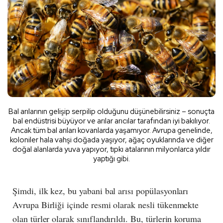
Bal arılarının gelişip serpilip olduğunu düşünebilirsiniz – sonuçta
bal endüstrisi büyüyor ve arılar arıcılar tarafından iyi bakılıyor.
Ancak tüm bal arıları kovanlarda yaşamıyor. Avrupa genelinde,
koloniler hala vahşi doğada yaşıyor, ağaç oyuklarında ve diğer
doğal alanlarda yuva yapıyor, tıpkı atalarının milyonlarca yıldır
yaptığı gibi.
Şimdi, ilk kez, bu yabani bal arısı popülasyonları
Avrupa Birliği içinde resmi olarak nesli tükenmekte
olan türler olarak sınıflandırıldı. Bu, türlerin koruma