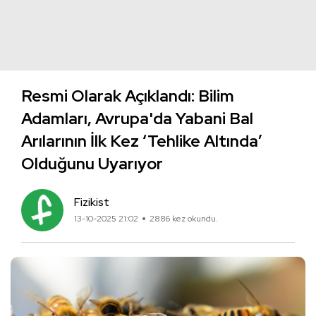
Resmi Olarak Açıklandı: Bilim
Adamları, Avrupa'da Yabani Bal
Arılarının İlk Kez ‘Tehlike Altında’
Olduğunu Uyarıyor
Fizikist
13-10-2025 21:02
2886 kez okundu.