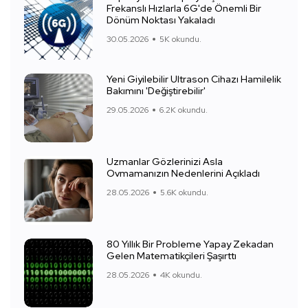
Frekanslı Hızlarla 6G'de Önemli Bir
Dönüm Noktası Yakaladı
30.05.2026
5K okundu.
Yeni Giyilebilir Ultrason Cihazı Hamilelik
Bakımını 'Değiştirebilir'
29.05.2026
6.2K okundu.
Uzmanlar Gözlerinizi Asla
Ovmamanızın Nedenlerini Açıkladı
28.05.2026
5.6K okundu.
80 Yıllık Bir Probleme Yapay Zekadan
Gelen Matematikçileri Şaşırttı
28.05.2026
4K okundu.