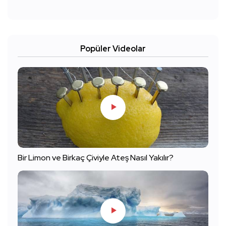
Popüler Videolar
Bir Limon ve Birkaç Çiviyle Ateş Nasıl Yakılır?