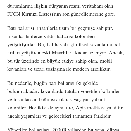
durumlarına ilişkin dünyanın resmi veritabanı olan
IUCN Kırmızı Listesi'nin son güncellemesine göre.
Batı bal arısı, insanlarla uzun bir geçmişe sahiptir.
İnsanlar binlerce yıldır bal arısı kolonileri
yetiştiriyorlar. Bu, bal hasadı için ilkel kovanlarda bal
arıları yetiştiren eski Mısırlılara kadar uzanıyor. Ancak,
bu tür üzerinde en büyük etkiye sahip olan, mobil
kovanları ve ticari tozlaşma ile modern arıcılıktır.
Bu nedenle, bugün batı bal arısı iki şekilde
bulunmaktadır: kovanlarda tutulan yönetilen koloniler
ve insanlardan bağımsız olarak yaşayan yabani
koloniler. Her ikisi de aynı türe, Apis mellifera'ya aittir,
ancak yaşamları ve gelecekleri tamamen farklıdır.
Yönetilen bal arıları, 2000'li yıllardan bu yana, dünya