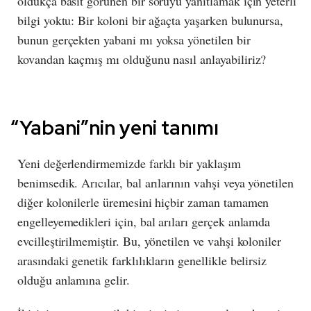
oldukça basit görünen bir soruyu yanıtlamak için yeterli
bilgi yoktu: Bir koloni bir ağaçta yaşarken bulunursa,
bunun gerçekten yabani mı yoksa yönetilen bir
kovandan kaçmış mı olduğunu nasıl anlayabiliriz?
“Yabani”nin yeni tanımı
Yeni değerlendirmemizde farklı bir yaklaşım
benimsedik. Arıcılar, bal arılarının vahşi veya yönetilen
diğer kolonilerle üremesini hiçbir zaman tamamen
engelleyemedikleri için, bal arıları gerçek anlamda
evcilleştirilmemiştir. Bu, yönetilen ve vahşi koloniler
arasındaki genetik farklılıkların genellikle belirsiz
olduğu anlamına gelir.