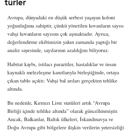
türler
Avrupa, dünyadaki en düşük serbest yaşayan koloni
yoğunluğuna sahiptir, çünkü yönetilen kovanların sayısı
vahşi kovanların sayısını çok aşmaktadır. Ayrıca,
değerlendirme ekibimizin yakın zamanda yaptığı bir
analiz sayesinde, sayılarının azaldığını biliyoruz.
Habitat kaybı, istilacı parazitler, hastalıklar ve insan
kaynaklı melezleşme kanıtlarıyla birleştiğinde, ortaya
çıkan tablo açıktı: Vahşi bal arıları gerçekten tehlike
altında.
Bu nedenle, Kırmızı Liste statüleri artık “Avrupa
Birliği içinde tehlike altında” olarak güncellenmiştir.
Ancak, Balkanlar, Baltık ülkeleri, İskandinavya ve
Doğu Avrupa gibi bölgelere ilişkin verilerin yetersizliği