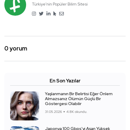
Türkiye'nin Popüler Bilim Sitesi
0 yorum
En Son Yazılar
Yaşlanmanın Bir Belirtisi Eğer Önlem
Almazsanız Ölümün Güçlü Bir
Göstergesi Olabilir
31.05.2026
4.8K okundu.
Japonya 100 Gbps'yi Aşan Yüksek