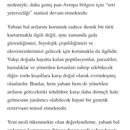
nedeniyle, daha geniş pan-Avrupa bölgesi için “veri
yetersizliği” statüsü devam etmektedir.
Yabani bal arılarını korumak sadece ikonik bir türü
kurtarmakla ilgili değil, aynı zamanda gıda
güvenliğimizi, biyolojik çeşitliliğimizi ve
ekosistemlerimizi gelecek için korumakla da ilgilidir.
Vahşi doğada hayatta kalan popülasyonlar, parazitler,
hastalıklar ve yönetilen kovanları tahrip edebilecek
diğer zorlu koşullara karşı doğal olarak evrimleşmiş
olanlardır. Bunlar, hem yabani hem de yönetilen
arıların gelecekteki tehditlere karşı daha dirençli hale
gelmesine yardımcı olabilecek hayati bir genetik
rezervuarı temsil etmektedir.
Yeni nesli tükenmekte olan değerlendirme, yabani bal
arılarının korunmaya ihtiyaç duyan yerli yaban hayatı