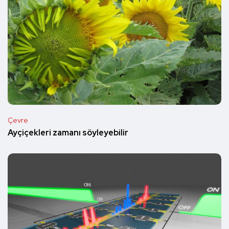
Çevre
Ayçiçekleri zamanı söyleyebilir