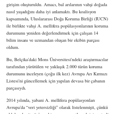
girişim oluşturuldu. Amacı, bal arılarının vahşi doğada
nasıl yaşadığını daha iyi anlamaktı. Bu koalisyon
kapsamında, Uluslararası Doğa Koruma Birliği (IUCN)
ile birlikte vahşi A. mellifera popülasyonlarının koruma
durumunu yeniden değerlendirmek için çalışan 14
bilim insanı ve uzmandan oluşan bir ekibin parçası
oldum.
Bu, Belçika'daki Mons Üniversitesi'ndeki araştırmacılar
tarafından yürütülen ve yaklaşık 2.000 türün koruma
durumunu inceleyen (çoğu ilk kez) Avrupa Arı Kırmızı
Listesi'ni güncellemek için yapılan devasa bir çabanın
parçasıydı.
2014 yılında, yabani A. mellifera popülasyonları
Avrupa'da “veri yetersizliği” olarak listelenmişti, çünkü