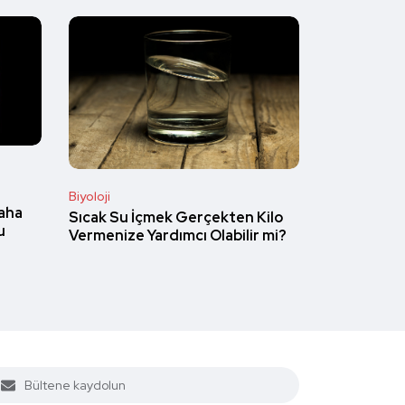
Biyoloji
aha
Sıcak Su İçmek Gerçekten Kilo
u
Vermenize Yardımcı Olabilir mi?