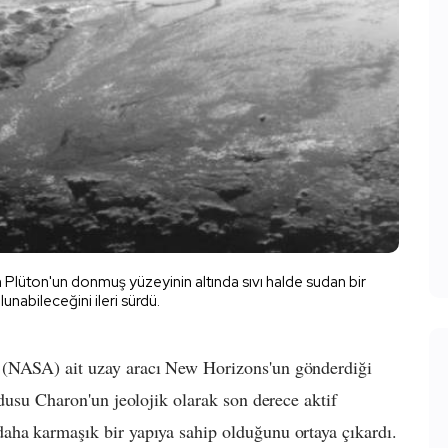
n Plüton'un donmuş yüzeyinin altında sıvı halde sudan bir
nabileceğini ileri sürdü.
 (NASA) ait uzay aracı New Horizons'un gönderdiği
ydusu Charon'un jeolojik olarak son derece aktif
aha karmaşık bir yapıya sahip olduğunu ortaya çıkardı.