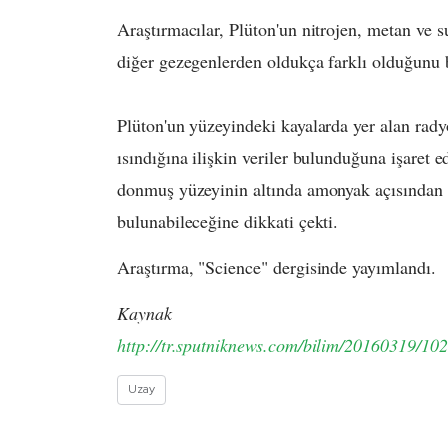
​Araştırmacılar, Plüton'un nitrojen, metan ve
diğer gezegenlerden oldukça farklı olduğunu be
Plüton'un yüzeyindeki kayalarda yer alan rad
ısındığına ilişkin veriler bulunduğuna işaret 
donmuş yüzeyinin altında amonyak açısından z
bulunabileceğine dikkati çekti.
Araştırma, "Science" dergisinde yayımlandı.
Kaynak
http://tr.sputniknews.com/bilim/20160319/10
Uzay