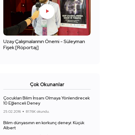
Uzay Çalışmalarının Önemi - Süleyman
Fişek [Röportaj]
Çok Okunanlar
Çocukları Bilim İnsanı Olmaya Yönlendirecek
10 Eğlenceli Deney
25.02.2016
817.6K okundu.
Bilim dünyasının en korkunç deneyi: Küçük
Albert