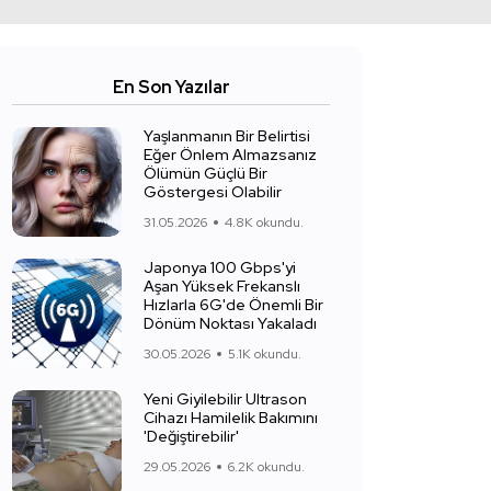
En Son Yazılar
Yaşlanmanın Bir Belirtisi
Eğer Önlem Almazsanız
Ölümün Güçlü Bir
Göstergesi Olabilir
31.05.2026
4.8K okundu.
Japonya 100 Gbps'yi
Aşan Yüksek Frekanslı
Hızlarla 6G'de Önemli Bir
Dönüm Noktası Yakaladı
30.05.2026
5.1K okundu.
Yeni Giyilebilir Ultrason
Cihazı Hamilelik Bakımını
'Değiştirebilir'
29.05.2026
6.2K okundu.