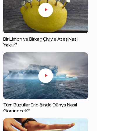
Bir Limon ve Birkaç Çiviyle Ateş Nasıl
Yakılır?
Tüm Buzullar Eridiğinde Dünya Nasıl
Görünecek?