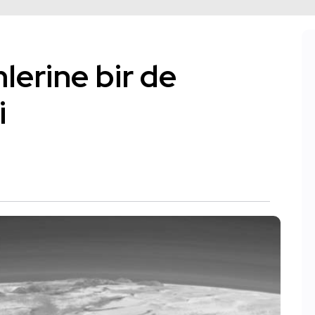
lerine bir de
i