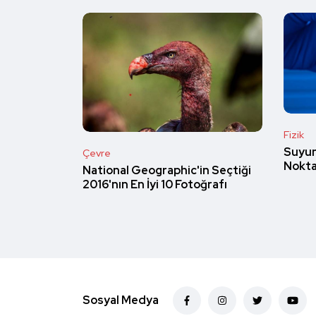
Fizik
Suyun
Çevre
Nokta
National Geographic'in Seçtiği
2016'nın En İyi 10 Fotoğrafı
Sosyal Medya