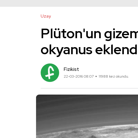
Uzay
Plüton'un gizem
okyanus eklend
Fizikist
22-03-2016 08:07
11988 kez okundu.