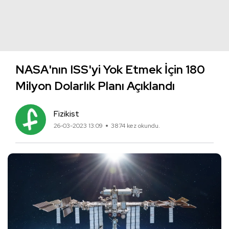
NASA'nın ISS'yi Yok Etmek İçin 180
Milyon Dolarlık Planı Açıklandı
Fizikist
26-03-2023 13:09
3874 kez okundu.