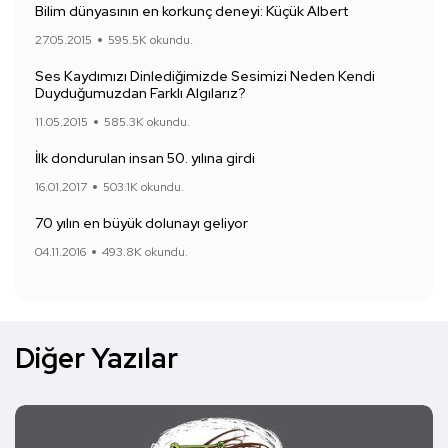
Bilim dünyasının en korkunç deneyi: Küçük Albert
27.05.2015
595.5K okundu.
Ses Kaydımızı Dinlediğimizde Sesimizi Neden Kendi
Duyduğumuzdan Farklı Algılarız?
11.05.2015
585.3K okundu.
İlk dondurulan insan 50. yılına girdi
16.01.2017
503.1K okundu.
70 yılın en büyük dolunayı geliyor
04.11.2016
493.8K okundu.
Diğer Yazılar