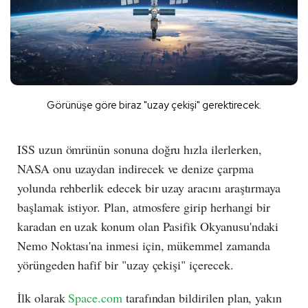
Görünüşe göre biraz "uzay çekişi" gerektirecek.
ISS uzun ömrünün sonuna doğru hızla ilerlerken,
NASA onu uzaydan indirecek ve denize çarpma
yolunda rehberlik edecek bir uzay aracını araştırmaya
başlamak istiyor. Plan, atmosfere girip herhangi bir
karadan en uzak konum olan Pasifik Okyanusu'ndaki
Nemo Noktası'na inmesi için, mükemmel zamanda
yörüngeden hafif bir "uzay çekişi" içerecek.
İlk olarak
Space.com
tarafından bildirilen plan, yakın