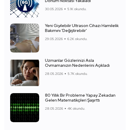
Dönüm Noktası Yakaladı
30.05.2026
5.1K okundu.
Yeni Giyilebilir Ultrason Cihazı Hamilelik
Bakımını 'Değiştirebilir'
29.05.2026
6.2K okundu.
Uzmanlar Gözlerinizi Asla
Ovmamanızın Nedenlerini Açıkladı
28.05.2026
5.7K okundu.
80 Yıllık Bir Probleme Yapay Zekadan
Gelen Matematikçileri Şaşırttı
28.05.2026
4K okundu.