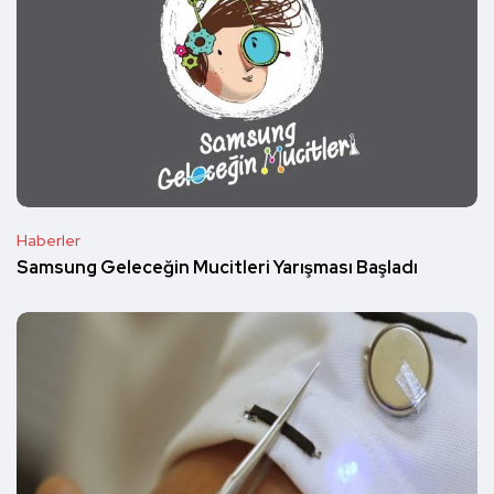
Haberler
Samsung Geleceğin Mucitleri Yarışması Başladı