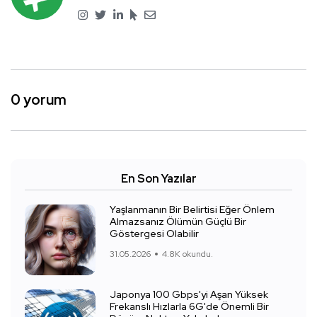
0 yorum
En Son Yazılar
Yaşlanmanın Bir Belirtisi Eğer Önlem
Almazsanız Ölümün Güçlü Bir
Göstergesi Olabilir
31.05.2026
4.8K okundu.
Japonya 100 Gbps'yi Aşan Yüksek
Frekanslı Hızlarla 6G'de Önemli Bir