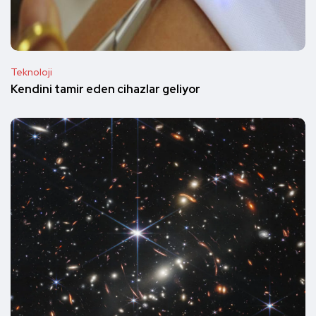
Teknoloji
Kendini tamir eden cihazlar geliyor