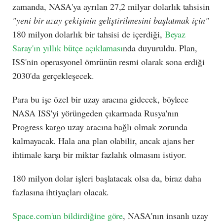
zamanda, NASA'ya ayrılan 27,2 milyar dolarlık tahsisin
"yeni bir uzay çekişinin geliştirilmesini başlatmak için"
180 milyon dolarlık bir tahsisi de içerdiği,
Beyaz
Saray'ın yıllık bütçe açıklaması
nda duyuruldu. Plan,
ISS'nin operasyonel ömrünün resmi olarak sona erdiği
2030'da gerçekleşecek.
Para bu işe özel bir uzay aracına gidecek, böylece
NASA ISS'yi yörüngeden çıkarmada Rusya'nın
Progress kargo uzay aracına bağlı olmak zorunda
kalmayacak. Hala ana plan olabilir, ancak ajans her
ihtimale karşı bir miktar fazlalık olmasını istiyor.
180 milyon dolar işleri başlatacak olsa da, biraz daha
fazlasına ihtiyaçları olacak.
Space.com'un bildirdiğine göre
, NASA'nın insanlı uzay