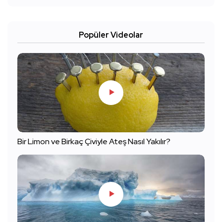
Popüler Videolar
Bir Limon ve Birkaç Çiviyle Ateş Nasıl Yakılır?