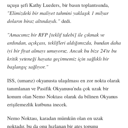
uçuşu şefi Kathy Lueders, bir basın toplantısında,
"Elimizdeki bir maliyet tahmini yaklaşık 1 milyar
doların biraz altındaydı."
dedi.
"Amacımız bir RFP [teklif talebi] ile çıkmak ve
ardından, açıkçası, teklifleri aldığımızda, bundan daha
iyi bir fiyat almayı umuyoruz. Ancak bu bize 24'te bu
kritik yeteneği hayata geçirmemiz için sağlıklı bir
başlangıç sağlıyor."
ISS, (umarız) okyanusta ulaşılması en zor nokta olarak
tanımlanan ve Pasifik Okyanusu'nda çok uzak bir
konum olan Nemo Noktası olarak da bilinen Okyanus
erişilemezlik kutbuna inecek.
Nemo Noktası, karadan mümkün olan en uzak
noktadır, bu da onu hızlanan bir ateş topunu