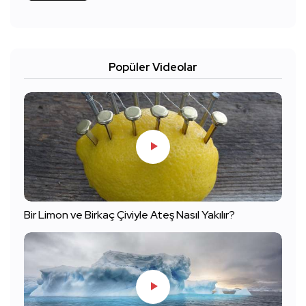
Popüler Videolar
Bir Limon ve Birkaç Çiviyle Ateş Nasıl Yakılır?