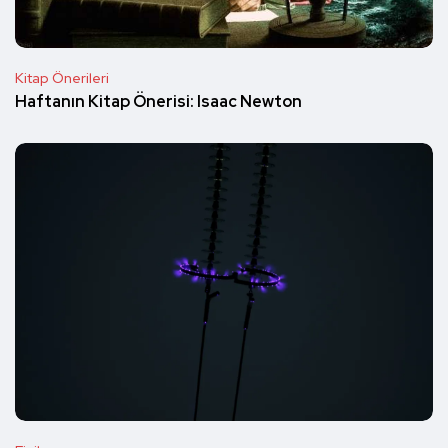
Kitap Önerileri
Haftanın Kitap Önerisi: Isaac Newton