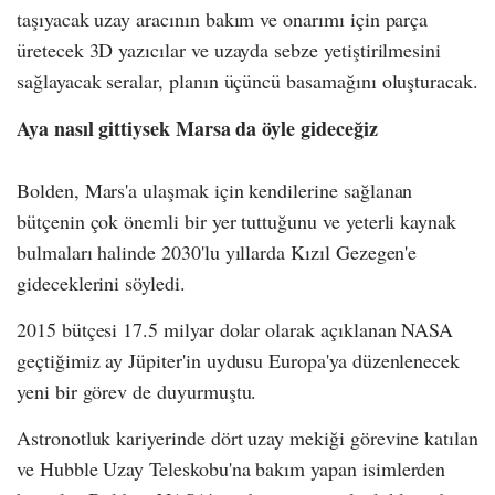
taşıyacak uzay aracının bakım ve onarımı için parça
üretecek 3D yazıcılar ve uzayda sebze yetiştirilmesini
sağlayacak seralar, planın üçüncü basamağını oluşturacak.
Aya nasıl gittiysek Marsa da öyle gideceğiz
Bolden, Mars'a ulaşmak için kendilerine sağlanan
bütçenin çok önemli bir yer tuttuğunu ve yeterli kaynak
bulmaları halinde 2030'lu yıllarda Kızıl Gezegen'e
gideceklerini söyledi.
2015 bütçesi 17.5 milyar dolar olarak açıklanan NASA
geçtiğimiz ay Jüpiter'in uydusu Europa'ya düzenlenecek
yeni bir görev de duyurmuştu.
Astronotluk kariyerinde dört uzay mekiği görevine katılan
ve Hubble Uzay Teleskobu'na bakım yapan isimlerden