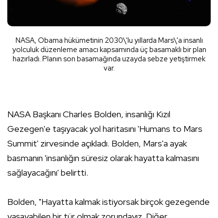
NASA, Obama hükümetinin 2030\'lu yıllarda Mars\'a insanlı
yolculuk düzenleme amacı kapsamında üç basamaklı bir plan
hazırladı. Planın son basamağında uzayda sebze yetiştirmek
var.
NASA Başkanı Charles Bolden, insanlığı Kızıl
Gezegen'e taşıyacak yol haritasını 'Humans to Mars
Summit' zirvesinde açıkladı. Bolden, Mars'a ayak
basmanın 'insanlığın süresiz olarak hayatta kalmasını
sağlayacağını' belirtti.
Bolden, "Hayatta kalmak istiyorsak birçok gezegende
yaşayabilen bir tür olmak zorundayız. Diğer