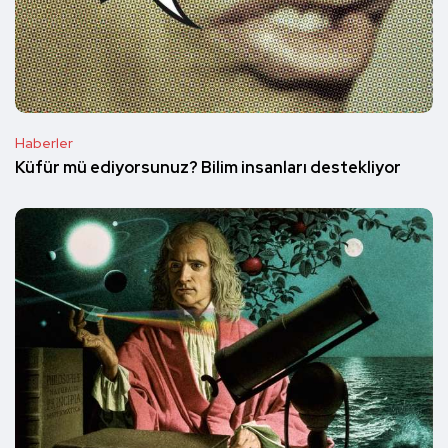
Haberler
Küfür mü ediyorsunuz? Bilim insanları destekliyor