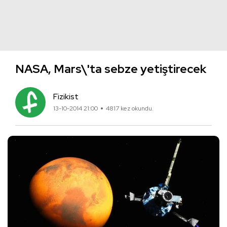
NASA, Mars\'ta sebze yetiştirecek
Fizikist
13-10-2014 21:00
4817 kez okundu.