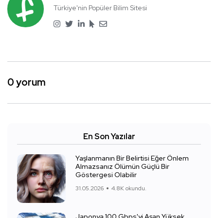
Türkiye'nin Popüler Bilim Sitesi
0 yorum
En Son Yazılar
Yaşlanmanın Bir Belirtisi Eğer Önlem
Almazsanız Ölümün Güçlü Bir
Göstergesi Olabilir
31.05.2026
4.8K okundu.
Japonya 100 Gbps'yi Aşan Yüksek