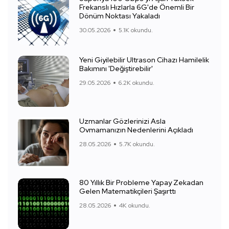
Frekanslı Hızlarla 6G'de Önemli Bir
Dönüm Noktası Yakaladı
30.05.2026
5.1K okundu.
Yeni Giyilebilir Ultrason Cihazı Hamilelik
Bakımını 'Değiştirebilir'
29.05.2026
6.2K okundu.
Uzmanlar Gözlerinizi Asla
Ovmamanızın Nedenlerini Açıkladı
28.05.2026
5.7K okundu.
80 Yıllık Bir Probleme Yapay Zekadan
Gelen Matematikçileri Şaşırttı
28.05.2026
4K okundu.