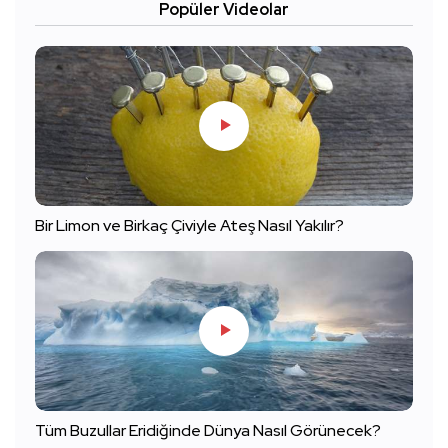
Popüler Videolar
Bir Limon ve Birkaç Çiviyle Ateş Nasıl Yakılır?
Tüm Buzullar Eridiğinde Dünya Nasıl Görünecek?