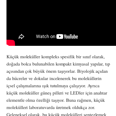
Küçük moleküller kompleks spesifik bir sınıf olarak,
doğada bolca bulunabilen kompakt kimyasal yapılar, tıp
açısından çok büyük önem taşıyorlar. Biyolojik açıdan
da hücreler ve dokular incelenerek bu moleküllerin
içsel çalışmalarına ışık tutulmaya çalışıyor. Ayrıca
küçük moleküller güneş pilleri ve LEDler için anahtar
elementle olma özelliği taşıyor. Buna rağmen, küçük
molekülleri laboratuvarda üretmek oldukça zor.
Geleneksel olarak, bu küçük molekülleri sentezlemek