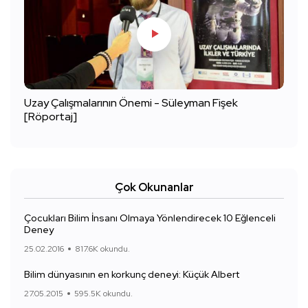
Uzay Çalışmalarının Önemi - Süleyman Fişek
[Röportaj]
Çok Okunanlar
Çocukları Bilim İnsanı Olmaya Yönlendirecek 10 Eğlenceli
Deney
25.02.2016
817.6K okundu.
Bilim dünyasının en korkunç deneyi: Küçük Albert
27.05.2015
595.5K okundu.