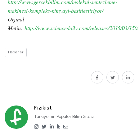
http://www.gercekbilim.com/molekul-sentezleme-
makinesi-kompleks-kimyayi-basitlestiriyor/
Orjinal
Metin:
http://www.sciencedaily.com/releases/2015/03/15
Haberler
Fizikist
Türkiye'nin Popüler Bilim Sitesi