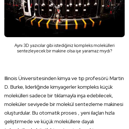
Aynı 3D yazıcılar gibi istediğiniz kompleks molekülleri
sentezleyecek bir makine olsa işe yaramaz mıydı?
Illinois Üniversitesinden kimya ve tıp profesörü Martin
D. Burke, liderliğinde kimyagerler kompleks küçük
molekülleri sadece bir tıklamayla inşa edebilecek,
moleküler seviyede bir molekül sentezleme makinesi
oluşturdular. Bu otomatik proses , yeni ilaçları hızla
geliştirmede ve küçük moleküllere dayalı