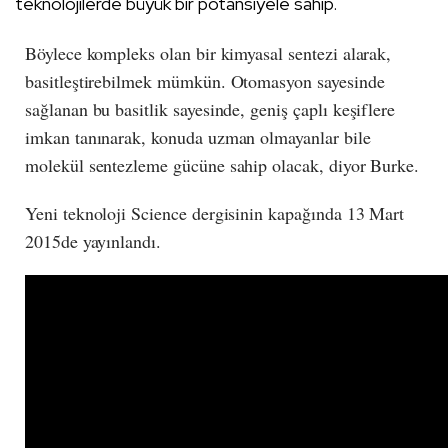
teknolojilerde büyük bir potansiyele sahip.
Böylece kompleks olan bir kimyasal sentezi alarak,
basitleştirebilmek mümkün. Otomasyon sayesinde
sağlanan bu basitlik sayesinde, geniş çaplı keşiflere
imkan tanınarak, konuda uzman olmayanlar bile
molekül sentezleme gücüne sahip olacak, diyor Burke.
Yeni teknoloji Science dergisinin kapağında 13 Mart
2015de yayınlandı.