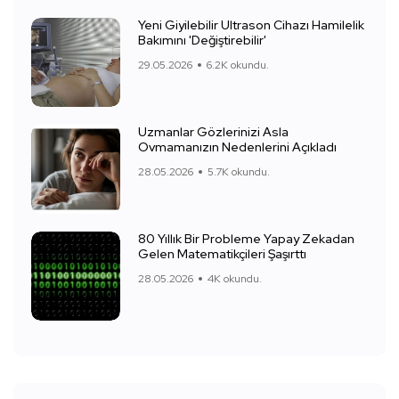
Yeni Giyilebilir Ultrason Cihazı Hamilelik
Bakımını 'Değiştirebilir'
29.05.2026
6.2K okundu.
Uzmanlar Gözlerinizi Asla
Ovmamanızın Nedenlerini Açıkladı
28.05.2026
5.7K okundu.
80 Yıllık Bir Probleme Yapay Zekadan
Gelen Matematikçileri Şaşırttı
28.05.2026
4K okundu.