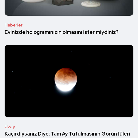
Haberler
Evinizde hologramınızın olmasını ister miydiniz?
Uzay
Kaçırdıysanız Diye: Tam Ay Tutulmasının Görüntüleri