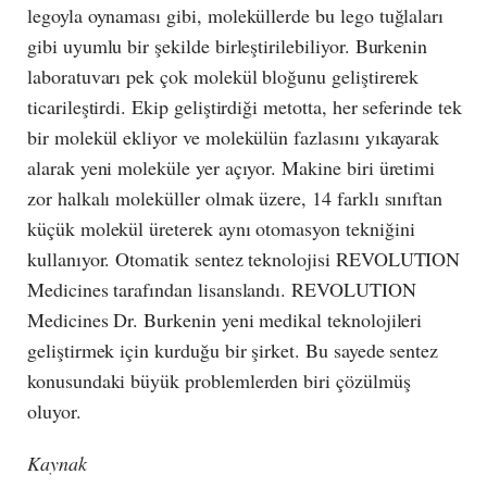
legoyla oynaması gibi, moleküllerde bu lego tuğlaları
gibi uyumlu bir şekilde birleştirilebiliyor. Burkenin
laboratuvarı pek çok molekül bloğunu geliştirerek
ticarileştirdi. Ekip geliştirdiği metotta, her seferinde tek
bir molekül ekliyor ve molekülün fazlasını yıkayarak
alarak yeni moleküle yer açıyor. Makine biri üretimi
zor halkalı moleküller olmak üzere, 14 farklı sınıftan
küçük molekül üreterek aynı otomasyon tekniğini
kullanıyor. Otomatik sentez teknolojisi REVOLUTION
Medicines tarafından lisanslandı. REVOLUTION
Medicines Dr. Burkenin yeni medikal teknolojileri
geliştirmek için kurduğu bir şirket. Bu sayede sentez
konusundaki büyük problemlerden biri çözülmüş
oluyor.
Kaynak