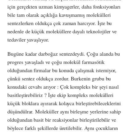
için gerçekten uzman kimyagerler, daha fonksiyonları
bile tam olarak açıklığa kavuşmamış molekülleri
sentezlerken oldukça çok zaman harcıyor. İşte bu
nedenle de küçük moleküllere dayalı teknolojiler ve
tedaviler yavaşlıyor.
Bugüne kadar darboğaz sentezdeydi. Çoğu alanda bu
progres yavaşladı ve çoğu molekül farmasötik
olduğundan firmalar bu konuda çalışmak istemiyor,
çünkü sentez oldukça zordur. Burkenin grubu bu
konudaki cevabı arıyor : Çok kompleks bir şeyi nasıl
basitleştirebiliriz ? İşte ekip kompleks molekülleri
küçük bloklara ayırarak kolayca birleştirebileceklerini
düşündülrar. Moleküller aynı birleşme yerlerine sahip
olduğundan basit bir reaksiyonlar birleştirilebilir ve
böylece farklı şekillerde üretilebilir. Aynı çocukların