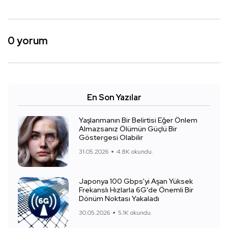
0 yorum
En Son Yazılar
Yaşlanmanın Bir Belirtisi Eğer Önlem
Almazsanız Ölümün Güçlü Bir
Göstergesi Olabilir
31.05.2026
4.8K okundu.
Japonya 100 Gbps'yi Aşan Yüksek
Frekanslı Hızlarla 6G'de Önemli Bir
Dönüm Noktası Yakaladı
30.05.2026
5.1K okundu.