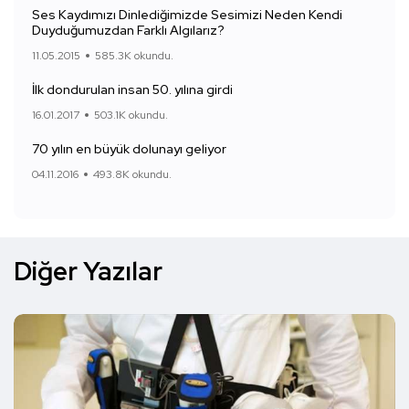
Ses Kaydımızı Dinlediğimizde Sesimizi Neden Kendi
Duyduğumuzdan Farklı Algılarız?
11.05.2015
585.3K okundu.
İlk dondurulan insan 50. yılına girdi
16.01.2017
503.1K okundu.
70 yılın en büyük dolunayı geliyor
04.11.2016
493.8K okundu.
Diğer Yazılar