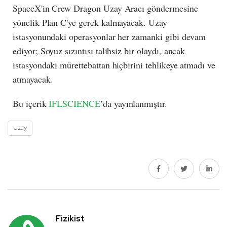
SpaceX'in Crew Dragon Uzay Aracı göndermesine
yönelik Plan C'ye gerek kalmayacak. Uzay
istasyonundaki operasyonlar her zamanki gibi devam
ediyor; Soyuz sızıntısı talihsiz bir olaydı, ancak
istasyondaki mürettebattan hiçbirini tehlikeye atmadı ve
atmayacak.
Bu içerik
IFLSCIENCE
’da yayınlanmıştır.
Uzay
Fizikist