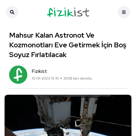
Mahsur Kalan Astronot Ve
Kozmonotları Eve Getirmek İçin Boş
Soyuz Fırlatılacak
Fizikist
15-01-2023 15:10
3038 kez okundu.