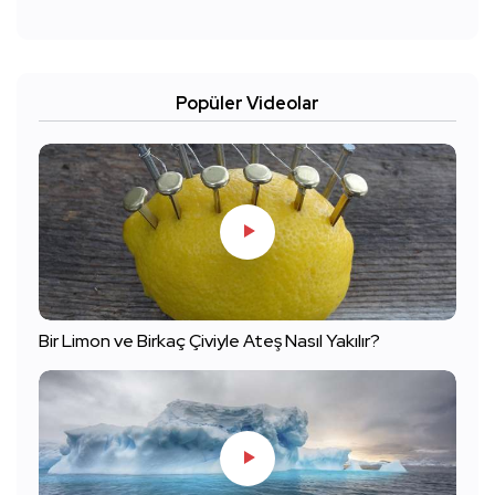
Popüler Videolar
Bir Limon ve Birkaç Çiviyle Ateş Nasıl Yakılır?