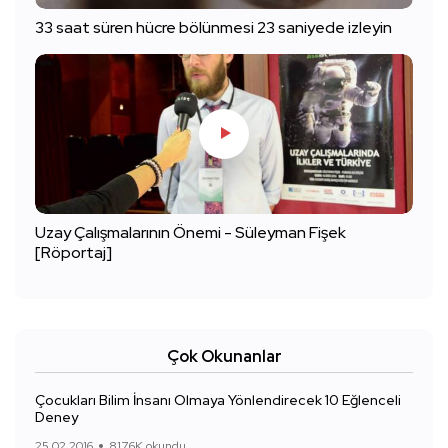
33 saat süren hücre bölünmesi 23 saniyede izleyin
Uzay Çalışmalarının Önemi - Süleyman Fişek
[Röportaj]
Çok Okunanlar
Çocukları Bilim İnsanı Olmaya Yönlendirecek 10 Eğlenceli
Deney
25.02.2016
817.6K okundu.