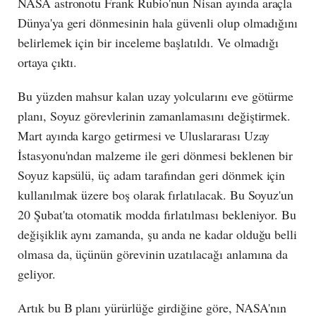
NASA astronotu Frank Rubio'nun Nisan ayında araçla
Dünya'ya geri dönmesinin hala güvenli olup olmadığını
belirlemek için bir inceleme başlatıldı. Ve olmadığı
ortaya çıktı.
Bu yüzden mahsur kalan uzay yolcularını eve götürme
planı, Soyuz görevlerinin zamanlamasını değiştirmek.
Mart ayında kargo getirmesi ve Uluslararası Uzay
İstasyonu'ndan malzeme ile geri dönmesi beklenen bir
Soyuz kapsülü, üç adam tarafından geri dönmek için
kullanılmak üzere boş olarak fırlatılacak. Bu Soyuz'un
20 Şubat'ta otomatik modda fırlatılması bekleniyor. Bu
değişiklik aynı zamanda, şu anda ne kadar olduğu belli
olmasa da, üçünün görevinin uzatılacağı anlamına da
geliyor.
Artık bu B planı yürürlüğe girdiğine göre, NASA'nın