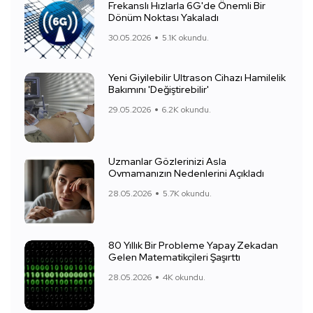
Frekanslı Hızlarla 6G'de Önemli Bir
Dönüm Noktası Yakaladı
30.05.2026
5.1K okundu.
Yeni Giyilebilir Ultrason Cihazı Hamilelik
Bakımını 'Değiştirebilir'
29.05.2026
6.2K okundu.
Uzmanlar Gözlerinizi Asla
Ovmamanızın Nedenlerini Açıkladı
28.05.2026
5.7K okundu.
80 Yıllık Bir Probleme Yapay Zekadan
Gelen Matematikçileri Şaşırttı
28.05.2026
4K okundu.