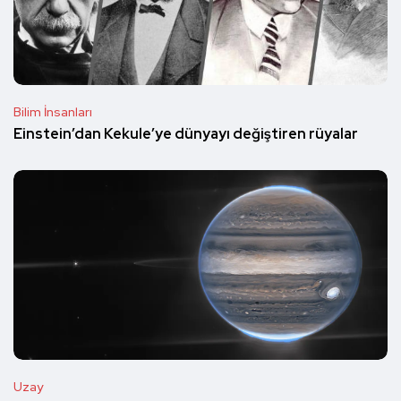
Bilim İnsanları
Einstein’dan Kekule’ye dünyayı değiştiren rüyalar
Uzay