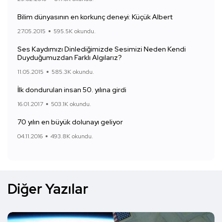
Bilim dünyasının en korkunç deneyi: Küçük Albert
27.05.2015
595.5K okundu.
Ses Kaydımızı Dinlediğimizde Sesimizi Neden Kendi
Duyduğumuzdan Farklı Algılarız?
11.05.2015
585.3K okundu.
İlk dondurulan insan 50. yılına girdi
16.01.2017
503.1K okundu.
70 yılın en büyük dolunayı geliyor
04.11.2016
493.8K okundu.
Diğer Yazılar