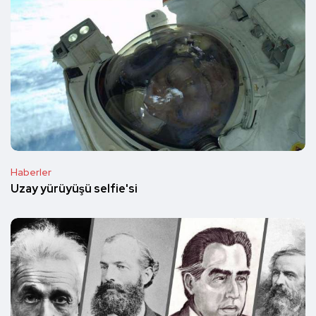
Haberler
Uzay yürüyüşü selfie'si