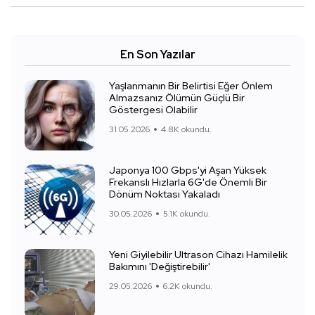
En Son Yazılar
Yaşlanmanın Bir Belirtisi Eğer Önlem
Almazsanız Ölümün Güçlü Bir
Göstergesi Olabilir
31.05.2026
4.8K okundu.
Japonya 100 Gbps'yi Aşan Yüksek
Frekanslı Hızlarla 6G'de Önemli Bir
Dönüm Noktası Yakaladı
30.05.2026
5.1K okundu.
Yeni Giyilebilir Ultrason Cihazı Hamilelik
Bakımını 'Değiştirebilir'
29.05.2026
6.2K okundu.