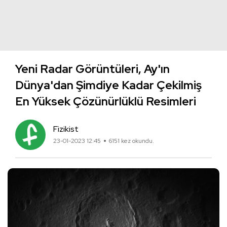
Yeni Radar Görüntüleri, Ay'ın
Dünya'dan Şimdiye Kadar Çekilmiş
En Yüksek Çözünürlüklü Resimleri
Fizikist
23-01-2023 12:45
6151 kez okundu.