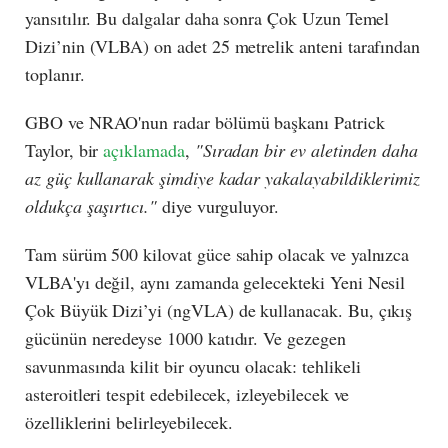
yansıtılır. Bu dalgalar daha sonra Çok Uzun Temel
Dizi’nin (VLBA) on adet 25 metrelik anteni tarafından
toplanır.
GBO ve NRAO'nun radar bölümü başkanı Patrick
Taylor, bir
açıklamada
,
"Sıradan bir ev aletinden daha
az güç kullanarak şimdiye kadar yakalayabildiklerimiz
oldukça şaşırtıcı."
diye vurguluyor.
Tam sürüm 500 kilovat güce sahip olacak ve yalnızca
VLBA'yı değil, aynı zamanda gelecekteki Yeni Nesil
Çok Büyük Dizi’yi (ngVLA) de kullanacak. Bu, çıkış
gücünün neredeyse 1000 katıdır. Ve gezegen
savunmasında kilit bir oyuncu olacak: tehlikeli
asteroitleri tespit edebilecek, izleyebilecek ve
özelliklerini belirleyebilecek.