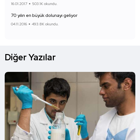
16.01.2017
503.1K okundu.
70 yılın en büyük dolunayı geliyor
04.11.2016
493.8K okundu.
Diğer Yazılar