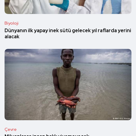
Biyoloji
Dünyanın ilk yapay inek sütü gelecek yıl raflarda yerini
alacak
Çevre