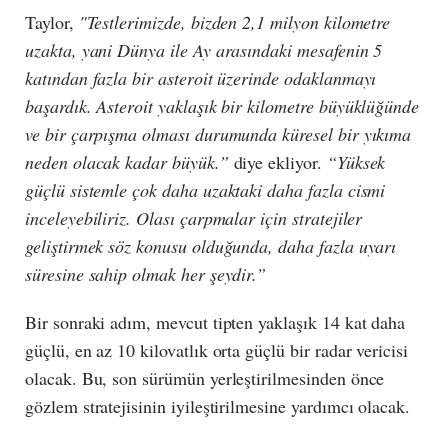
Taylor,
"Testlerimizde, bizden 2,1 milyon kilometre
uzakta, yani Dünya ile Ay arasındaki mesafenin 5
katından fazla bir asteroit üzerinde odaklanmayı
başardık. Asteroit yaklaşık bir kilometre büyüklüğünde
ve bir çarpışma olması durumunda küresel bir yıkıma
neden olacak kadar büyük.”
diye ekliyor.
“Yüksek
güçlü sistemle çok daha uzaktaki daha fazla cismi
inceleyebiliriz. Olası çarpmalar için stratejiler
geliştirmek söz konusu olduğunda, daha fazla uyarı
süresine sahip olmak her şeydir.”
Bir sonraki adım, mevcut tipten yaklaşık 14 kat daha
güçlü, en az 10 kilovatlık orta güçlü bir radar vericisi
olacak. Bu, son sürümün yerleştirilmesinden önce
gözlem stratejisinin iyileştirilmesine yardımcı olacak.