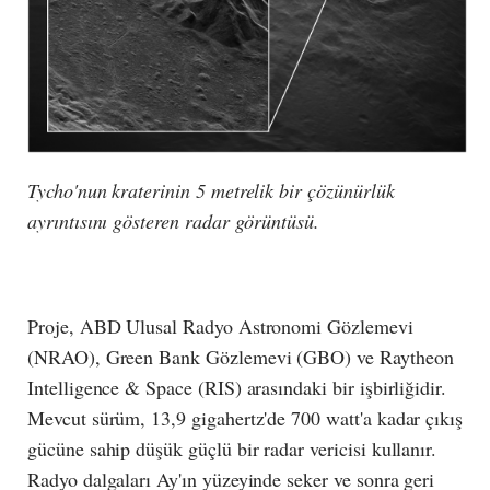
Tycho'nun kraterinin 5 metrelik bir çözünürlük
ayrıntısını gösteren radar görüntüsü.
Proje, ABD Ulusal Radyo Astronomi Gözlemevi
(NRAO), Green Bank Gözlemevi (GBO) ve Raytheon
Intelligence & Space (RIS) arasındaki bir işbirliğidir.
Mevcut sürüm, 13,9 gigahertz'de 700 watt'a kadar çıkış
gücüne sahip düşük güçlü bir radar vericisi kullanır.
Radyo dalgaları Ay'ın yüzeyinde seker ve sonra geri