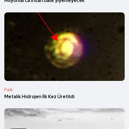
Milyonlarca insan balık yiyemeyecek
Fizik
Metalik Hidrojen İlk Kez Üretildi