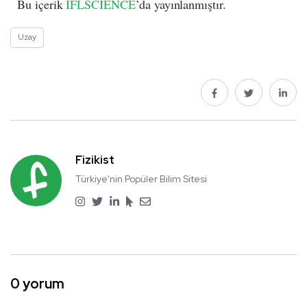
Bu içerik
IFLSCIENCE
’da yayınlanmıştır.
Uzay
Fizikist
Türkiye'nin Popüler Bilim Sitesi
0 yorum