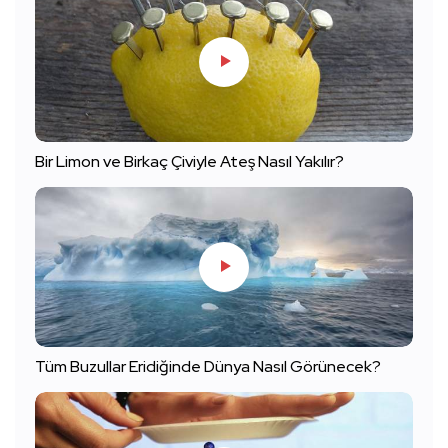
Bir Limon ve Birkaç Çiviyle Ateş Nasıl Yakılır?
Tüm Buzullar Eridiğinde Dünya Nasıl Görünecek?