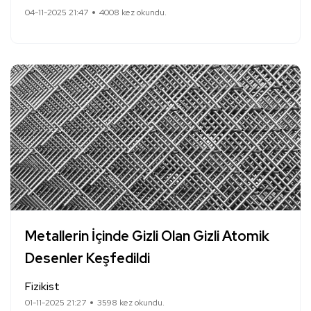
04-11-2025 21:47
4008 kez okundu.
Metallerin İçinde Gizli Olan Gizli Atomik
Desenler Keşfedildi
Fizikist
01-11-2025 21:27
3598 kez okundu.