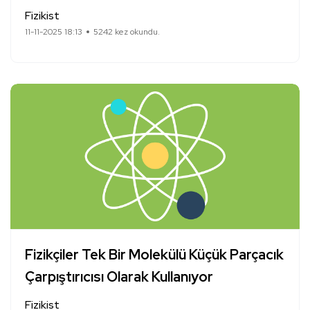
Fizikist
11-11-2025 18:13
5242 kez okundu.
Fizikçiler Tek Bir Molekülü Küçük Parçacık
Çarpıştırıcısı Olarak Kullanıyor
Fizikist