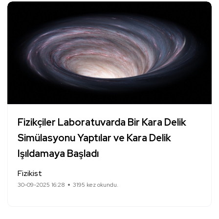
Fizikçiler Laboratuvarda Bir Kara Delik
Simülasyonu Yaptılar ve Kara Delik
Işıldamaya Başladı
Fizikist
30-09-2025 16:28
3195 kez okundu.