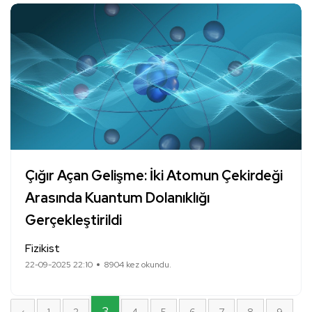
Çığır Açan Gelişme: İki Atomun Çekirdeği
Arasında Kuantum Dolanıklığı
Gerçekleştirildi
Fizikist
22-09-2025 22:10
8904 kez okundu.
3