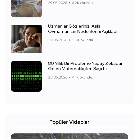
29.05.2026
6.2K okundu.
Uzmanlar Gözlerinizi Asla
Ovmamanızın Nedenlerini Açıkladı
28.05.2026
5.7K okundu.
80 Yıllık Bir Probleme Yapay Zekadan
Gelen Matematikçileri Şaşırttı
28.05.2026
4.1K okundu.
Popüler Videolar