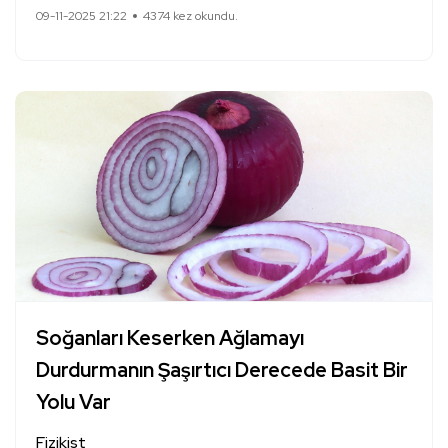
09-11-2025 21:22
4374 kez okundu.
Soğanları Keserken Ağlamayı
Durdurmanın Şaşırtıcı Derecede Basit Bir
Yolu Var
Fizikist