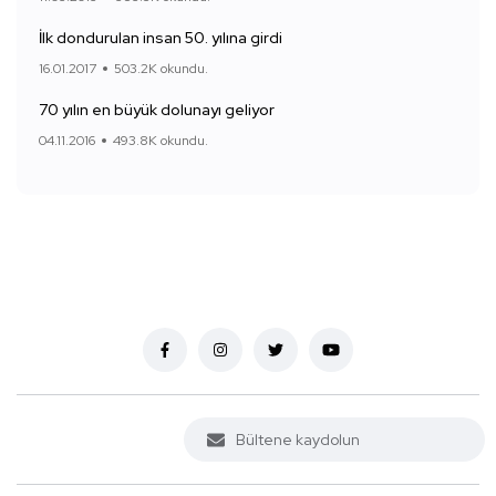
İlk dondurulan insan 50. yılına girdi
16.01.2017
503.2K okundu.
70 yılın en büyük dolunayı geliyor
04.11.2016
493.8K okundu.