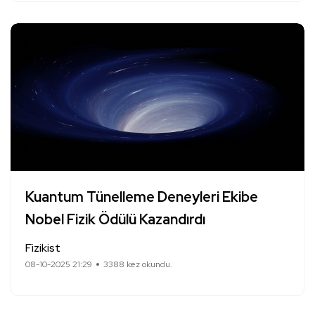
Kuantum Tünelleme Deneyleri Ekibe
Nobel Fizik Ödülü Kazandırdı
Fizikist
08-10-2025 21:29
3388 kez okundu.