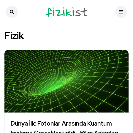
Fizik
Dünya İlk: Fotonlar Arasında Kuantum