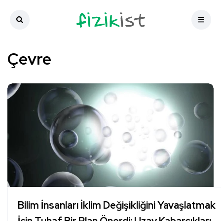
Çevre
Bilim İnsanları İklim Değişikliğini Yavaşlatmak