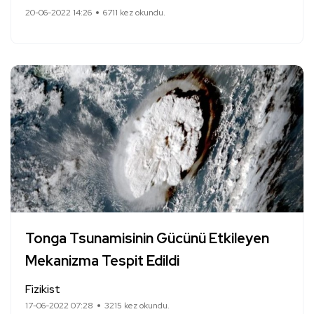
20-06-2022 14:26
6711 kez okundu.
Tonga Tsunamisinin Gücünü Etkileyen
Mekanizma Tespit Edildi
Fizikist
17-06-2022 07:28
3215 kez okundu.