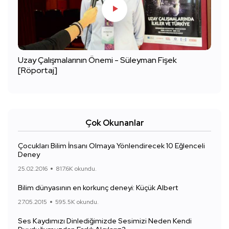
Uzay Çalışmalarının Önemi - Süleyman Fişek
[Röportaj]
Çok Okunanlar
Çocukları Bilim İnsanı Olmaya Yönlendirecek 10 Eğlenceli
Deney
25.02.2016
817.6K okundu.
Bilim dünyasının en korkunç deneyi: Küçük Albert
27.05.2015
595.5K okundu.
Ses Kaydımızı Dinlediğimizde Sesimizi Neden Kendi