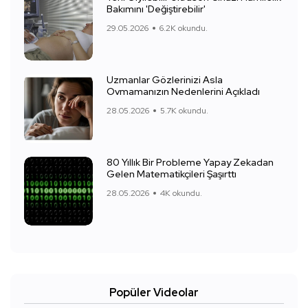
Bakımını 'Değiştirebilir'
29.05.2026
6.2K okundu.
Uzmanlar Gözlerinizi Asla
Ovmamanızın Nedenlerini Açıkladı
28.05.2026
5.7K okundu.
80 Yıllık Bir Probleme Yapay Zekadan
Gelen Matematikçileri Şaşırttı
28.05.2026
4K okundu.
Popüler Videolar