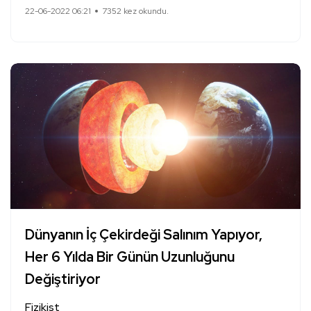
22-06-2022 06:21
7352 kez okundu.
Dünyanın İç Çekirdeği Salınım Yapıyor,
Her 6 Yılda Bir Günün Uzunluğunu
Değiştiriyor
Fizikist