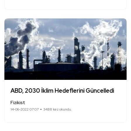
ABD, 2030 İklim Hedeflerini Güncelledi
Fizikist
14-06-2022 07:07
3488 kez okundu.