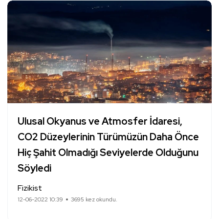
Ulusal Okyanus ve Atmosfer İdaresi,
CO2 Düzeylerinin Türümüzün Daha Önce
Hiç Şahit Olmadığı Seviyelerde Olduğunu
Söyledi
Fizikist
12-06-2022 10:39
3695 kez okundu.