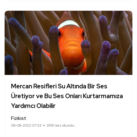
Mercan Resifleri Su Altında Bir Ses
Üretiyor ve Bu Ses Onları Kurtarmamıza
Yardımcı Olabilir
Fizikist
08-06-2022 07:53
3981 kez okundu.