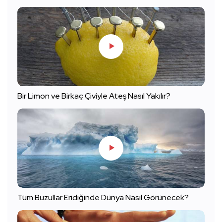
Bir Limon ve Birkaç Çiviyle Ateş Nasıl Yakılır?
Tüm Buzullar Eridiğinde Dünya Nasıl Görünecek?